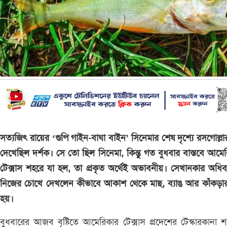
সত্যজিৎ রায়ের ‘গুপি গাইন-বাঘা বাইন’ সিনেমার শেষ দৃশ্যে রসগোল্লার ব
দেখেছিল দর্শক। সে তো ছিল সিনেমা, কিন্তু গত বুধবার বাস্তবে আমে
টেক্সাস শহরে যা হল, তা প্রকৃত অর্থেই অভাবনীয়। সেখানকার অধিব
নিজের চোখে দেখলেন কীভাবে আকাশ থেকে মাছ, ব্যাঙ আর কাঁকড়ার ব
হয়।
বুধবারের আজব বৃষ্টিতে আমেরিকার টেক্সাস প্রদেশের টেস্কারকানা 