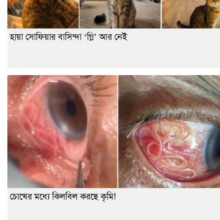
হায়া সোফিয়ার বাসিন্দা ‘গ্লি’ আর নেই
চোখের মধ্যে কিলবিল করছে কৃমি!