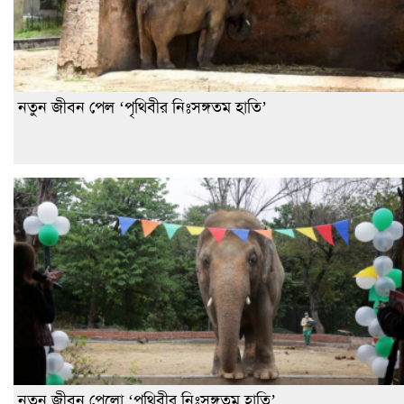
নতুন জীবন পেল ‘পৃথিবীর নিঃসঙ্গতম হাতি’
নতুন জীবন পেলো ‘পৃথিবীর নিঃসঙ্গতম হাতি’