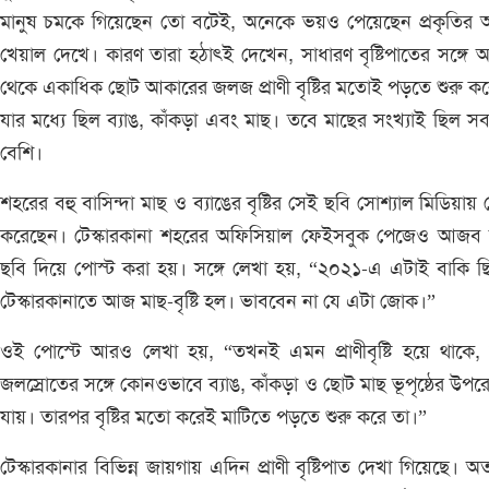
মানুষ চমকে গিয়েছেন তো বটেই, অনেকে ভয়ও পেয়েছেন প্রকৃতির
খেয়াল দেখে। কারণ তারা হঠাৎই দেখেন, সাধারণ বৃষ্টিপাতের সঙ্গে
থেকে একাধিক ছোট আকারের জলজ প্রাণী বৃষ্টির মতোই পড়তে শুরু ক
যার মধ্যে ছিল ব্যাঙ, কাঁকড়া এবং মাছ। তবে মাছের সংখ্যাই ছিল স
বেশি।
শহরের বহু বাসিন্দা মাছ ও ব্যাঙের বৃষ্টির সেই ছবি সোশ্যাল মিডিয়ায় 
করেছেন। টেস্কারকানা শহরের অফিসিয়াল ফেইসবুক পেজেও আজব বৃষ
ছবি দিয়ে পোস্ট করা হয়। সঙ্গে লেখা হয়, “২০২১-এ এটাই বাকি 
টেস্কারকানাতে আজ মাছ-বৃষ্টি হল। ভাববেন না যে এটা জোক।”
ওই পোস্টে আরও লেখা হয়, “তখনই এমন প্রাণীবৃষ্টি হয়ে থাকে,
জলস্রোতের সঙ্গে কোনওভাবে ব্যাঙ, কাঁকড়া ও ছোট মাছ ভূপৃষ্ঠের উপর
যায়। তারপর বৃষ্টির মতো করেই মাটিতে পড়তে শুরু করে তা।”
টেস্কারকানার বিভিন্ন জায়গায় এদিন প্রাণী বৃষ্টিপাত দেখা গিয়েছে। 