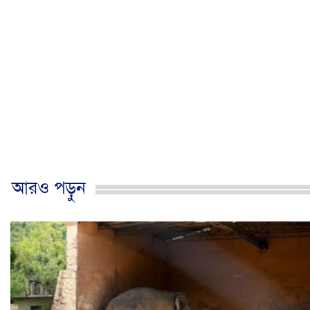
আরও পড়ুন