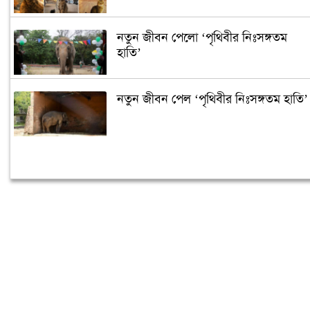
নতুন জীবন পেলো ‘পৃথিবীর নিঃসঙ্গতম
হাতি’
নতুন জীবন পেল ‘পৃথিবীর নিঃসঙ্গতম হাতি’