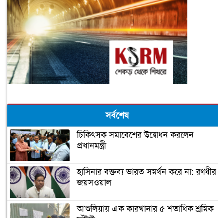
সর্বশেষ
চিকিৎসক সমাবেশের উদ্বোধন করলেন
প্রধানমন্ত্রী
হাসিনার বক্তব্য ভারত সমর্থন করে না: রণধীর
জয়সওয়াল
আশুলিয়ায় এক কারখানার ৫ শতাধিক শ্রমিক