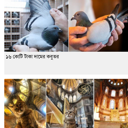
১৬ কোটি টাকা দামের কবুতর