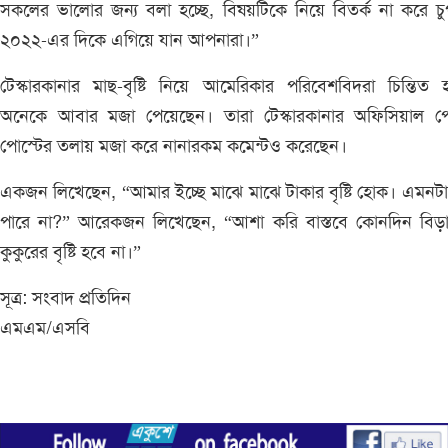
সকলের ভালোর জন্য বলা হচ্ছে, বিষয়টিকে নিয়ে বিতর্ক না করে চ
২০২২-এর দিকে এগিয়ে যান আপনারা।”
টেস্কারকানার মাছ-বৃষ্টি নিয়ে আমেরিকার পরিবেশবিদরা চিন্তিত
অনেকে আবার মজা পেয়েছেন। তারা টেস্কারকানার অফিসিয়াল প
পোস্টের তলায় মজা করে নানারকম কমেন্টও করেছেন।
একজন লিখেছেন, “আমার ইচ্ছে মাঝে মাঝে টাকার বৃষ্টি হোক। এমনট
পারে না?” আরেকজন লিখেছেন, “আশা করি বাস্তবে কোনদিন বিড়
কুকুরের বৃষ্টি হবে না।”
সূত্র: সংবাদ প্রতিদিন
এমএম/এসবি