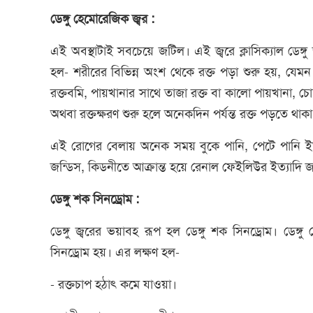
ডেঙ্গু হেমোরেজিক জ্বর :
এই অবস্থাটাই সবচেয়ে জটিল। এই জ্বরে ক্লাসিক্যাল ডেঙ্গ
হল- শরীরের বিভিন্ন অংশ থেকে রক্ত পড়া শুরু হয়, যেমন 
রক্তবমি, পায়খানার সাথে তাজা রক্ত বা কালো পায়খানা, চ
অথবা রক্তক্ষরণ শুরু হলে অনেকদিন পর্যন্ত রক্ত পড়তে থাকা
এই রোগের বেলায় অনেক সময় বুকে পানি, পেটে পানি ইত
জন্ডিস, কিডনীতে আক্রান্ত হয়ে রেনাল ফেইলিউর ইত্যাদি 
ডেঙ্গু শক সিনড্রোম :
ডেঙ্গু জ্বরের ভয়াবহ রূপ হল ডেঙ্গু শক সিনড্রোম। ডেঙ্
সিনড্রোম হয়। এর লক্ষণ হল-
- রক্তচাপ হঠাৎ কমে যাওয়া।