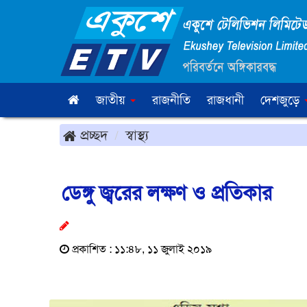
জাতীয়
রাজনীতি
রাজধানী
দেশজুড়ে
প্রচ্ছদ
স্বাস্থ্য
ডেঙ্গু জ্বরের লক্ষণ ও প্রতিকার
প্রকাশিত : ১১:৪৮, ১১ জুলাই ২০১৯