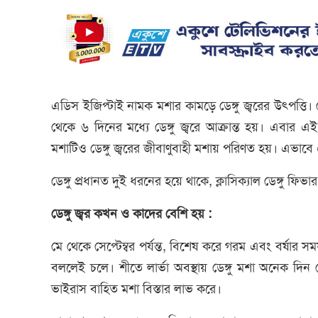
এডিস ইজিপ্টাই নামক মশার কামড়ে ডেঙ্গু জ্বরের উৎপত্তি। ডে
থেকে ৬ দিনের মধ্যে ডেঙ্গু জ্বরে আক্রান্ত হয়। এবার এ
মশাটিও ডেঙ্গু জ্বরের জীবাণুবাহী মশায় পরিণত হয়। এভাবে
ডেঙ্গু প্রধানত দুই ধরনের হয়ে থাকে, ক্লাসিক্যাল ডেঙ্গু ফ
ডেঙ্গু জ্বর কখন ও কাদের বেশি হয় :
মে থেকে সেপ্টেম্বর পর্যন্ত, বিশেষ করে গরম এবং বর্ষার স
বললেই চলে। শীতে লার্ভা অবস্থায় ডেঙ্গু মশা অনেক দিন 
ভাইরাস বাহিত মশা বিস্তার লাভ করে।