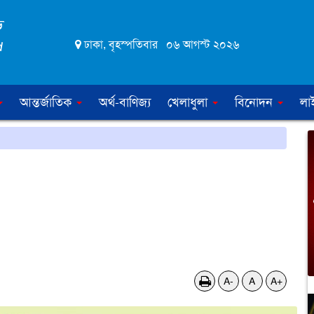
ঢাকা, বৃহস্পতিবার ০৬ আগস্ট ২০২৬
আন্তর্জাতিক
অর্থ-বাণিজ্য
খেলাধুলা
বিনোদন
লা
A-
A
A+