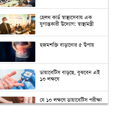
হেলথ কার্ড স্বাস্থ্যসেবায় এক
যুগান্তকারী উদ্যোগ: স্বাস্থ্যমন্ত্রী
হজমশক্তি বাড়ানোর ৫ উপায়
ডায়াবেটিস বাড়ছে, বুঝবেন এই
১০ লক্ষণে
যে ১০ লক্ষণে ডায়াবেটিস পরীক্ষা
জরুরি
মানুষের মুখের লালায়
অ্যান্টিবায়োটিক প্রতিরোধী জিন!