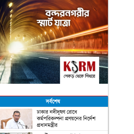
সর্বশেষ
ঢাকার নদীদূষণ রোধে
কর্মপরিকল্পনা প্রণয়নের নির্দেশ
প্রধানমন্ত্রীর