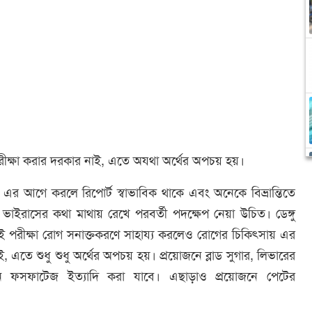
-নিরীক্ষা করার দরকার নাই, এতে অযথা অর্থের অপচয় হয়।
। এর আগে করলে রিপোর্ট স্বাভাবিক থাকে এবং অনেকে বিভ্রান্তিতে
 ভাইরাসের কথা মাথায় রেখে পরবর্তী পদক্ষেপ নেয়া উচিত। ডেঙ্গু
ই পরীক্ষা রোগ সনাক্তকরণে সাহায্য করলেও রোগের চিকিৎসায় এর
তে শুধু শুধু অর্থের অপচয় হয়। প্রয়োজনে ব্লাড সুগার, লিভারের
ন ফসফাটেজ ইত্যাদি করা যাবে। এছাড়াও প্রয়োজনে পেটের