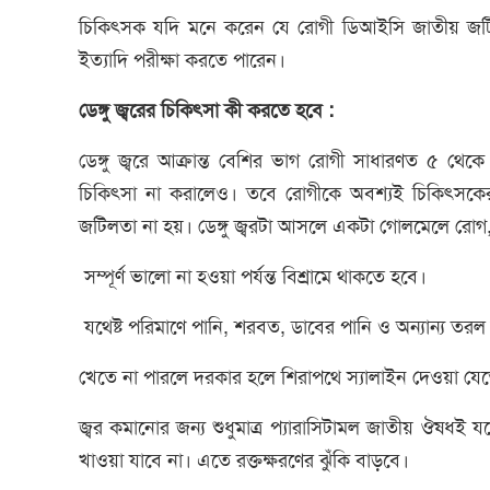
চিকিৎসক যদি মনে করেন যে রোগী ডিআইসি জাতীয় জটিলতায় 
ইত্যাদি পরীক্ষা করতে পারেন।
ডেঙ্গু জ্বরের চিকিৎসা কী করতে হবে :
ডেঙ্গু জ্বরে আক্রান্ত বেশির ভাগ রোগী সাধারণত ৫ থ
চিকিৎসা না করালেও। তবে রোগীকে অবশ্যই চিকিৎসকের 
জটিলতা না হয়। ডেঙ্গু জ্বরটা আসলে একটা গোলমেলে রোগ, অ
সম্পূর্ণ ভালো না হওয়া পর্যন্ত বিশ্রামে থাকতে হবে।
যথেষ্ট পরিমাণে পানি, শরবত, ডাবের পানি ও অন্যান্য তরল
খেতে না পারলে দরকার হলে শিরাপথে স্যালাইন দেওয়া যে
জ্বর কমানোর জন্য শুধুমাত্র প্যারাসিটামল জাতীয় ঔষধই 
খাওয়া যাবে না। এতে রক্তক্ষরণের ঝুঁকি বাড়বে।