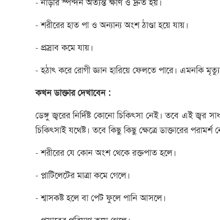
- নাড়ীর স্পন্দন অত্যন্ত ক্ষীণ ও দ্রুত হয়।
- শরীরের হাত পা ও অন্যান্য অংশ ঠাণ্ডা হয়ে যায়।
- প্রস্রাব কমে যায়।
- হঠাৎ করে রোগী জ্ঞান হারিয়ে ফেলতে পারে। এমনকি মৃত্যু 
কখন ডাক্তার দেখাবেন :
ডেঙ্গু জ্বরের নির্দিষ্ট কোনো চিকিৎসা নেই। তবে এই জ্বর 
চিকিৎসাই যথেষ্ট। তবে কিছু কিছু ক্ষেত্রে ডাক্তারের পরামর্শ
- শরীরের যে কোন অংশ থেকে রক্তপাত হলে।
- প্লাটিলেটের মাত্রা কমে গেলে।
- শ্বাসকষ্ট হলে বা পেট ফুলে পানি আসলে।