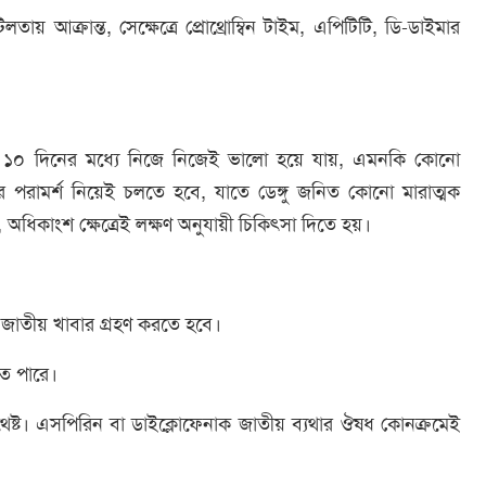
আক্রান্ত, সেক্ষেত্রে প্রোথ্রোম্বিন টাইম, এপিটিটি, ডি-ডাইমার
েকে ১০ দিনের মধ্যে নিজে নিজেই ভালো হয়ে যায়, এমনকি কোনো
পরামর্শ নিয়েই চলতে হবে, যাতে ডেঙ্গু জনিত কোনো মারাত্মক
ধিকাংশ ক্ষেত্রেই লক্ষণ অনুযায়ী চিকিৎসা দিতে হয়।
 জাতীয় খাবার গ্রহণ করতে হবে।
তে পারে।
যথেষ্ট। এসপিরিন বা ডাইক্লোফেনাক জাতীয় ব্যথার ঔষধ কোনক্রমেই