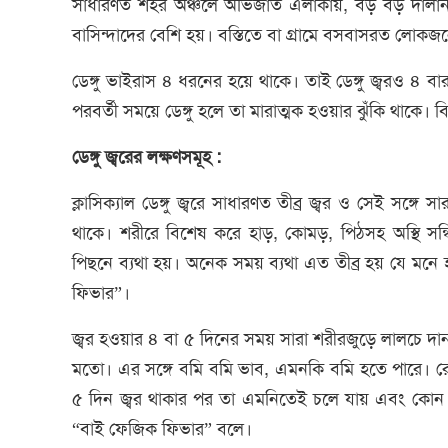
সাধারণত শহর অঞ্চলে অভিজাত এলাকায়, বড় বড় দালান ক
বাসিন্দাদের বেশি হয়। বস্তিতে বা গ্রামে বসবাসরত লোকজ
ডেঙ্গু ভাইরাস ৪ ধরনের হয়ে থাকে। তাই ডেঙ্গু জ্বরও ৪ বার 
পরবর্তী সময়ে ডেঙ্গু হলে তা মারাত্মক হওয়ার ঝুঁকি থাকে। 
ডেঙ্গু জ্বরের লক্ষণসমূহ :
ক্লাসিক্যাল ডেঙ্গু জ্বরে সাধারণত তীব্র জ্বর ও সেই সঙ্গে স
থাকে। শরীরে বিশেষ করে হাড়, কোমড়, পিঠসহ অস্থি সন্ধ
পিছনে ব্যথা হয়। অনেক সময় ব্যথা এত তীব্র হয় যে মনে হ
ফিভার”।
জ্বর হওয়ার ৪ বা ৫ দিনের সময় সারা শরীরজুড়ে লালচে দানা
মতো। এর সঙ্গে বমি বমি ভাব, এমনকি বমি হতে পারে। রোগ
৫ দিন জ্বর থাকার পর তা এমনিতেই চলে যায় এবং কোন
“বাই ফেজিক ফিভার” বলে।