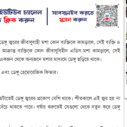
ঙ্গু জ্বরের জীবাণুবাহী মশা কোন ব্যক্তিকে কামড়ালে, সেই ব্যক্তি ৪
ই আক্রান্ত ব্যক্তিকে কোন জীবাণুবিহীন এডিস মশা কামড়ালে, সেই
 একজন থেকে অন্যজনে মশার মাধ্যমে ডেঙ্গু ছড়িয়ে থাকে।
িভার এবং ডেঙ্গু হেমোরেজিক ফিভার।
ময়টাতেই ডেঙ্গু জ্বরের প্রকোপ বেশি থাকে। শীতকালে এই জ্বর হয় না
বেঁচে থাকতে পারে। বর্ষার শুরুতেই সেগুলো থেকে নতুন করে ডেঙ্গু