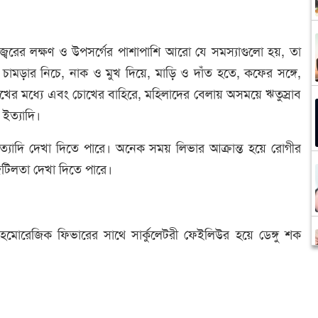
ু জ্বরের লক্ষণ ও উপসর্গের পাশাপাশি আরো যে সমস্যাগুলো হয়, তা
চামড়ার নিচে, নাক ও মুখ দিয়ে, মাড়ি ও দাঁত হতে, কফের সঙ্গে,
োখের মধ্যে এবং চোখের বাহিরে, মহিলাদের বেলায় অসময়ে ঋতুস্রাব
 ইত্যাদি।
্যাদি দেখা দিতে পারে। অনেক সময় লিভার আক্রান্ত হয়ে রোগীর
জটিলতা দেখা দিতে পারে।
গু হেমোরেজিক ফিভারের সাথে সার্কুলেটরী ফেইলিউর হয়ে ডেঙ্গু শক