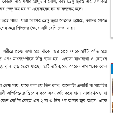
োঠায় এই মশার প্রাদুর্ভাব বেশি, তাই ডেঙ্গু জ্বরও এই এলাকার
নের ডেঙ্গু কম হয় বা একেবারেই হয় না বললেই চলে।
হতে পারে। যারা আগেও ডেঙ্গু জ্বরে আক্রান্ত হয়েছে, তাদের ক্ষেত্রে
বিশেষ করে শিশুদের ক্ষেত্রে এটি বেশি দেখা যায়।
ারা শরীরে প্রচণ্ড ব্যথা হয়ে থাকে। জ্বর ১০৫ ফারেনহাইট পর্যন্ত হয়ে
ি এবং মাংসপেশীতে তীব্র ব্যথা হয়। এছাড়া মাথাব্যথা ও চোখের
য় বুঝি হাড় ভেঙ্গে যাচ্ছে। তাই এই জ্বরের আরেক নাম “ব্রেক বোন
 দেখা যায়, যাকে বলা হয় স্কিন র‌্যাশ, অনেকটা এলার্জি বা ঘামাচির
ী অতিরিক্ত ক্লান্তিবোধ করে এবং রুচি কমে যায়। সাধারণত ৪ বা
 কোন রোগীর ক্ষেত্রে এর ২ বা ৩ দিন পর আবার জ্বর আসে। একে