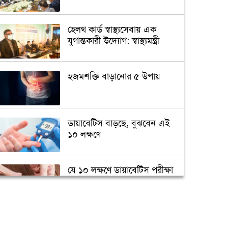
হেলথ কার্ড স্বাস্থ্যসেবায় এক
যুগান্তকারী উদ্যোগ: স্বাস্থ্যমন্ত্রী
হজমশক্তি বাড়ানোর ৫ উপায়
ডায়াবেটিস বাড়ছে, বুঝবেন এই
১০ লক্ষণে
যে ১০ লক্ষণে ডায়াবেটিস পরীক্ষা
জরুরি
মানুষের মুখের লালায়
অ্যান্টিবায়োটিক প্রতিরোধী জিন!