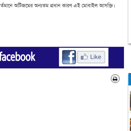
 বর্তমানে অটিজমের অন্যতম প্রধান কারণ এই মোবাইল আসক্তি।