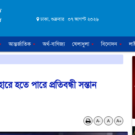
ঢাকা, শুক্রবার ০৭ আগস্ট ২০২৬
আন্তর্জাতিক
অর্থ-বাণিজ্য
খেলাধুলা
বিনোদন
লা
হারে হতে পারে প্রতিবন্ধী সন্তান
A-
A
A+