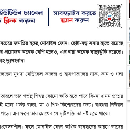
যে সবচেয়ে জনপ্রিয় হচ্ছে মোবাইল ফোন। ছোট-বড় সবার হাতে রয়েছে
রয়োজন অনেক বেশি হলেও, এর দ্বারা অনেক স্বাস্থ্যঝুঁকি রয়েছে।
াবহ দুঃসংবাদ।
থা বলেছেন মুগদা মেডিকেল কলেজ ও হাসপাতালের নাক, কান ও গলা
াহলে তার গর্ভস্থ শিশুর কোনো ক্ষতি হতে পারে কি-না এমন প্রশ্নের
্ছে গর্ভস্থ বাচ্চা, মা ও শিশু-কিশোরদের জন্য। বাচ্চারা নিউরল
পড়ে। এর ফলে তার চোখের যে দৃষ্টিশক্তি তা নষ্ট হতে থাকে।
যন্ত সংবেদনশীল। ফলে মোবাইল ফোন অধিক ব্যবহারের কারণে তাদের