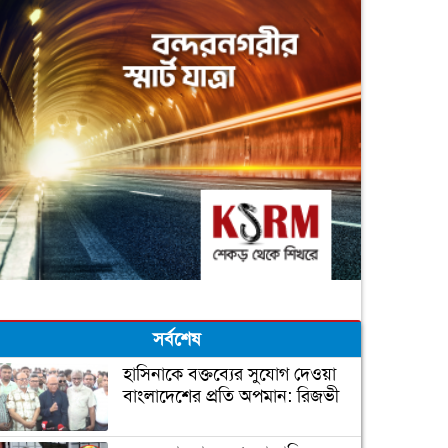
সর্বশেষ
হাসিনাকে বক্তব্যের সুযোগ দেওয়া
বাংলাদেশের প্রতি অপমান: রিজভী