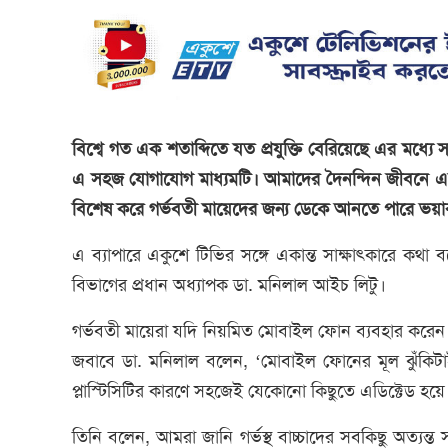
বিশ্বে গত এক শতাব্দিতে যত প্রযুক্তি বেরিয়েছে এর মধ্
এ সহজ যোগাযোগ মাধ্যমটি। আমাদের দৈনন্দিন জীবনে এর প্
বিশেষ করে গর্ভবতী মায়েদের জন্য ডেকে আনতে পারে ভয়
এ ব্যাপারে একুশে টিভির সঙ্গে একান্ত সাক্ষাৎকারে ক
বিভাগের প্রধান অধ্যাপক ডা. মনিলাল আইচ লিটু।
গর্ভবতী মায়েরা যদি নিয়মিত মোবাইল ফোন ব্যবহার করেন ত
জবাবে ডা. মনিলাল বলেন, ‘মোবাইল ফোনের মূল ঝুঁকিটাই হচ
প্লাস্টিসিটির কারণে সহজেই যেকোনো কিছুতে এডিক্টেড হয়ে 
তিনি বলেন, আমরা জানি গর্ভস্থ বাচ্চাদের সবকিছু অত্