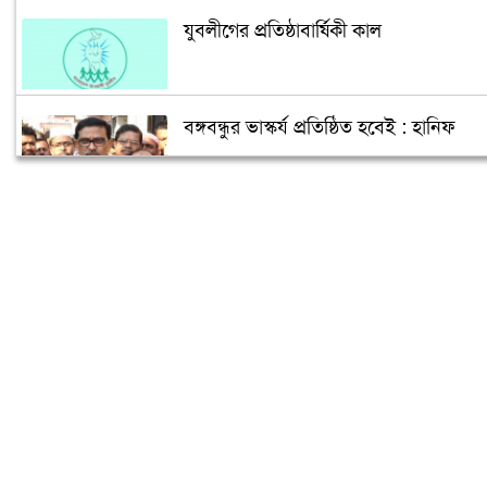
যুবলীগের প্রতিষ্ঠাবার্ষিকী কাল
বঙ্গবন্ধুর ভাস্কর্য প্রতিষ্ঠিত হবেই : হানিফ
আ.লীগ নেতা হুমায়ুন মাহমুদের ইন্তেকাল,
প্রধানমন্ত্রীর শোক
পৌরসভা নির্বাচনে আওয়ামীলীগের ২৫
প্রার্থীর নাম ঘোষণা
‘আন্দোলনে ব্যর্থ হয়ে ধর্ম ব্যবসায়ীদের মাঠে
নামিয়েছে কুচক্রীমহল’