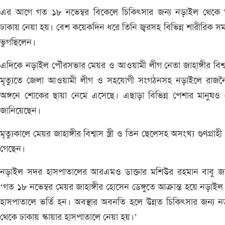
এর আগে গত ১৮ নভেম্বর বিকেলে চিকিৎসার জন্য নড়াইল থেকে 
ঢাকায় নেয়া হয়। বেশ কয়েকদিন ধরে তিনি জ্বরসহ বিভিন্ন শারীরিক সম
ভুগছিলেন।
এদিকে নড়াইল পৌরসভার মেয়র ও আওয়ামী লীগ নেতা জাহাঙ্গীর বিশ্
মৃত্যুতে জেলা আওয়ামী লীগ ও সহযোগী সংগঠনসহ নড়াইলে রাজন
অঙ্গনে শোকের ছায়া নেমে এসেছে। এছাড়া বিভিন্ন পেশার মানুষও
জানিয়েছেন।
মৃত্যুকালে মেয়র জাহাঙ্গীর বিশ্বাস স্ত্রী ও তিন ছেলেসহ অসংখ্য গুণগ্রাহী
গেছেন।
নড়াইল সদর হাসপাতালের আরএমও ডাক্তার মশিউর রহমান বাবু জা
‘গত ১৮ নভেম্বর মেয়র জাহাঙ্গীর হোসেন ডেঙ্গুতে আক্রান্ত হয়ে নড়াই
হাসপাতালে ভর্তি হন। অবস্থার অবনতি হলে উন্নত চিকিৎসার জন্য 
থেকে ঢাকায় স্কায়ার হাসপাতালে নেয়া হয়।’