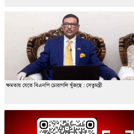
ক্ষমতায় যেতে বিএনপি চোরাগলি খুঁজছে : সেতুমন্ত্রী