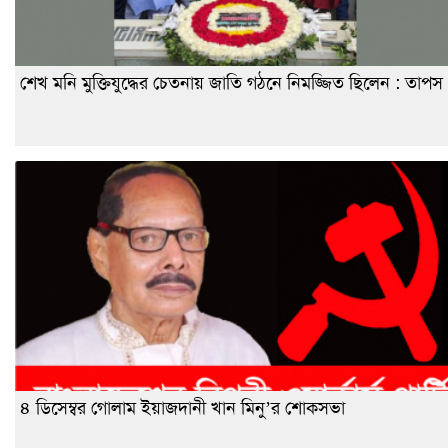
শেখ মনি মুক্তিযুদ্ধের চেতনায় জাতি গঠনে নিমজ্জিত ছিলেন : তাপস
৪ ডিসেম্বর গোলাম ইয়াজদানী খান মিনু’র শোকসভা