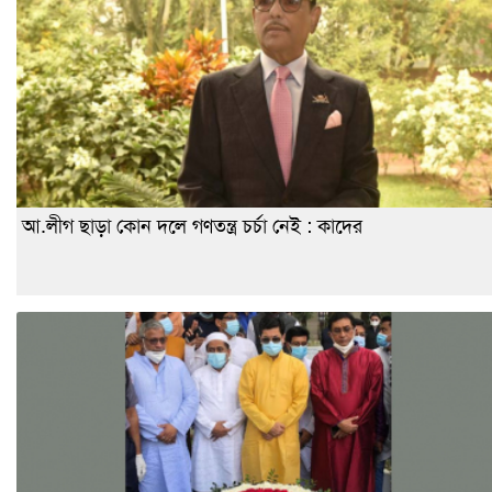
আ.লীগ ছাড়া কোন দলে গণতন্ত্র চর্চা নেই : কাদের