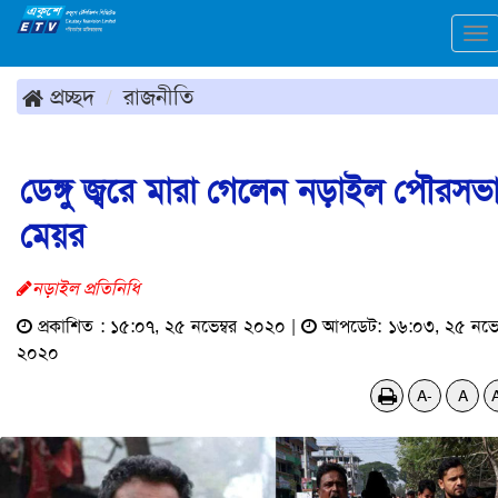
To
na
প্রচ্ছদ
রাজনীতি
ডেঙ্গু জ্বরে মারা গেলেন নড়াইল পৌরসভ
মেয়র
নড়াইল প্রতিনিধি
প্রকাশিত : ১৫:০৭, ২৫ নভেম্বর ২০২০ |
আপডেট: ১৬:০৩, ২৫ নভেম
২০২০
A-
A