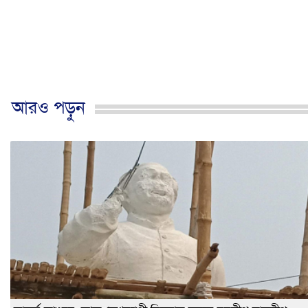
আরও পড়ুন