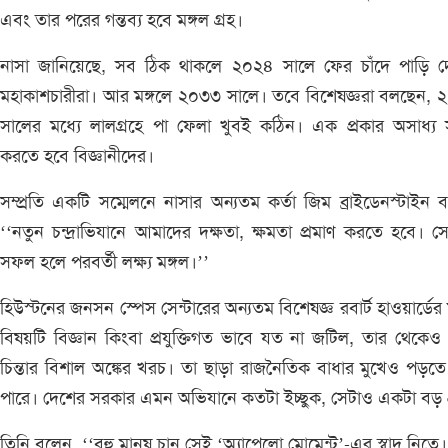
এবং তার পরের গন্তব্য হবে মঙ্গল গ্রহ।
নাসা জানিয়েছে, সব ঠিক থাকলে ২০২৪ সালে ফের চাঁদে পাড়ি দ
মহাকাশচারীরা। আর মঙ্গলে ২০৩৩ সালে। তবে বিশেষজ্ঞরা বলছেন,
সালের মধ্যে লালগ্রহে পা ফেলা খুবই কঠিন। এক প্রকার অসাধ্য
করতে হবে বিজ্ঞানীদের।
সম্প্রতি একটি সম্মেলনে নাসার অন্যতম কর্তা জিম ব্রাইডেনস্টাইন 
‘‘নতুন চন্দ্রাভিযানে আমাদের দক্ষতা, ক্ষমতা প্রমাণ করতে হবে। স
সফল হলে পরবর্তী লক্ষ্য মঙ্গল।’’
হিউস্টনের জনসন স্পেস সেন্টারের অন্যতম বিশেষজ্ঞ রবার্ট হাওয়ার্ডের
বিষয়টি বিজ্ঞান কিংবা প্রযুক্তিগত ভাবে যত না জটিল, তার থেকেও
চিন্তার বিশাল অঙ্কের খরচ। তা ছাড়া রাজনৈতিক বাধার মুখেও পড়ত
পারে। দেশের সরকার এমন অভিযানে কতটা ইচ্ছুক, সেটাও একটা বড় প্
তিনি বলেন, ‘‘বহু মানুষ চান সেই ‘অ্যাপেলো মোমেন্ট’-এর স্বাদ নিতে। ক