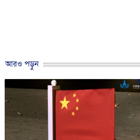
আরও পড়ুন