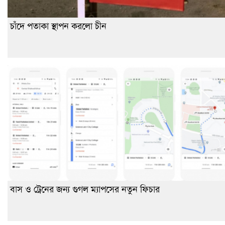
চাঁদে পতাকা স্থাপন করলো চীন
বাস ও ট্রেনের জন্য গুগল ম্যাপসের নতুন ফিচার