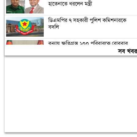
হাতেনাতে ধরলেন মন্ত্রী
ডিএমপির ৭ সহকারী পুলিশ কমিশনারকে
বদলি
বন্যায় ক্ষতিগ্রস্ত ১০০ পরিবারকে রোববার
নতুন ঘর দেবেন প্রধানমন্ত্রী
সব খব
তিন দিনের মধ্যে গ্যাস সরবরাহ স্বাভাবিক
হবে: জ্বালানিমন্ত্রী