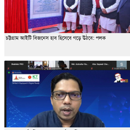
চট্টগ্রাম আইটি বিজনেস হাব হিসেবে গড়ে উঠবে: পলক