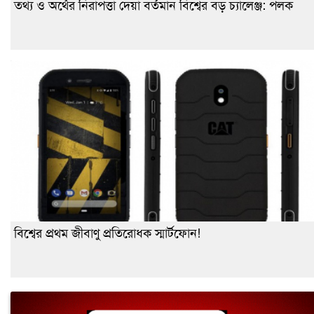
তথ্য ও অর্থের নিরাপত্তা দেয়া বর্তমান বিশ্বের বড় চ্যালেঞ্জ: পলক
বিশ্বের প্রথম জীবাণু প্রতিরোধক স্মার্টফোন!