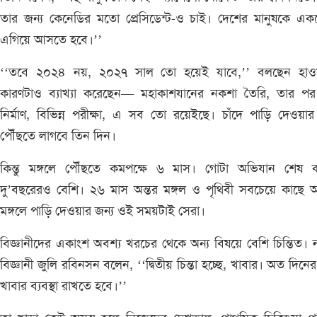
তার জন্য কেনেডির মতো প্রেসিডেন্ট-ও চাই। দেশের মানুষকে এক
এগিয়ে আসতে হবে।’’
‘‘তবে ২০২৪ নয়, ২০২৭ সাল তো হয়েই যাবে,’’ বলছেন হাওয়া
কারণটাও ব্যাখ্যা করেছেন— মহাকাশযানের নকশা তৈরি, তার পর
নির্মাণ, বিভিন্ন পরীক্ষা, এ সব তো রয়েইছে। চাঁদে পাড়ি দেওয়া
পৌঁছতে লাগবে তিন দিন।
কিন্তু মঙ্গলে পৌঁছতে কমপক্ষে ৬ মাস। গোটা অভিযান শেষ 
দু’বছরেরও বেশি। ২৬ মাস অন্তর মঙ্গল ও পৃথিবী সবচেয়ে কাছে 
মঙ্গলে পাড়ি দেওয়ার জন্য ওই সময়টাই সেরা।
বিজ্ঞানীদের একাংশ অবশ্য খরচের থেকে অন্য বিষয়ে বেশি চিন্তিত। 
বিজ্ঞানী জুলি রবিনসন বলেন, ‘‘দ্বিতীয় চিন্তা হচ্ছে, খাবার। অত দিনের
খাবার ব্যবস্থা রাখতে হবে।’’