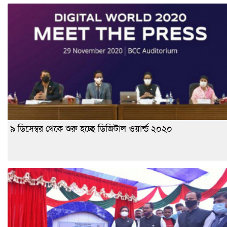
৯ ডিসেম্বর থেকে শুরু হচ্ছে ডিজিটাল ওয়ার্ল্ড ২০২০