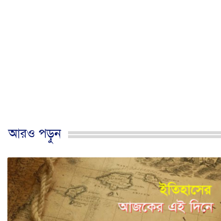
আরও পড়ুন