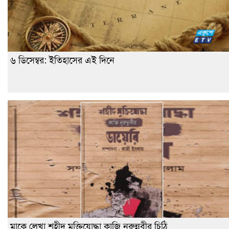
৬ ডিসেম্বর: ইতিহাসের এই দিনে
মাকে লেখা শহীদ মুক্তিযোদ্ধা কাজি নুরুন্নবীর চিঠি