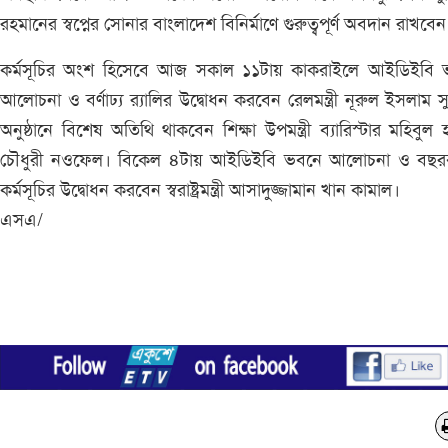
রহমানের স্বপ্নের সোনার বাংলাদেশ বিনির্মাণে গুরুত্বপূর্ণ অবদান রাখবেন
কর্মসূচির অংশ হিসেবে আজ সকাল ১১টায় কাকরাইলে আইডিইবি 
আলোচনা ও বর্ণাঢ্য র‌্যালির উদ্বোধন করবেন রেলমন্ত্রী নূরুল ইসলাম 
অনুষ্ঠানে বিশেষ অতিথি থাকবেন শিক্ষা উপমন্ত্রী ব্যারিস্টার মহিবুল 
চৌধুরী নওফেল। বিকেল ৪টায় আইডিইবি ভবনে আলোচনা ও বছরব্
কর্মসূচির উদ্বোধন করবেন স্বরাষ্ট্রমন্ত্রী আসাদুজ্জামান খান কামাল।
এসএ/