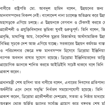
বাণীতে রাষ্ট্রপতি মো. আবদুল হামিদ বলেন, উন্নয়নের জন্য 
মানবসম্পদের বিকল্প নেই। বাংলাদেশ নানা চ্যালেঞ্জ অতিক্রম করে উন্
মহাসড়কে এগিয়ে চলছে। এ উন্নয়নকে বেগবান ও টেকসই করতে দ
প্রকৌশলী ও প্রযুক্তিবিদদের ভূমিকা খুবই গুরুত্বপূর্ণ। তিনি বলেন, জ
প্রবৃদ্ধি, মাথাপিছু আয়, বৈদেশিক মুদ্রার রিজার্ভসহ আর্থসামাজিক উন্
বিভিন্ন সূচকে দেশ আজ এগিয়ে যাচ্ছে। সরকারের উন্নয়ন কর্মযজ্ঞ বাস্
ও পরিচালনার ক্ষেত্রে দক্ষ মানবসম্পদ হিসেবে ডিপ্লোমা ইঞ্জিনিয়
ব্যাপক অবদান রাখার সুযোগ রয়েছে। ডিপ্লোমা ইঞ্জিনিয়ারদের তাত্ত্
প্রায়োগিক জ্ঞানকে শানিত করতে আইডিইবি সচেষ্ট থাকবে বলে তিন
প্রকাশ করেন।
প্রধানমন্ত্রী শেখ হাসিনা তার বাণীতে বলেন, এবারের দিবসের প্রতিপাদ্য
অর্থনীতি এনে দেবে সমৃদ্ধি' নির্ধারণ সময়োপযোগী হয়েছে। তিন
প্রকাশ করেন, ডিপ্লোমা প্রকৌশলীরা দেশপ্রেম, সততা ও নিষ্ঠার মাধ্যমে স্
অবস্থান থেকে অর্জিত জ্ঞানের সর্বোচ্চ প্রয়োগ করে বঙ্গবন্ধু শেখ মু