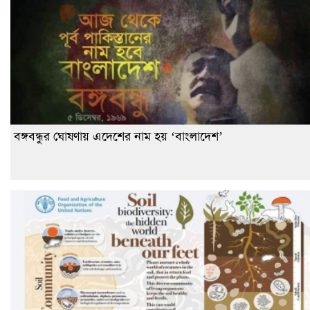
বঙ্গবন্ধুর ঘোষণায় এদেশের নাম হয় ‘বাংলাদেশ’