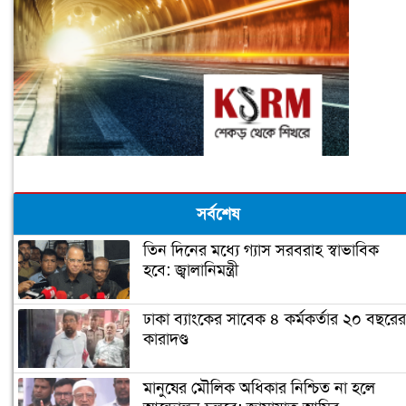
সর্বশেষ
তিন দিনের মধ্যে গ্যাস সরবরাহ স্বাভাবিক
হবে: জ্বালানিমন্ত্রী
ঢাকা ব্যাংকের সাবেক ৪ কর্মকর্তার ২০ বছরের
কারাদণ্ড
মানুষের মৌলিক অধিকার নিশ্চিত না হলে