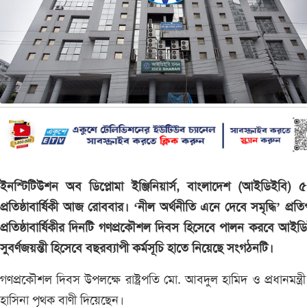
ইনস্টিটিউশন অব ডিপ্লোমা ইঞ্জিনিয়ার্স, বাংলাদেশ (আইডিইবি)
প্রতিষ্ঠাবার্ষিকী আজ রোববার। ‘নীল অর্থনীতি এনে দেবে সমৃদ্ধি’ প্রতিপ
প্রতিষ্ঠাবার্ষিকীর দিনটি গণপ্রকৌশল দিবস হিসেবে পালন করবে আইড
সুবর্ণজয়ন্তী হিসেবে বছরব্যাপী কর্মসূচি হাতে নিয়েছে সংগঠনটি।
গণপ্রকৌশল দিবস উপলক্ষে রাষ্ট্রপতি মো. আবদুল হামিদ ও প্রধানমন্ত্র
হাসিনা পৃথক বাণী দিয়েছেন।