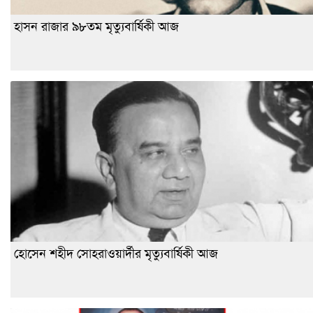
হাসন রাজার ৯৮তম মৃত্যুবার্ষিকী আজ
হোসেন শহীদ সোহরাওয়ার্দীর মৃত্যুবার্ষিকী আজ