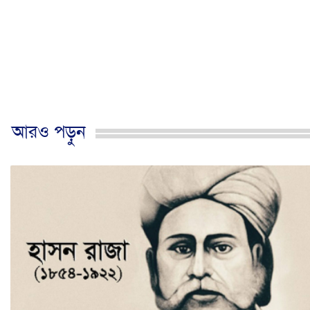
আরও পড়ুন