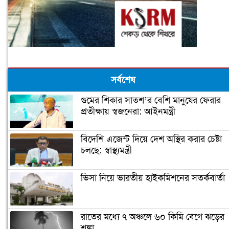
সর্বশেষ
গুমের শিকার সাতশ’র বেশি মানুষের ফেরার
প্রতীক্ষায় স্বজনেরা: আইনমন্ত্রী
বিদেশি এজেন্ট দিয়ে দেশ অস্থির করার চেষ্টা
চলছে: স্বাস্থ্যমন্ত্রী
ভিসা নিয়ে ভারতীয় হাইকমিশনের সতর্কবার্তা
রাতের মধ্যে ৭ অঞ্চলে ৬০ কিমি বেগে ঝড়ের
শঙ্কা