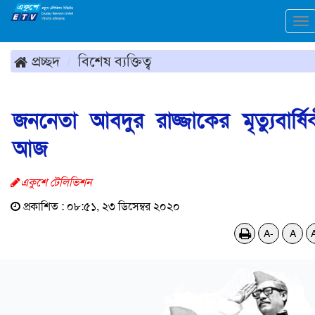
To
na
প্রচ্ছদ
বিশেষ ব্যক্তিত্ব
জননেতা আবদুর রাজ্জাকের মৃত্যুবার্ষি
আজ
একুশে টেলিভিশন
প্রকাশিত : ০৮:৫১, ২৩ ডিসেম্বর ২০২০
A-
A