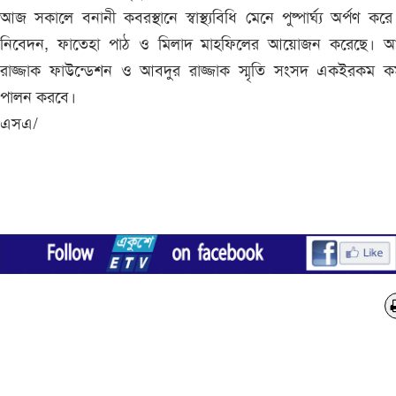
আজ সকালে বনানী কবরস্থানে স্বাস্থ্যবিধি মেনে পুষ্পার্ঘ্য অর্পণ করে শ্
নিবেদন, ফাতেহা পাঠ ও মিলাদ মাহফিলের আয়োজন করেছে। আ
রাজ্জাক ফাউন্ডেশন ও আবদুর রাজ্জাক স্মৃতি সংসদ একইরকম কর্
পালন করবে।
এসএ/