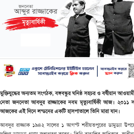
মুক্তিযুদ্ধের অন্যতম সংগঠক, বঙ্গবন্ধুর ঘনিষ্ঠ সহচর ও বর্ষীয়ান আওয়াম
নেতা জননেতা আবদুর রাজ্জাকের নবম মৃত্যুবার্ষিকী আজ। ২০১১ 
আজকের এই দিনে লন্ডনের একটি হাসপাতালে তিনি মারা যান।
আবদুর রাজ্জাক ১৯৪২ সালের ১ আগস্ট শরীয়তপুরের ডামুড্যা উপজ