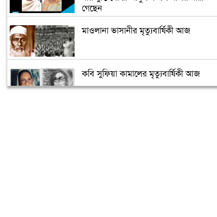
গেছেন
মাওলানা ভাসানীর মৃত্যুবার্ষিকী আজ
কবি সুফিয়া কামালের মৃত্যুবার্ষিকী আজ
মুক্তিযুদ্ধ জাদুঘরে আলী যাকেরকে সর্বস্তরের
মানুষের শ্রদ্ধা
বিজ্ঞানী স্যার জগদীশ চন্দ্র বসুর প্রয়াণ দিবস
আজ
আনিসুল হকের মৃত্যুবার্ষিকী আজ