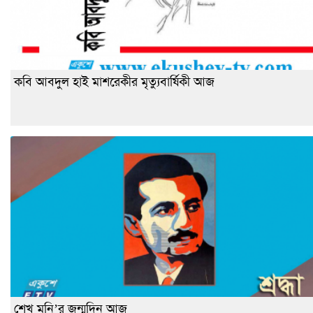
কবি আবদুল হাই মাশরেকীর মৃত্যুবার্ষিকী আজ
শেখ মনি’র জন্মদিন আজ