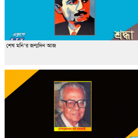
শেখ মনি’র জন্মদিন আজ