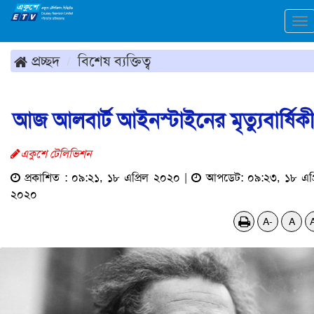
To
na
প্রচ্ছদ
বিশেষ ব্যক্তিত্ব
আজ আলবার্ট আইনস্টাইনের মৃত্যুবার্ষিক
একুশে টেলিভিশন
প্রকাশিত : ০৯:২১, ১৮ এপ্রিল ২০২০ |
আপডেট: ০৯:২৩, ১৮ এপ্
২০২০
A-
A