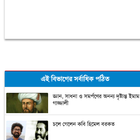
এই বিভাগের সর্বাধিক পঠিত
জ্ঞান, সাধনা ও সমর্পণের অনন্য দৃষ্টান্ত ইমাম
গাজ্জালী
চলে গেলেন কবি হিমেল বরকত