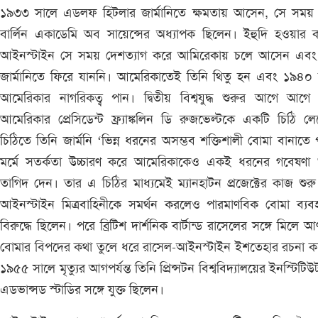
১৯৩৩ সালে এডলফ হিটলার জার্মানিতে ক্ষমতায় আসেন, সে সময় 
বার্লিন একাডেমি অব সায়েন্সের অধ্যাপক ছিলেন। ইহুদি হওয়ার 
আইনস্টাইন সে সময় দেশত্যাগ করে আমিরেকায় চলে আসেন এব
জার্মানিতে ফিরে যাননি। আমেরিকাতেই তিনি থিতু হন এবং ১৯৪০ 
আমেরিকার নাগরিকত্ব পান। দ্বিতীয় বিশ্বযুদ্ধ শুরুর আগে আগে
আমেরিকার প্রেসিডেন্ট ফ্র্যাঙ্কলিন ডি রুজভেল্টকে একটি চিঠি ল
চিঠিতে তিনি জার্মনি ‘ভিন্ন ধরনের অসম্ভব শক্তিশালী বোমা বানাতে 
মর্মে সতর্কতা উচ্চারণ করে আমেরিকাকেও একই ধরনের গবেষণা শ
তাগিদ দেন। তার এ চিঠির মাধ্যমেই ম্যানহাটন প্রজেক্টের কাজ শুরু
আইনস্টাইন মিত্রবাহিনীকে সমর্থন করলেও পারমাণবিক বোমা ব্যব
বিরুদ্ধে ছিলেন। পরে ব্রিটিশ দার্শনিক বার্টান্ড রাসেলের সঙ্গে মিলে 
বোমার বিপদের কথা তুলে ধরে রাসেল-আইনস্টাইন ইশতেহার রচনা ক
১৯৫৫ সালে মৃত্যুর আগপর্যন্ত তিনি প্রিন্সটন বিশ্ববিদ্যালয়ের ইনস্টিটি
এডভান্সড স্টাডির সঙ্গে যুক্ত ছিলেন।