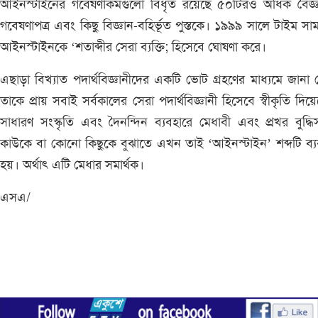
আইনস্টাইনের গবেষণাকর্মগুলো বিধৃত রয়েছে ৫০টিরও অধিক বৈজ্
গবেষণাপত্র এবং কিছু বিজ্ঞান-বহির্ভূত পুস্তকে। ১৯৯৯ সালে টাইম সাম
আইনস্টাইনকে ‘শতাব্দীর সেরা ব্যক্তি; হিসেবে ঘোষণা করে।
এছাড়া বিখ্যাত পদার্থবিজ্ঞানীদের একটি ভোট গ্রহণের মাধ্যমে জানা 
তাকে প্রায় সবাই সর্বকালের সেরা পদার্থবিজ্ঞানী হিসেবে স্বীকৃতি দিয়
সাধারণ সংস্কৃতি এবং দৈনন্দিন ব্যবহারে মেধাবী এবং প্রখর বুদ্ধিসম
কাউকে বা কোনো কিছুকে বুঝাতে এখন তাই ‘আইনস্টাইন’ শব্দটি ব্
হয়। অর্থাৎ এটি মেধার সমার্থক।
এসএ/