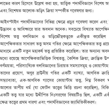
লাভের কারণ হিসেবে উল্লেখ করা হয়, তাত্ত্বিক পদার্থবিজ্ঞানে বিশেষ 
এবং বিশেষত আলোক-তড়িৎ ক্রিয়া সম্পর্কীত গবেষণার জন্য।
আইনস্টাইন পদার্থবিজ্ঞানের বিভিন্ন ক্ষেত্রে প্রচুর গবেষণা করেন এবং
উদ্ভাবন ও আবিষ্কারে তার অবদান অনেক। সবচেয়ে বিখ্যাত আপেক্ষ
বিশেষ তত্ত্ব বলবিজ্ঞান ও তড়িচ্চৌম্বকত্বকে একীভূত করেছিল
আপেক্ষিকতার সাধারণ তত্ত্ব অসম গতির ক্ষেত্রে আপেক্ষিকতার তত্ত্ব প্রয
মাধ্যমে একটি নতুন মহাকর্ষ তত্ত্ব প্রতিষ্ঠিত করেছিল। তার অন্যান্য অব
মধ্যে রয়েছে আপেক্ষিকতাভিত্তিক বিশ্বতত্ত্ব, কৈশিক ক্রিয়া, ক্রান্তিক 
বর্ণময়তা, পরিসাংখ্যিক বলবিজ্ঞানের চিরায়ত সমস্যাসমূহ ও কোয়ান্টাম তত
তাদের প্রয়োগ, অণুর ব্রাউনীয় গতির একটি ব্যাখ্যা, আণবিক ক্রান্
সম্ভ্যাব্যতা, এক-আণবিক গ্যাসের কোয়ান্টাম তত্ত্ব, নিম্ন বিকরণ ঘ
আলোর তাপীয় ধর্ম (যা ফোটন তত্ত্বের ভিত্তি রচনা করেছিল), বিক
একটি তত্ত্ব যার মধ্যে উদ্দীপিত নিঃসরণের বিষয়টিও ছিল, একটি এ
ক্ষেত্র তত্ত্বের প্রথম ধারণা এবং পদার্থবিজ্ঞানের জ্যামিতিকীকরণ।