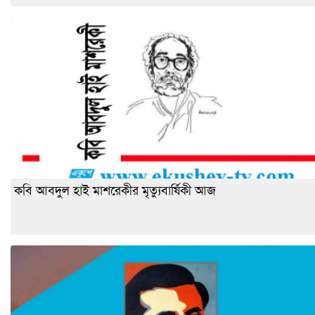
কবি আবদুল হাই মাশরেকীর মৃত্যুবার্ষিকী আজ