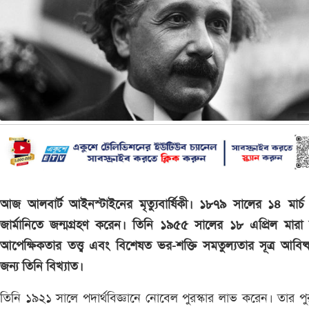
আজ আলবার্ট আইনস্টাইনের মৃত্যুবার্ষিকী। ১৮৭৯ সালের ১৪ মার্চ
জার্মানিতে জন্মগ্রহণ করেন। তিনি ১৯৫৫ সালের ১৮ এপ্রিল মারা
আপেক্ষিকতার তত্ত্ব এবং বিশেষত ভর-শক্তি সমতুল্যতার সূত্র আবিষ্
জন্য তিনি বিখ্যাত।
তিনি ১৯২১ সালে পদার্থবিজ্ঞানে নোবেল পুরস্কার লাভ করেন। তার পুর