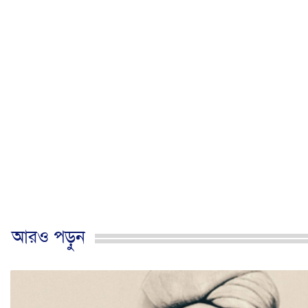
আরও পড়ুন