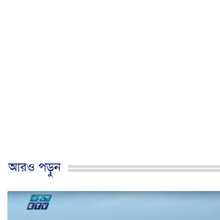
আরও পড়ুন