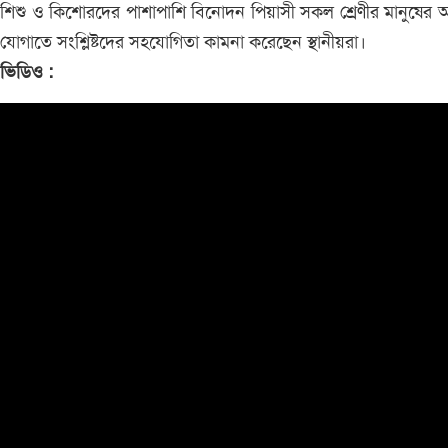
শিশু ও কিশোরদের পাশাপাশি বিনোদন পিয়াসী সকল শ্রেণীর মানুষের 
যোগাতে সংশ্লিষ্টদের সহযোগিতা কামনা করেছেন স্থানীয়রা।
ভিডিও :