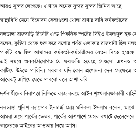
আরও সুন্দর লেগেছে। এখানে অনেক সুন্দর সুন্দর জিনিস আছে।
স্বাস্থ্যবিধি মেনে বিনোদন কেন্দ্রগুলো খোলা রাখার দাবি কর্মকর্তাদের।
নলডাঙ্গা রাজবাড়ি রির্সোট এন্ড পিকনিক স্পটের সিইও ইমদাদুল হক 
বলেন, কুষ্টিয়া থেকে শুরু করে যশোর পর্যন্ত এলাকার রাজধানী ছিল নলডা
পার্কটি বন্ধ ছিল আমাদের কর্মকর্তা-কর্মচারীদের বেতন দিতে হয়েছ
এই সময়ে অবকাঠামোগত যে ক্ষয়ক্ষতি হয়েছে সেগুলো এখনও 
কাটিয়ে উঠতে পারিনি। সরকার যদি কোন প্রণোদনা দেন সেক্ষেত্রে
আরেকটু এগিয়ে যেতে পারবো বলে আশা করি।
দর্শনার্থীদের নিরাপত্তা নিশ্চিতে কাজ করছে আইন শৃংখলারক্ষাকারী বাহি
নলডাঙ্গা পুলিশ ক্যাম্পের ইনচার্জ মোঃ মনিরুল ইসলাম বলেন, মাঝে 
আমরা এসে পার্কের ভেতর, পার্কের আশপাশে যেসব বখাটে ছেলেপেলে
তাদেরকে আইনের আওতায় নিয়ে আসি।