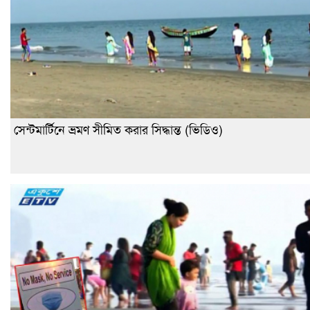
সেন্টমার্টিনে ভ্রমণ সীমিত করার সিদ্ধান্ত (ভিডিও)