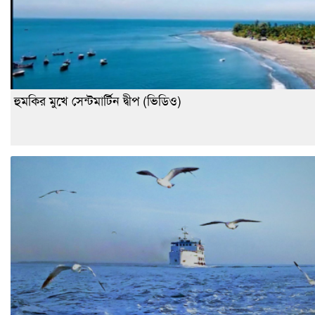
হুমকির মুখে সেন্টমার্টিন দ্বীপ (ভিডিও)