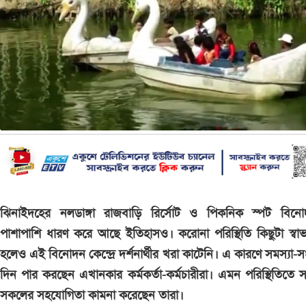
ঝিনাইদহের নলডাঙ্গা রাজবাড়ি রির্সোট ও পিকনিক স্পট বিনো
পাশাপাশি ধারণ করে আছে ইতিহাসও। করোনা পরিস্থিতি কিছুটা স্বা
হলেও এই বিনোদন কেন্দ্রে দর্শনার্থীর খরা কাটেনি। এ কারণে সমস্যা-
দিন পার করছেন এখানকার কর্মকর্তা-কর্মচারীরা। এমন পরিস্থিতিতে সংশ্
সকলের সহযোগিতা কামনা করেছেন তারা।