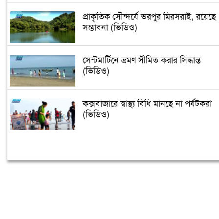
প্রাকৃতিক সৌন্দর্যে ভরপুর মিরসরাই, রয়েছে
সম্ভাবনা (ভিডিও)
সেন্টমার্টিনে ভ্রমণ সীমিত করার সিদ্ধান্ত
(ভিডিও)
কক্সবাজারে স্বাস্থ্য বিধি মানছে না পর্যটকরা
(ভিডিও)