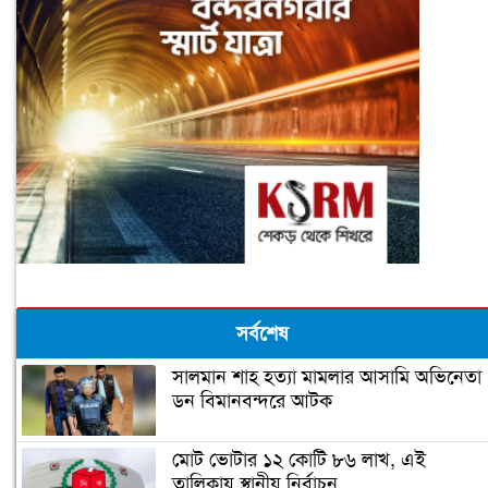
সর্বশেষ
সালমান শাহ হত্যা মামলার আসামি অভিনেতা
ডন বিমানবন্দরে আটক
মোট ভোটার ১২ কোটি ৮৬ লাখ, এই
তালিকায় স্থানীয় নির্বাচন