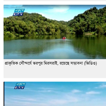
প্রাকৃতিক সৌন্দর্যে ভরপুর মিরসরাই, রয়েছে সম্ভাবনা (ভিডিও)