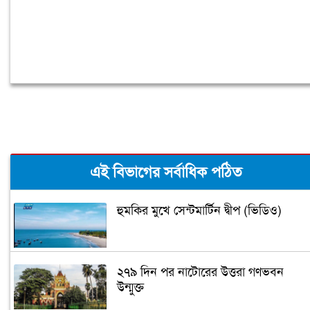
এই বিভাগের সর্বাধিক পঠিত
হুমকির মুখে সেন্টমার্টিন দ্বীপ (ভিডিও)
২৭৯ দিন পর নাটোরের উত্তরা গণভবন
উন্মুক্ত