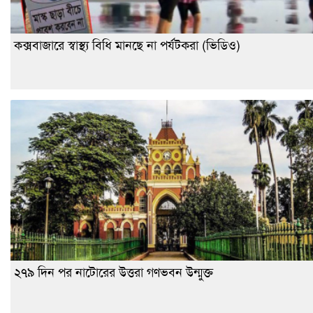
কক্সবাজারে স্বাস্থ্য বিধি মানছে না পর্যটকরা (ভিডিও)
২৭৯ দিন পর নাটোরের উত্তরা গণভবন উন্মুক্ত