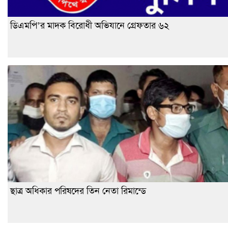
ডিএমপি’র মাদক বিরোধী অভিযানে গ্রেফতার ৬২
ছাত্র অধিকার পরিষদের তিন নেতা রিমান্ডে