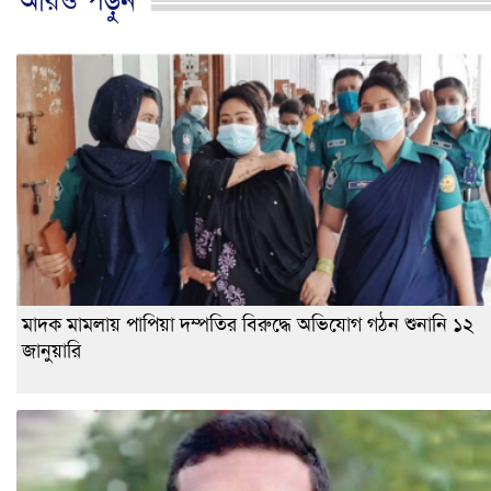
আরও পড়ুন
মাদক মামলায় পাপিয়া দম্পতির বিরুদ্ধে অভিযোগ গঠন শুনানি ১২
জানুয়ারি