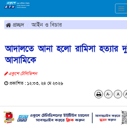
To
na
প্রচ্ছদ
আইন ও বিচার
আদালতে আনা হলো রামিসা হত্যার দ
আসামিকে
একুশে টেলিভিশন
প্রকাশিত : ১২:০৩, ২৪ মে ২০২৬
A-
A