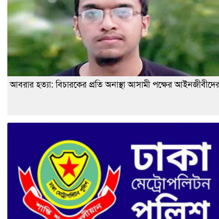
আবরার হত্যা: বিচারকের প্রতি অনাস্থা আসামী পক্ষের আইনজীবীদে