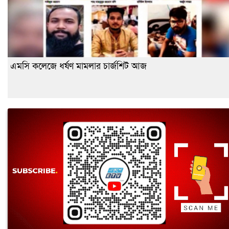
এমসি কলেজে ধর্ষণ মামলার চার্জশিট আজ