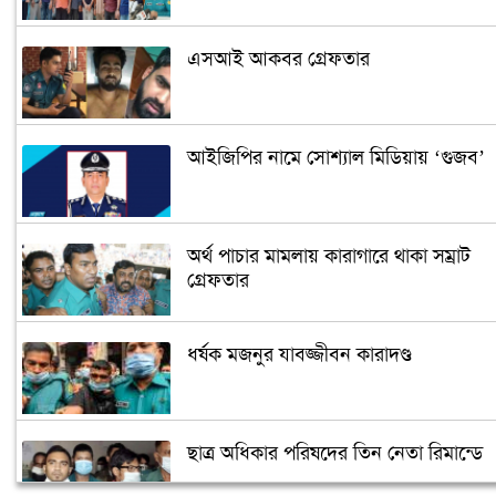
এসআই আকবর গ্রেফতার
আইজিপির নামে সোশ্যাল মিডিয়ায় ‘গুজব’
অর্থ পাচার মামলায় কারাগারে থাকা সম্রাট
গ্রেফতার
ধর্ষক মজনুর যাবজ্জীবন কারাদণ্ড
ছাত্র অধিকার পরিষদের তিন নেতা রিমান্ডে