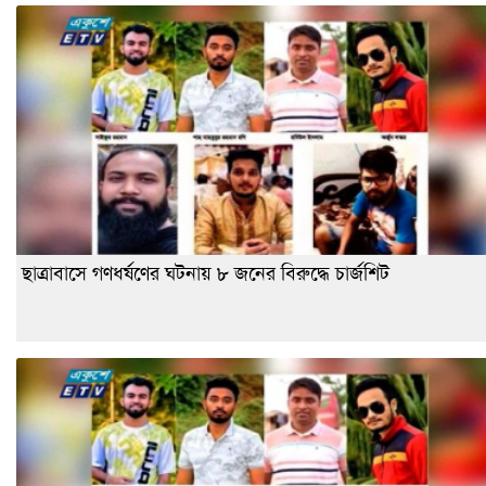
ছাত্রাবাসে গণধর্ষণের ঘটনায় ৮ জনের বিরুদ্ধে চার্জশিট