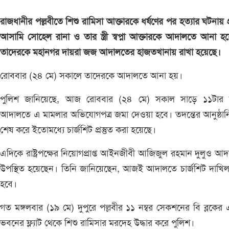
রাজধানীর পল্লবীতে শিশু রামিসা আক্তারকে ধর্ষণের পর হত্যার ঘটনায় প
আসামি সোহেল রানা ও তার স্ত্রী স্বপ্না আক্তারকে আদালতে আনা হ
তাদেরকে মহানগর দায়রা জজ আদালতের হাজতখানায় রাখা হয়েছে।
রোববার (২৪ মে) সকালে তাদেরকে আদালতে আনা হয়।
পুলিশ জানিয়েছে, আজ রোববার (২৪ মে) সকাল সাড়ে ১১টার 
আদালতে এ মামলার অভিযোগপত্র জমা দেওয়া হবে। তদন্তের আনুষ্ঠা
শেষ করে ইতোমধ্যে চার্জশিট প্রস্তুত করা হয়েছে।
এদিকে রাষ্ট্রপক্ষের নিয়োগপ্রাপ্ত আইনজীবী আজিজুল রহমান দুলুও আ
উপস্থিত হয়েছেন। তিনি জানিয়েছেন, আজই আদালতে চার্জশিট দাখি
হবে।
গত মঙ্গলবার (১৯ মে) দুপুরে পল্লবীর ১১ নম্বর সেকশনের বি ব্লকের
ভবনের ফ্ল্যাট থেকে শিশু রামিসার মরদেহ উদ্ধার করে পুলিশ।