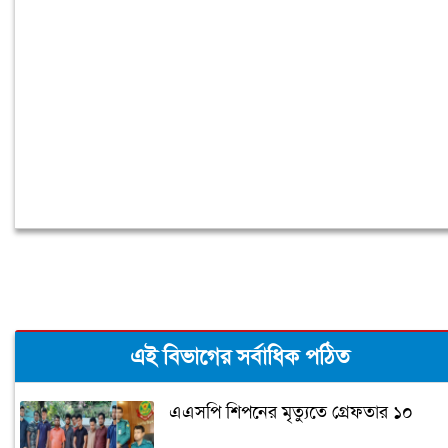
রাষ্ট্রপতি নির্বাচন ২০ আগস্ট, ভোট হবে
সংসদে
এই বিভাগের সর্বাধিক পঠিত
এএসপি শিপনের মৃত্যুতে গ্রেফতার ১০