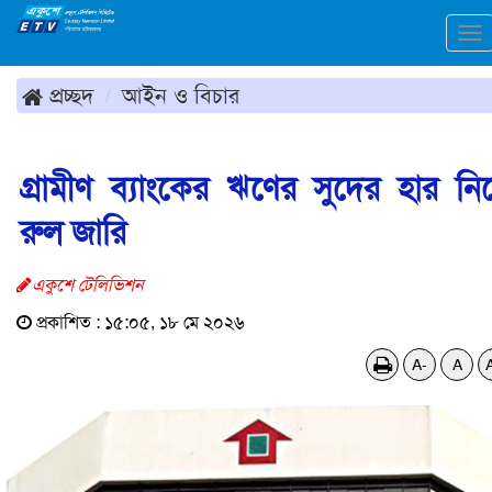
To
na
প্রচ্ছদ
আইন ও বিচার
গ্রামীণ ব্যাংকের ঋণের সুদের হার নি
রুল জারি
একুশে টেলিভিশন
প্রকাশিত : ১৫:০৫, ১৮ মে ২০২৬
A-
A