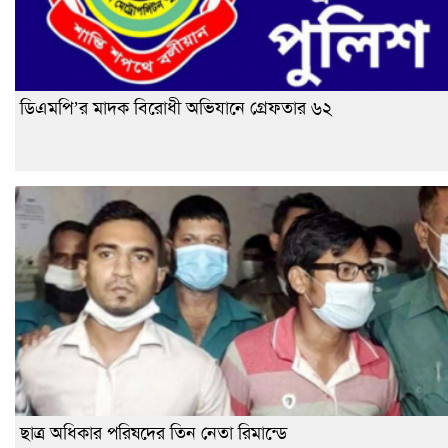
ডিএমপি’র মাদক বিরোধী অভিযানে গ্রেফতার ৬২
ছাত্র অধিকার পরিষদের তিন নেতা রিমান্ডে