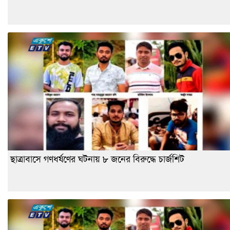
ছাত্রাবাসে গণধর্ষণের ঘটনায় ৮ জনের বিরুদ্ধে চার্জশিট