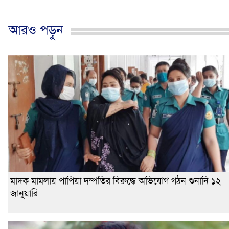
আরও পড়ুন
মাদক মামলায় পাপিয়া দম্পতির বিরুদ্ধে অভিযোগ গঠন শুনানি ১২
জানুয়ারি