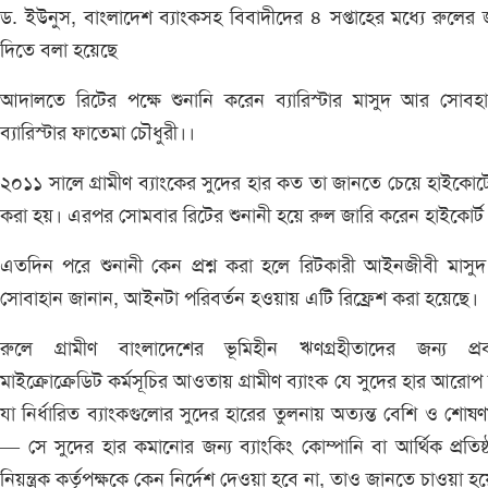
ড. ইউনুস, বাংলাদেশ ব্যাংকসহ বিবাদীদের ৪ সপ্তাহের মধ্যে রুলের
দিতে বলা হয়েছে
আদালতে রিটের পক্ষে শুনানি করেন ব্যারিস্টার মাসুদ আর সোবহ
ব্যারিস্টার ফাতেমা চৌধুরী।।
২০১১ সালে গ্রামীণ ব্যাংকের সুদের হার কত তা জানতে চেয়ে হাইকোর্ট
করা হয়। এরপর সোমবার রিটের শুনানী হয়ে রুল জারি করেন হাইকোর্
এতদিন পরে শুনানী কেন প্রশ্ন করা হলে রিটকারী আইনজীবী মাসু
সোবাহান জানান, আইনটা পরিবর্তন হওয়ায় এটি রিফ্রেশ করা হয়েছে।
রুলে গ্রামীণ বাংলাদেশের ভূমিহীন ঋণগ্রহীতাদের জন্য প্রবর
মাইক্রোক্রেডিট কর্মসূচির আওতায় গ্রামীণ ব্যাংক যে সুদের হার আরোপ
যা নির্ধারিত ব্যাংকগুলোর সুদের হারের তুলনায় অত্যন্ত বেশি ও শোষ
— সে সুদের হার কমানোর জন্য ব্যাংকিং কোম্পানি বা আর্থিক প্রতিষ্
নিয়ন্ত্রক কর্তৃপক্ষকে কেন নির্দেশ দেওয়া হবে না, তাও জানতে চাওয়া হ