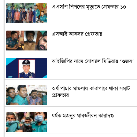
এএসপি শিপনের মৃত্যুতে গ্রেফতার ১০
এসআই আকবর গ্রেফতার
আইজিপির নামে সোশ্যাল মিডিয়ায় ‘গুজব’
অর্থ পাচার মামলায় কারাগারে থাকা সম্রাট
গ্রেফতার
ধর্ষক মজনুর যাবজ্জীবন কারাদণ্ড