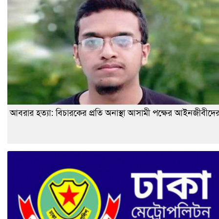
আবরার হত্যা: বিচারকের প্রতি অনাস্থা আসামী পক্ষের আইনজীবীদে