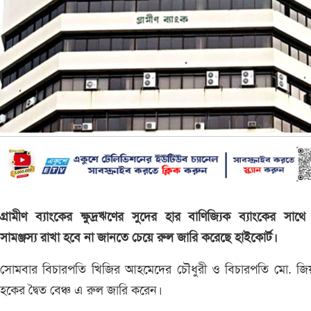
গ্রামীণ ব্যাংকের ক্ষুদ্রঋণের সুদের হার বাণিজ্যিক ব্যাংকের সাথ
সামঞ্জস্য রাখা হবে না জানতে চেয়ে রুল জারি করেছে হাইকোর্ট।
সোমবার বিচারপতি খিজির আহমেদের চৌধুরী ও বিচারপতি মো. জি
হকের দ্বৈত বেঞ্চ এ রুল জারি করেন।