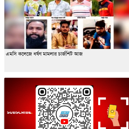
এমসি কলেজে ধর্ষণ মামলার চার্জশিট আজ