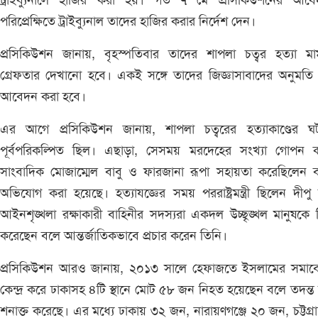
ট্রাইব্যুনালে হাজির করা হয়। গত ৭ মে প্রসিকিউশনের আবে
পরিপ্রেক্ষিতে ট্রাইব্যুনাল তাদের হাজির করার নির্দেশ দেন।
প্রসিকিউশন জানায়, বৃহস্পতিবার তাদের শাপলা চত্বর হত্যা মা
গ্রেফতার দেখানো হবে। একই সঙ্গে তাদের জিজ্ঞাসাবাদের অনুমতি
আবেদন করা হবে।
এর আগে প্রসিকিউশন জানায়, শাপলা চত্বরের হত্যাকাণ্ডের ঘট
পূর্বপরিকল্পিত ছিল। এছাড়া, সেসময় মরদেহের সংখ্যা গোপন 
সাংবাদিক মোজাম্মেল বাবু ও ফারজানা রূপা সহায়তা করেছিলেন 
অভিযোগ করা হয়েছে। হত্যাযজ্ঞের সময় পররাষ্ট্রমন্ত্রী ছিলেন দীপু
আইনশৃঙ্খলা রক্ষাকারী বাহিনীর সদস্যরা একদল উচ্ছৃঙ্খল মানুষকে নি
করেছেন বলে আন্তর্জাতিকভাবে প্রচার করেন তিনি।
প্রসিকিউশন আরও জানায়, ২০১৩ সালে হেফাজতে ইসলামের সমাব
কেন্দ্র করে ঢাকাসহ ৪টি স্থানে মোট ৫৮ জন নিহত হয়েছেন বলে তদন্ত স
শনাক্ত করেছে। এর মধ্যে ঢাকায় ৩২ জন, নারায়ণগঞ্জে ২০ জন, চট্টগ্র