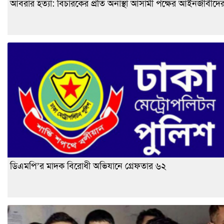
আবরার হত্যা: বিচারকের প্রতি অনাস্থা আসামী পক্ষের আইনজীবীদে
ডিএমপি’র মাদক বিরোধী অভিযানে গ্রেফতার ৬২