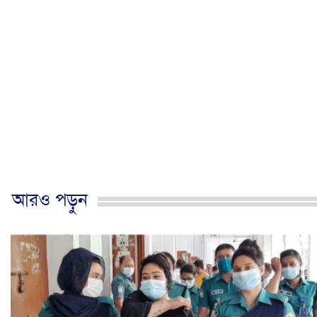
আরও পড়ুন