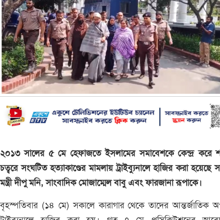
২০১৩ সালের ৫ মে হেফাজতে ইসলামের সমাবেশকে কেন্দ্র করে শ
চত্বরে সংঘটিত হত্যাকাণ্ডের মামলায় ট্রাইব্যুনালে হাজির করা হয়েছে 
মন্ত্রী দীপু মনি, সাংবাদিক মোজাম্মেল বাবু এবং ফারজানা রূপাকে।
বৃহস্পতিবার (১৪ মে) সকালে কারাগার থেকে তাদের আন্তর্জাতিক 