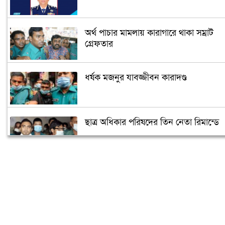
অর্থ পাচার মামলায় কারাগারে থাকা সম্রাট
গ্রেফতার
ধর্ষক মজনুর যাবজ্জীবন কারাদণ্ড
ছাত্র অধিকার পরিষদের তিন নেতা রিমান্ডে
দণ্ডিত আসামিকে তিন শর্তে পরিবারে থাকার
অনুমতি
শেখ হাসিনার গাড়ি বহরে হামলা মামলা
চলতে বাধা নেই