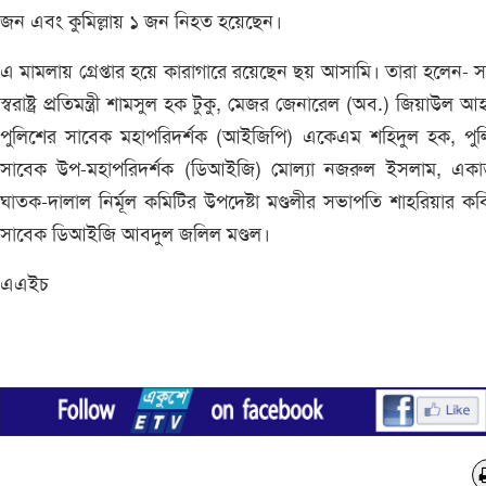
জন এবং কুমিল্লায় ১ জন নিহত হয়েছেন।
এ মামলায় গ্রেপ্তার হয়ে কারাগারে রয়েছেন ছয় আসামি। তারা হলেন- 
স্বরাষ্ট্র প্রতিমন্ত্রী শামসুল হক টুকু, মেজর জেনারেল (অব.) জিয়াউল আ
পুলিশের সাবেক মহাপরিদর্শক (আইজিপি) একেএম শহিদুল হক, পুল
সাবেক উপ-মহাপরিদর্শক (ডিআইজি) মোল্যা নজরুল ইসলাম, একাত্
ঘাতক-দালাল নির্মূল কমিটির উপদেষ্টা মণ্ডলীর সভাপতি শাহরিয়ার ক
সাবেক ডিআইজি আবদুল জলিল মণ্ডল।
এএইচ