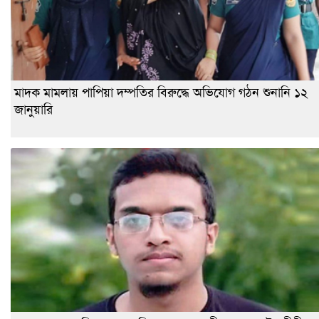
মাদক মামলায় পাপিয়া দম্পতির বিরুদ্ধে অভিযোগ গঠন শুনানি ১২
জানুয়ারি