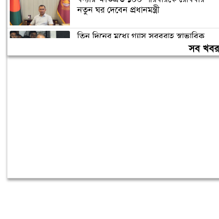
নতুন ঘর দেবেন প্রধানমন্ত্রী
তিন দিনের মধ্যে গ্যাস সরবরাহ স্বাভাবিক
হবে: জ্বালানিমন্ত্রী
সব খব
ঢাকা ব্যাংকের সাবেক ৪ কর্মকর্তার ২০ বছরের
কারাদণ্ড