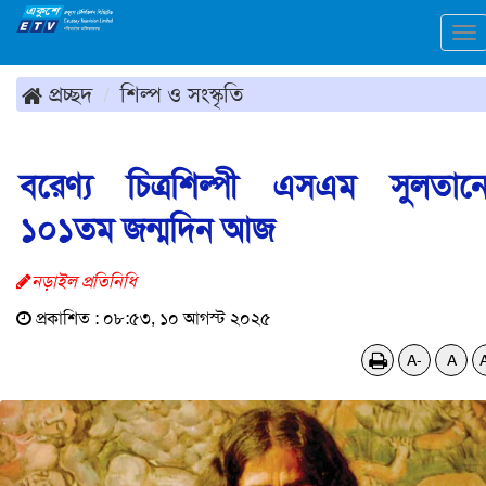
To
na
প্রচ্ছদ
শিল্প ও সংস্কৃতি
বরেণ্য চিত্রশিল্পী এসএম সুলতান
১০১তম জন্মদিন আজ
নড়াইল প্রতিনিধি
প্রকাশিত : ০৮:৫৩, ১০ আগস্ট ২০২৫
A-
A