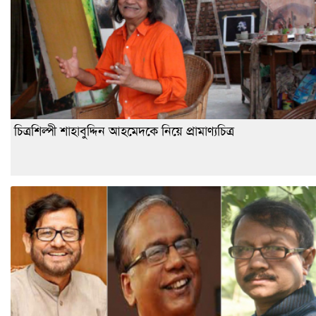
চিত্রশিল্পী শাহাবুদ্দিন আহমেদকে নিয়ে প্রামাণ্যচিত্র