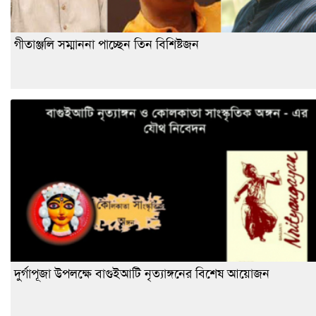
গীতাঞ্জলি সম্মাননা পাচ্ছেন তিন বিশিষ্টজন
দুর্গাপূজা উপলক্ষে বাগুইআটি নৃত্যাঙ্গনের বিশেষ আয়োজন