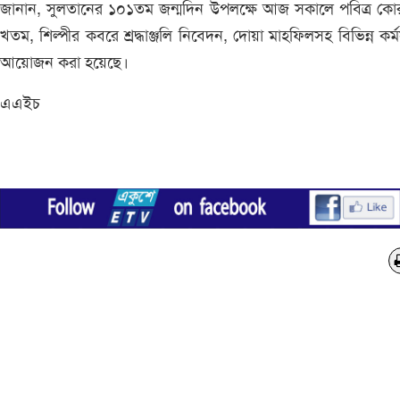
জানান, সুলতানের ১০১তম জন্মদিন উপলক্ষে আজ সকালে পবিত্র ক
খতম, শিল্পীর কবরে শ্রদ্ধাঞ্জলি নিবেদন, দোয়া মাহফিলসহ বিভিন্ন কর্ম
আয়োজন করা হয়েছে।
এএইচ