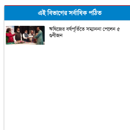
এই বিভাগের সর্বাধিক পঠিত
ঋষিজের বর্ষপূর্তিতে সম্মাননা পেলেন ৫
গুণীজন