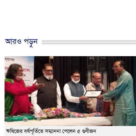
আরও পড়ুন
ঋষিজের বর্ষপূর্তিতে সম্মাননা পেলেন ৫ গুণীজন