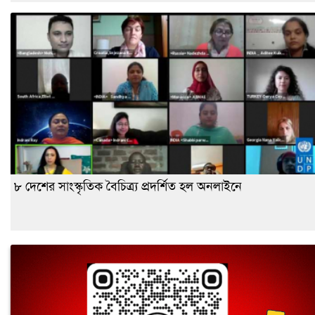
৮ দেশের সাংস্কৃতিক বৈচিত্র্য প্রদর্শিত হল অনলাইনে