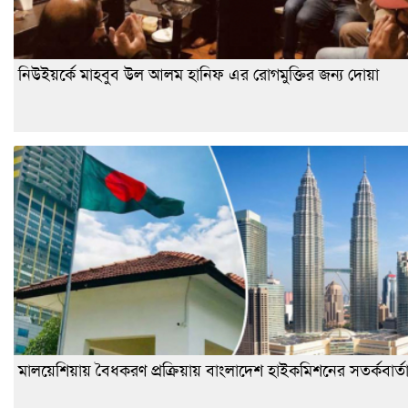
নিউইয়র্কে মাহবুব উল আলম হানিফ এর রোগমুক্তির জন্য দোয়া
মালয়েশিয়ায় বৈধকরণ প্রক্রিয়ায় বাংলাদেশ হাইকমিশনের সতর্কবার্ত