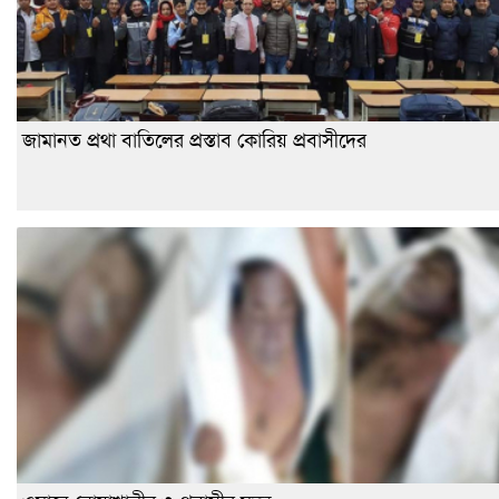
জামানত প্রথা বাতিলের প্রস্তাব কোরিয় প্রবাসীদের