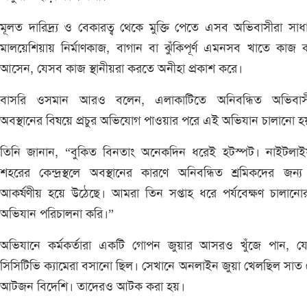
মূলত দারিদ্র্য ও বেকারত্ব থেকে মুক্তি পেতে এসব অভিবাসীরা সা
মালয়েশিয়ায় নির্মাণকাজ, বাগান বা ঝুঁকিপূর্ণ এমনসব খাতে কাজ
আসেন, যেসব কাজ স্থানীয়রা করতে অনীহা প্রকাশ করে।
বাসরি ওসমান আরও বলেন, এলাকাটিতে অনিবন্ধিত অভিবাস
অবস্থানের বিষয়ে প্রচুর অভিযোগ পাওয়ার পরে এই অভিযান চালানো হ
তিনি জানান, “বুকিত বিনতাং অনেকদিন ধরেই হটস্পট। নাইটলা
শহরের কেন্দ্রস্থলে অবস্থানের কারণে অনিবন্ধিত শ্রমিকদের জন্
আকর্ষণীয় হয়ে উঠেছে। আমরা তিন সপ্তাহ ধরে পর্যবেক্ষণ চালান
অভিযান পরিচালনা করি।”
অভিযানে কর্মকর্তারা একটি গোপন জুয়ার আসরও খুঁজে পান, যে
সিসিটিভি ক্যামেরা বসানো ছিল। সেখানে অনলাইন জুয়া খেলছিল সাত
আটজন বিদেশি। তাদেরও আটক করা হয়।