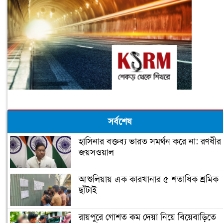
সর্বশেষ
হাসিনার বক্তব্য ভারত সমর্থন করে না: রণধীর
জয়সওয়াল
আশুলিয়ায় এক কারখানার ৫ শতাধিক শ্রমিক
ছাঁটাই
রায়পুরে গোশত কম দেয়া নিয়ে বিয়েবাড়িতে