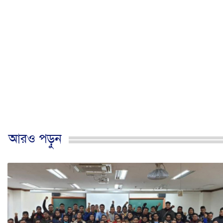
আরও পড়ুন