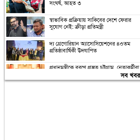
সংঘর্ষ, আহত ৩
স্বাভাবিক প্রক্রিয়ায় সাকিবের দেশে ফেরার
সুযোগ নেই: ক্রীড়া প্রতিমন্ত্রী
দ্য গ্রেগোরিয়ান অ্যাসোসিয়েশনের ৪০তম
প্রতিষ্ঠাবার্ষিকী উদযাপিত
প্রধানমন্ত্রীকে বরণে প্রস্তুত চট্টগ্রাম, নেতাকর্মীরা
উজ্জীবিত
সব খব
বিদেশে পড়াশোনা শেষে দেশে ফেরার পরিবেশ
তৈরি করছে সরকার: পররাষ্ট্র প্রতিমন্ত্রী