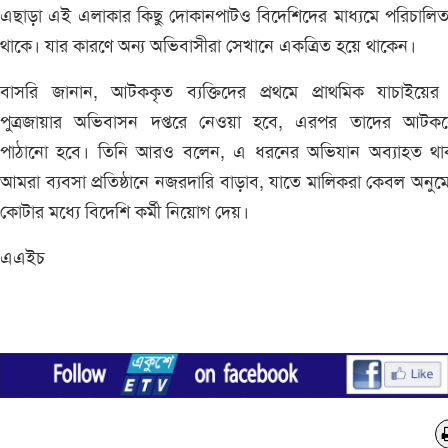
এছাড়া এই এলাকার কিছু দোকানপাটও বিদেশিদের মাধ্যমে পরিচালি
থাকে। যার কারণে অন্য অভিবাসীরা সেখানে একত্রিত হয়ে থাকেন।
বাসরি জানান, আটককৃত ব্যক্তিদের প্রথমে প্রাথমিক যাচাইয়ের 
পুত্রজায়ার অভিবাসন দপ্তরে নেওয়া হবে, এরপর তাদের আটককেন্
পাঠানো হবে। তিনি আরও বলেন, এ ধরনের অভিযান অব্যাহত থা
আমরা ব্যবসা প্রতিষ্ঠানে নজরদারি বাড়াব, যাতে মালিকরা কেবল অনু
কোটার মধ্যে বিদেশি কর্মী নিয়োগ দেয়।
এএইচ