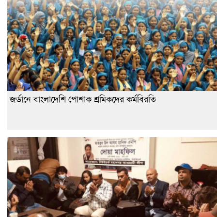
জর্ডানে বাংলাদেশি পোশাক শ্রমিকদের কর্মবিরতি