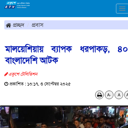
To
na
প্রচ্ছদ
প্রবাস
মালয়েশিয়ায় ব্যাপক ধরপাকড়, ৪
বাংলাদেশি আটক
একুশে টেলিভিশন
প্রকাশিত : ১০:১৭, ৩ সেপ্টেম্বর ২০২৫
A-
A