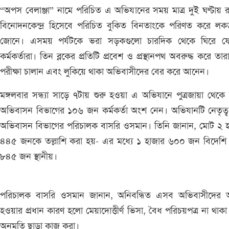
“অপস বেলাঞ্জা” নামে পরিচিত এ অভিযানের সময় মাত্র দুই ঘণ্টায় 
বিনোদনকেন্দ্র হিসেবে পরিচিত বুকিত বিনতাংকে পরিণত করে লক
জোনে। এসময় পর্যটকে ভরা সড়কগুলো চারদিক থেকে ঘিরে ফ
কর্মকর্তারা। তিন ব্লকের প্রতিটি প্রবেশ ও প্রস্থানপথ অবরুদ্ধ করে তার
পরীক্ষা চালান এবং লুকিয়ে থাকা অভিবাসীদের বের করে আনেন।
মঙ্গলবার সন্ধ্যা সাড়ে ৭টায় শুরু হওয়া এ অভিযানে পুত্রজায়া থেক
অভিবাসন বিভাগের ১০৬ জন কর্মকর্তা অংশ নেন। অভিযানটি নেতৃত্
অভিবাসন বিভাগের পরিচালক বাসরি ওসমান। তিনি জানান, মোট ২ হ
৪৪৫ জনকে তল্লাশি করা হয়- এর মধ্যে ১ হাজার ৬০০ জন বিদেশি
৮৪৫ জন স্থানীয়।
পরিচালক বাসরি ওসমান জানান, অনিবন্ধিত এসব অভিবাসীদের
হওয়ার প্রধান কারণ হলো মেয়াদোত্তীর্ণ ভিসা, বৈধ পরিচয়পত্র না থাক
অনুমতি ছাড়া কাজ করা।