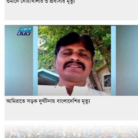
ওমানে নোয়াখালীর ৩ প্রবাসীর মৃত্যু
আমিরাতে সড়ক দুর্ঘটনায় বাংলাদেশির মৃত্যু