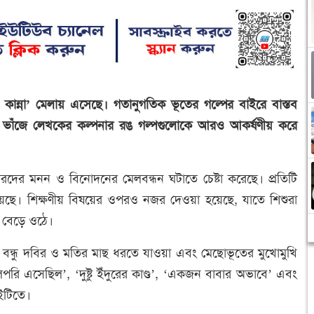
কান্না’ মেলায় এসেছে। গতানুগতিক ভূতের গল্পের বাইরে বাস্তব
ে ভাঁজে লেখকের কল্পনার রঙ গল্পগুলোকে আরও আকর্ষণীয় করে
শোরদের মনন ও বিনোদনের মেলবন্ধন ঘটাতে চেষ্টা করেছে। প্রতিটি
হয়েছে। শিক্ষণীয় বিষয়ের ওপরও নজর দেওয়া হয়েছে, যাতে শিশুরা
ে বেড়ে ওঠে।
দুই বন্ধু দবির ও মতির মাছ ধরতে যাওয়া এবং মেছোভূতের মুখোমুখি
রি এসেছিল’, ‘দুষ্টু ইঁদুরের কাণ্ড’, ‘একজন বাবার অভাবে’ এবং
ইটিতে।