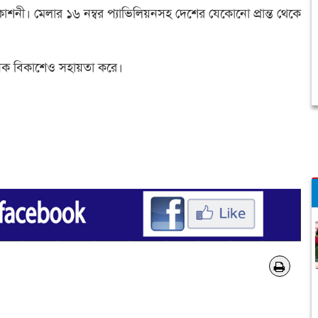
রকাশনী। মেলার ১৬ নম্বর প্যাভিলিয়নসহ দেশের যেকোনো প্রান্ত থেকে
িক বিকাশেও সহায়তা করে।