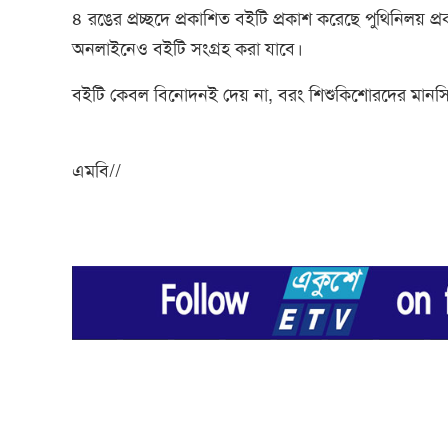
৪ রঙের প্রচ্ছদে প্রকাশিত বইটি প্রকাশ করেছে পুথিনিলয় প্
অনলাইনেও বইটি সংগ্রহ করা যাবে।
বইটি কেবল বিনোদনই দেয় না, বরং শিশুকিশোরদের মানস
এমবি//