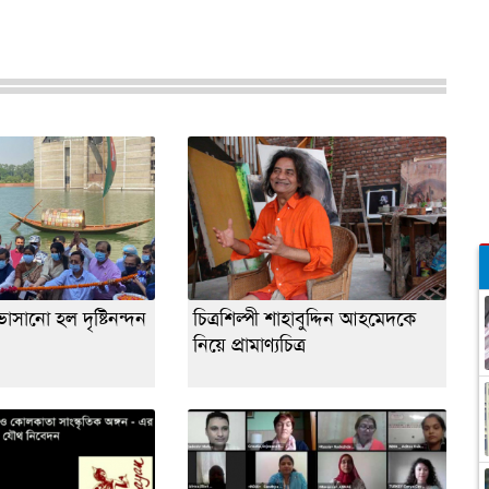
সানো হল দৃষ্টিনন্দন
চিত্রশিল্পী শাহাবুদ্দিন আহমেদকে
নিয়ে প্রামাণ্যচিত্র