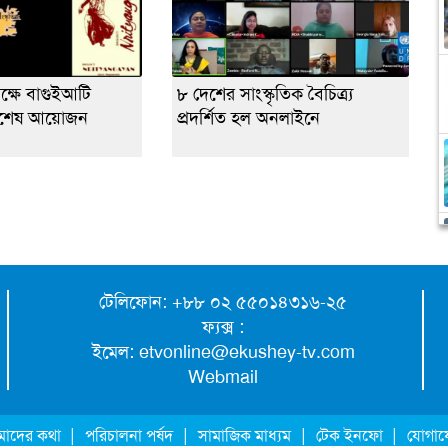
লক্ষে বাগুইআটি
৮ দেশের সাংস্কৃতিক বৈচিত্র্য
 বিশেষ আয়োজন
প্রদর্শিত হল অনলাইনে
টেলিফোন: +৮৮ ০২ ৫৫০১৪৩১৬-২৫
ফ্যক্স :
ইমেল:
etvonline@ekushey-tv.com
Webmail
|
|
|
|
াদের কথা
পরিচালনা পর্ষদ
সামাজিক মাধ্যম
টেক ইনফো
যোগা