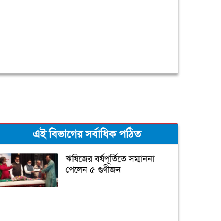
এই বিভাগের সর্বাধিক পঠিত
ঋষিজের বর্ষপূর্তিতে সম্মাননা
পেলেন ৫ গুণীজন