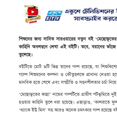
শিশুদের জন্য সাবিত সারওয়ারের নতুন বই ‘মেছোভূতের 
কাহিনি অবলম্বনে লেখা এই বইটি। তবে, বয়ানের ভাঁজ
তুলেছে।
বইটিতে মোট ৯টি ভিন্ন স্বাদের গল্প রয়েছে, যা শিশুকি
গল্পে শিশুমনের কল্পনা ও কৌতুহলকে প্রাধান্য দেওয়া 
মানবিক হতে শেখে এবং সম্প্রীতি ও সহনশীলতার চর্চা নিয়
‘মেছোভূতের কান্না’ নামের গল্পটিতে গ্রামীণ পটভূমিতে 
হওয়ার কাহিনি তুলে ধরা হয়েছে। এছাড়াও, ‘কালরাতে ফুলপ
‘থ্যাংক ইউ মিস’ সহ আরও অনেক চমৎকার গল্প রয়েছে ব