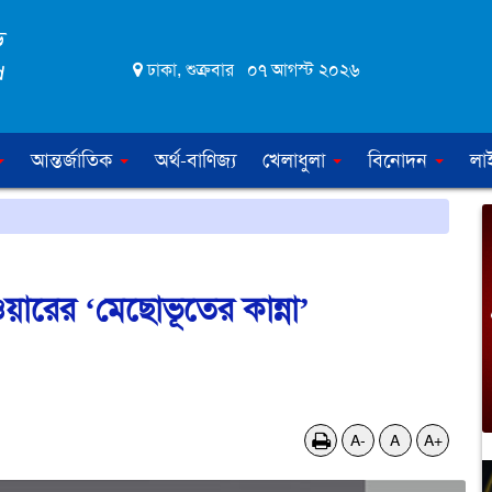
ঢাকা, শুক্রবার ০৭ আগস্ট ২০২৬
আন্তর্জাতিক
অর্থ-বাণিজ্য
খেলাধুলা
বিনোদন
লা
়ারের ‘মেছোভূতের কান্না’
A-
A
A+