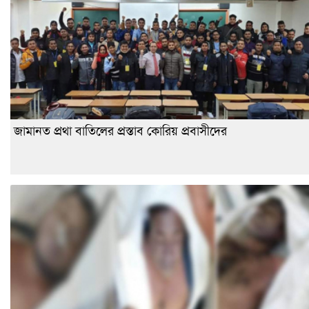
জামানত প্রথা বাতিলের প্রস্তাব কোরিয় প্রবাসীদের