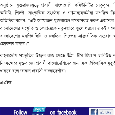
অনুষ্ঠানে যুক্তরাজ্যজুড়ে প্রবাসী বাংলাদেশি কমিউনিটির নেতৃবৃন্দ, বি
অতিথি, শিল্পী, সাংস্কৃতিক সংগঠক ও গণমাধ্যমকর্মীরা উপস্থিত ছ
অতিথিরা বলেন, “এই আয়োজন যুক্তরাজ্যে বসবাসরত তরুণ প্রজন্মের
বাংলাদেশের সংস্কৃতি ও চলচ্চিত্রকে নতুনভাবে তুলে ধরবে। একই সঙ্গ
বাংলাদেশের হসপিটালিটি ও চলচ্চিত্র শিল্পের আন্তর্জাতিক সংযো
জোরদার করবে।”
বাংলাদেশি সংস্কৃতির উজ্জ্বল রঙে সেজে উঠা ‘টমি মিয়া’স ঢালিউড 
নিঃসন্দেহে যুক্তরাজ্যে প্রবাসী বাংলাদেশিদের জন্য এক ঐতিহাসিক মুহূর্
থাকবে বলে জানান প্রবাসী বাংলাদেশীরা।
এএইচ