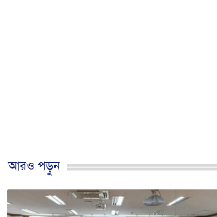
আরও পড়ুন