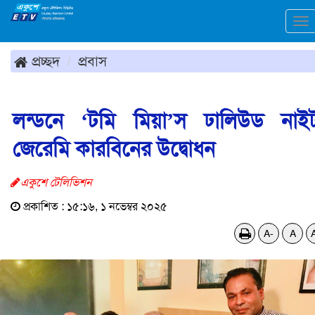
To
na
প্রচ্ছদ
প্রবাস
লন্ডনে ‘টমি মিয়া’স ঢালিউড নাই
জেরেমি কারবিনের উদ্বোধন
একুশে টেলিভিশন
প্রকাশিত : ১৫:১৬, ১ নভেম্বর ২০২৫
A-
A