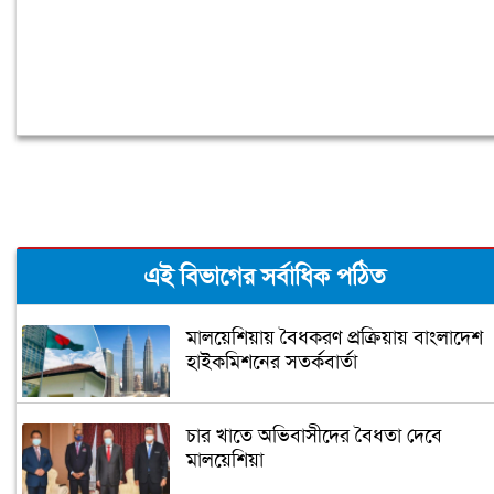
এই বিভাগের সর্বাধিক পঠিত
মালয়েশিয়ায় বৈধকরণ প্রক্রিয়ায় বাংলাদেশ
হাইকমিশনের সতর্কবার্তা
চার খাতে অভিবাসীদের বৈধতা দেবে
মালয়েশিয়া