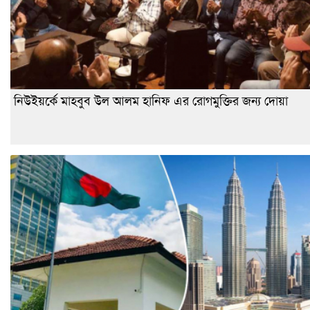
নিউইয়র্কে মাহবুব উল আলম হানিফ এর রোগমুক্তির জন্য দোয়া