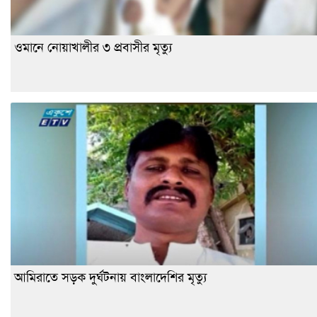
ওমানে নোয়াখালীর ৩ প্রবাসীর মৃত্যু
আমিরাতে সড়ক দুর্ঘটনায় বাংলাদেশির মৃত্যু