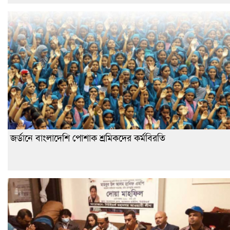
জর্ডানে বাংলাদেশি পোশাক শ্রমিকদের কর্মবিরতি