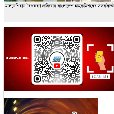
মালয়েশিয়ায় বৈধকরণ প্রক্রিয়ায় বাংলাদেশ হাইকমিশনের সতর্কবার্ত