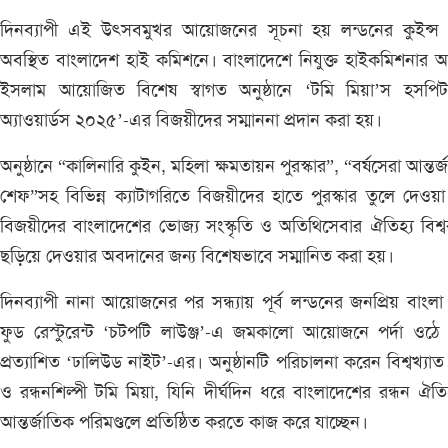
দিনব্যাপী এই উৎসবমুখর আয়োজনের সূচনা হয় লন্ডনের কুইন্স 
অবস্থিত বাংলাদেশ হাই কমিশনে। বাংলাদেশে নিযুক্ত হাইকমিশনার 
ইসলাম আয়োজিত বিশেষ স্বাগত অনুষ্ঠানে ‘টমি মিয়া’স হসপিটা
অ্যাওয়ার্ডস ২০২৫’-এর বিজয়ীদের সম্মাননা প্রদান করা হয়।
অনুষ্ঠানে “কালিনারি কুইন, মহিলা ক্ষমতায়ন পুরস্কার”, “বর্ষসেরা আন্তর্
শেফ”সহ বিভিন্ন ক্যাটাগরিতে বিজয়ীদের হাতে পুরস্কার তুলে দেওয়
বিজয়ীদের বাংলাদেশের ভোজ্য সংস্কৃতি ও অতিথিসেবার ঐতিহ্য বিশ্বব
ছড়িয়ে দেওয়ার অবদানের জন্য বিশেষভাবে সম্মানিত করা হয়।
দিনব্যাপী নানা আয়োজনের পর সন্ধ্যায় পূর্ব লন্ডনের জনপ্রিয় বাংলা স্
ফুড রেস্টুরেন্ট ‘চটপটি লাউঞ্জ’-এ জমকালো আয়োজনে পর্দা ওঠে
প্রত্যাশিত ‘ঢালিউড নাইট’-এর। অনুষ্ঠানটি পরিচালনা করেন বিশ্বখ্যা
ও রন্ধনশিল্পী টমি মিয়া, যিনি দীর্ঘদিন ধরে বাংলাদেশের রন্ধন ঐতি
আন্তর্জাতিক পরিমণ্ডলে প্রতিষ্ঠিত করতে কাজ করে যাচ্ছেন।