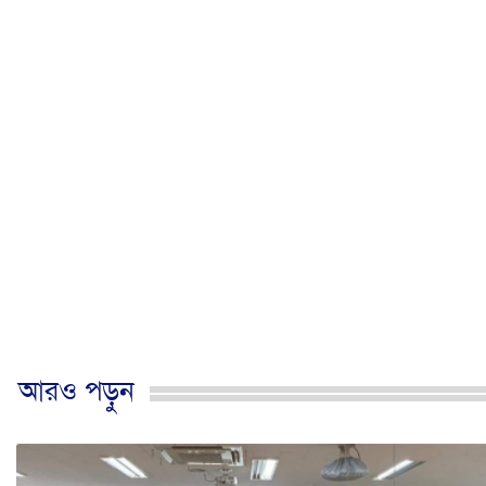
আরও পড়ুন