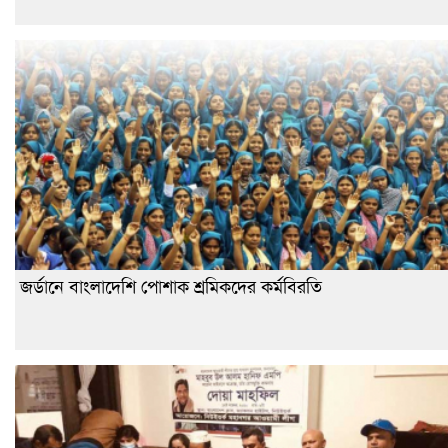
জর্ডানে বাংলাদেশি পোশাক শ্রমিকদের কর্মবিরতি