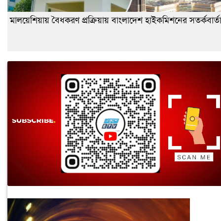
মালয়েশিয়ায় বৈধকরণ প্রক্রিয়ায় বাংলাদেশ হাইকমিশনের সতর্কবার্ত