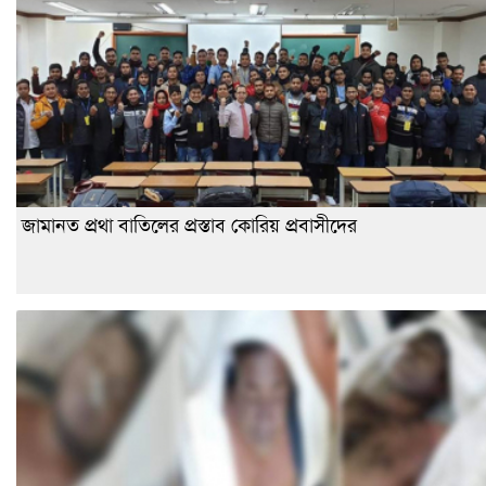
জামানত প্রথা বাতিলের প্রস্তাব কোরিয় প্রবাসীদের