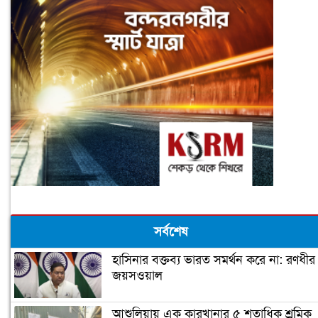
সর্বশেষ
হাসিনার বক্তব্য ভারত সমর্থন করে না: রণধীর
জয়সওয়াল
আশুলিয়ায় এক কারখানার ৫ শতাধিক শ্রমিক