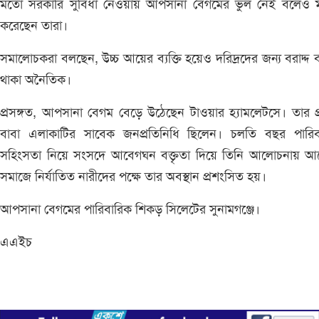
মতো সরকারি সুবিধা নেওয়ায় আপসানা বেগমের ভুল নেই বলেও মস্
করেছেন তারা।
সমালোচকরা বলছেন, উচ্চ আয়ের ব্যক্তি হয়েও দরিদ্রদের জন্য বরাদ্দ 
থাকা অনৈতিক।
প্রসঙ্গত, আপসানা বেগম বেড়ে উঠেছেন টাওয়ার হ্যামলেটসে। তার প
বাবা এলাকাটির সাবেক জনপ্রতিনিধি ছিলেন। চলতি বছর পারিব
সহিংসতা নিয়ে সংসদে আবেগঘন বক্তৃতা দিয়ে তিনি আলোচনায় আ
সমাজে নির্যাতিত নারীদের পক্ষে তার অবস্থান প্রশংসিত হয়।
আপসানা বেগমের পারিবারিক শিকড় সিলেটের সুনামগঞ্জে।
এএইচ