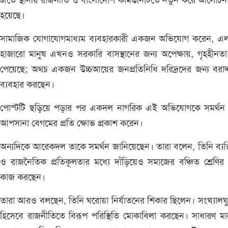
এতে স্থানীয় রাজনীতি ও বাংলাদেশি কমিউনিটিতে নতুন করে আলোচনা
হয়েছে।
সামাজিক যোগাযোগমাধ্যম ব্যবহারকারী একজন অভিযোগ করেন, এল
হাজারো মানুষ এখনও সরকারি বাসস্থানের জন্য অপেক্ষায়, গৃহহীনতা ব
পেয়েছে; অথচ একজন উচ্চআয়ের জনপ্রতিনিধি দরিদ্রদের জন্য বরাদ
ব্যবহার করছেন।
পোস্টটি ছড়িয়ে পড়ার পর একদল নাগরিক এই অভিযোগকে সমর্থন 
আপসানা বেগমের প্রতি ক্ষোভ প্রকাশ করেন।
অন্যদিকে আরেকদল তাকে সমর্থন জানিয়েছেন। তারা বলেন, তিনি ব্যক
ও রাজনৈতিক প্রতিকূলতার মধ্যে দাঁড়িয়েও সমাজের বঞ্চিত শ্রেণির 
কাজ করছেন।
তারা আরও বলছেন, তিনি ঘরোয়া নির্যাতনের শিকার ছিলেন। সংখ্যালঘু
হিসেবে রাজনীতিতে বিরূপ পরিস্থিতি মোকাবিলা করছেন। সাধারণ মা