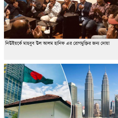
নিউইয়র্কে মাহবুব উল আলম হানিফ এর রোগমুক্তির জন্য দোয়া