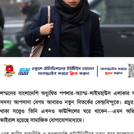
লন্ডনের বাংলাদেশি অধ্যুষিত পপলার–অ্যান্ড–লাইমহাউস এলাকার
সদস্য আপসানা বেগম আবারও নতুন বিতর্কের কেন্দ্রবিন্দুতে। প্রচ
থাকা সত্ত্বেও তিনি এখনও কাউন্সিলের ঘরে থাকেন—এমন অভ
ভাইরাল হয়েছে সামাজিক যোগাযোগমাধ্যমে।