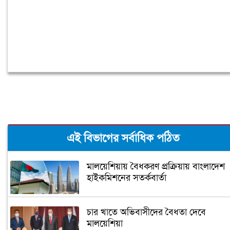
এই বিভাগের সর্বাধিক পঠিত
মালয়েশিয়ায় বৈধকরণ প্রক্রিয়ায় বাংলাদেশ
হাইকমিশনের সতর্কবার্তা
চার খাতে অভিবাসীদের বৈধতা দেবে
মালয়েশিয়া