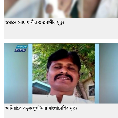
ওমানে নোয়াখালীর ৩ প্রবাসীর মৃত্যু
আমিরাতে সড়ক দুর্ঘটনায় বাংলাদেশির মৃত্যু