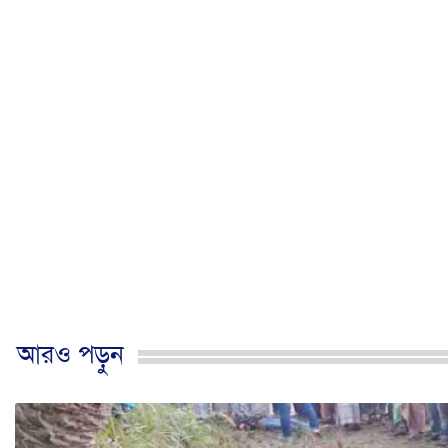
আরও পড়ুন