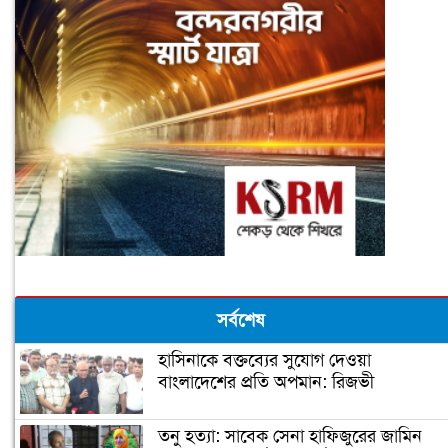
সর্বশেষ
হাসিনাকে বক্তব্যের সুযোগ দেওয়া
বাংলাদেশের প্রতি অপমান: রিজভী
তনু হত্যা: সাবেক সেনা হাফিজুরের জামিন