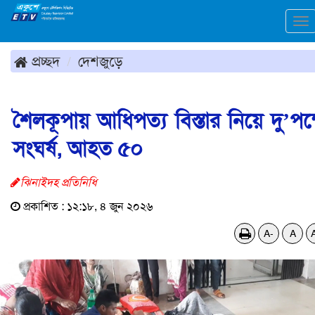
To
na
প্রচ্ছদ
দেশজুড়ে
শৈলকূপায় আধিপত্য বিস্তার নিয়ে দু’পক্
সংঘর্ষ, আহত ৫০
ঝিনাইদহ প্রতিনিধি
প্রকাশিত : ১২:১৮, ৪ জুন ২০২৬
A-
A