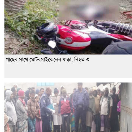
গাছের সাথে মোটরসাইকেলের ধাক্কা, নিহত ৩