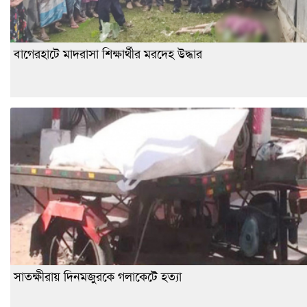
বাগেরহাটে মাদরাসা শিক্ষার্থীর মরদেহ উদ্ধার
সাতক্ষীরায় দিনমজুরকে গলাকেটে হত্যা