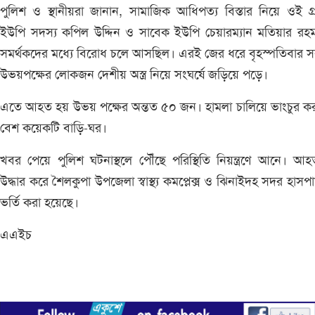
পুলিশ ও স্থানীয়রা জানান, সামাজিক আধিপত্য বিস্তার নিয়ে ওই গ্
ইউপি সদস্য কপিল উদ্দিন ও সাবেক ইউপি চেয়ারম্যান মতিয়ার রহ
সমর্থকদের মধ্যে বিরোধ চলে আসছিল। এরই জের ধরে বৃহস্পতিবার 
উভয়পক্ষের লোকজন দেশীয় অস্ত্র নিয়ে সংঘর্ষে জড়িয়ে পড়ে।
এতে আহত হয় উভয় পক্ষের অন্তত ৫০ জন। হামলা চালিয়ে ভাংচুর ক
বেশ কয়েকটি বাড়ি-ঘর।
খবর পেয়ে পুলিশ ঘটনাস্থলে পৌঁছে পরিস্থিতি নিয়ন্ত্রণে আনে। আ
উদ্ধার করে শৈলকুপা উপজেলা স্বাস্থ্য কমপ্লেক্স ও ঝিনাইদহ সদর হাসপ
ভর্তি করা হয়েছে।
এএইচ