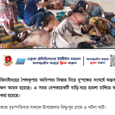
ঝিনাইদহের শৈলকূপায় আধিপত্য বিস্তার নিয়ে দু'পক্ষের সংঘর্ষে অন্
জন আহত হয়েছে। এ সময় বেশকয়েকটি বাড়ি-ঘরে হামলা চালিয়ে ভা
করা হয়েছে।
আজ বৃহস্পতিবার সকালে উপজেলার বিষ্ণুপুর গ্রামে এ ঘটনা ঘটে।