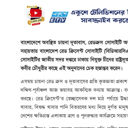
বাংলাদেশে অবস্থিত চায়না দূতাবাস, রেডক্রস সোসাইটি অব
সহায়তায় বাংলাদেশ রেড ক্রিসেন্ট সোসাইটি (বিডিআরস
সোসাইটির জাতীয় সদর দপ্তরে ঢাকায় নিযুক্ত চীনের রাষ্ট
কবীর চৌধুরীর কাছে এই অনুদানের চেক হস্তান্তর করেন।
এসময় চায়না রেড ক্রস ও দূতাবাসের প্রতি কৃতজ্ঞতা প্রক
দক্ষিণ-পূর্বাঞ্চল আজ ভয়াবহ আকস্মিক বন্যায় আক্রান্
করছে। রেড ক্রিসেন্ট’র স্বেচ্ছাসেবক দল মাঠ পর্যায়ে উদ্ধ
খাবার, বিশুদ্ধ খাবার পানি বিতরণের মধ্য দিয়ে দুর্গত 
দেশের ক্ষতিগ্রস্ত এলাকায় ত্রাণ ও পুনরুদ্ধার কার্যক্রমে সহ