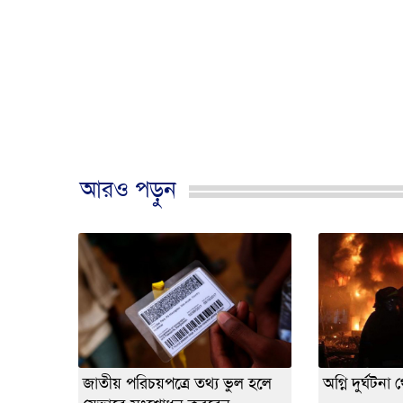
আরও পড়ুন
জাতীয় পরিচয়পত্রে তথ্য ভুল হলে
অগ্নি দুর্ঘটনা