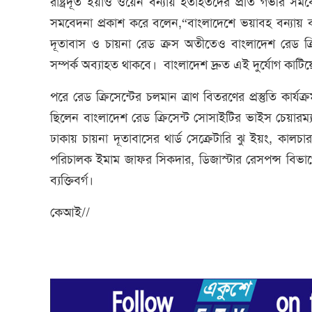
রাষ্ট্রদূত ইয়াও ওয়েন বন্যায় হতাহতদের প্রতি গভীর সম
সমবেদনা প্রকাশ করে বলেন,“বাংলাদেশে ভয়াবহ বন্যায় ব্য
দূতাবাস ও চায়না রেড ক্রস অতীতেও বাংলাদেশ রেড ক্
সম্পর্ক অব্যাহত থাকবে। বাংলাদেশ দ্রুত এই দুর্যোগ কা
পরে রেড ক্রিসেন্টের চলমান ত্রাণ বিতরণের প্রস্তুতি কার
ছিলেন বাংলাদেশ রেড ক্রিসেন্ট সোসাইটির ভাইস চেয়ারম
ঢাকায় চায়না দূতাবাসের থার্ড সেক্রেটারি ঝু ইয়ং, কালচা
পরিচালক ইমাম জাফর সিকদার, ডিজাস্টার রেসপন্স বিভাগের
ব্যক্তিবর্গ।
কেআই//