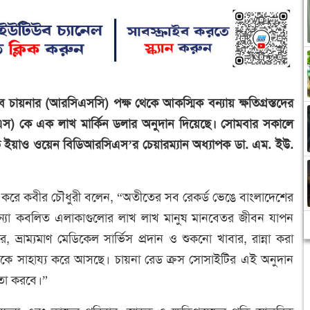
 চায়নার (আরসিএসসি) পক্ষ থেকে আকস্মিক বন্যায় ক্ষতিগ্রস্তদের
িএস) কে এক লাখ মার্কিন ডলার অনুদান দিয়েছে। সোমবার সকালে
্রদূত ইয়াও ওয়েন বিডিআরসিএস’র চেয়ারম্যান অধ্যাপক ডা. এম. ইউ.
াশ করে কবীর চৌধুরী বলেন, “অতীতের সব রেকর্ড ভেঙে বাংলাদেশের
ত। বন্যা কবলিত এলাকাগুলোর লাখ লাখ মানুষ মানবেতর জীবন যাপন
ার, ভ্রাম্যমাণ মেডিকেল সার্ভিস প্রদান ও শুকনো খাবার, রান্না করা
মানুষকে সাহায্য করে আসছে। চায়না রেড ক্রস সোসাইটির এই অনুদান
ায়তা করবে।”