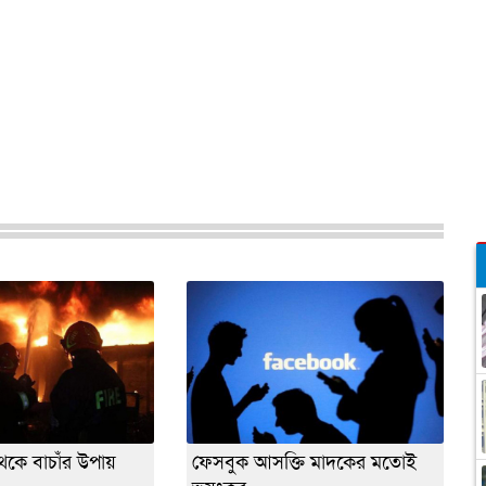
 থেকে বাচাঁর উপায়
ফেসবুক আসক্তি মাদকের মতোই