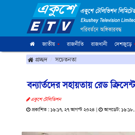
জাতীয়
রাজনীতি
রাজধানী
দেশজুড়ে
প্রচ্ছদ
সচেতনতা
বন্যার্তদের সহায়তায় রেড ক্রিসে
একুশে টেলিভিশন
প্রকাশিত : ১৬:১৭, ২৭ আগস্ট ২০২৪ |
আপডেট: ১৬:১৮,