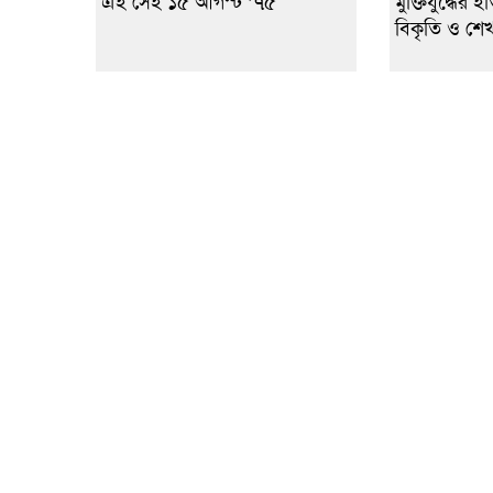
এই সেই ১৫ আগস্ট ’৭৫
মুক্তিযুদ্ধের 
বিকৃতি ও শেখ