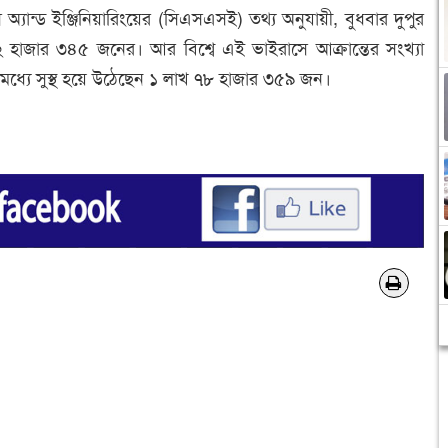
স অ্যান্ড ইঞ্জিনিয়ারিংয়ের (সিএসএসই) তথ্য অনুযায়ী, বুধবার দুপুর
ে ৪২ হাজার ৩৪৫ জনের। আর বিশ্বে এই ভাইরাসে আক্রান্তের সংখ্যা
ধ্যে সুস্থ হয়ে উঠেছেন ১ লাখ ৭৮ হাজার ৩৫৯ জন।