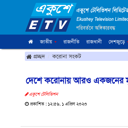
জাতীয়
রাজনীতি
রাজধানী
দেশজুড়ে
প্রচ্ছদ
করোনা সংকট
দেশে করোনায় আরও একজনের মৃত্
একুশে টেলিভিশন
প্রকাশিত : ১২:৫৬, ১ এপ্রিল ২০২০