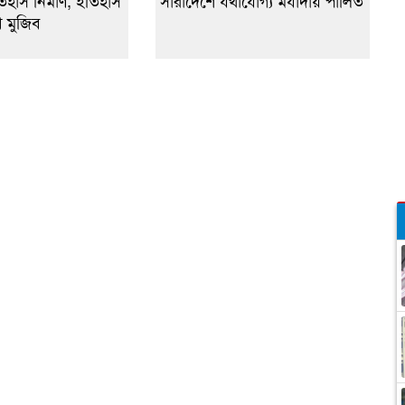
ইতিহাস নির্মাণ, ইতিহাস
সারাদেশে যথাযোগ্য মর্যাদায় পালিত
 মুজিব