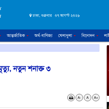
ঢাকা, শুক্রবার ০৭ আগস্ট ২০২৬
আন্তর্জাতিক
অর্থ-বাণিজ্য
খেলাধুলা
বিনোদন
লা
যু, নতুন শনাক্ত ৩
A-
A
A+