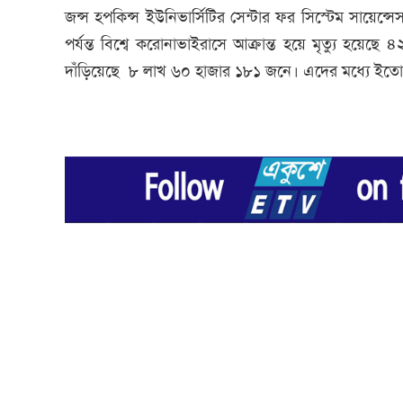
জন্স হপকিন্স ইউনিভার্সিটির সেন্টার ফর সিস্টেম সায়েন্সে
পর্যন্ত বিশ্বে করোনাভাইরাসে আক্রান্ত হয়ে মৃত্যু হয়েছ
দাঁড়িয়েছে ৮ লাখ ৬০ হাজার ১৮১ জনে। এদের মধ্যে ইতোম