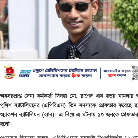
অবসরপ্রাপ্ত সেনা কর্মকর্তা সিনহা মো. রাশেদ খান হত্যা মামলায় 
পুলিশ ব্যাটালিয়নের (এপিবিএন) তিন সদস্যকে গ্রেফতার করেছে র‌্
অ্যাকশন ব্যাটালিয়ন (র‌্যাব)। এ নিয়ে এ ঘটনায় ১০ জনকে গ্রেফতা
হলো।