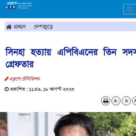
To
na
প্রচ্ছদ
দেশজুড়ে
সিনহা হত্যায় এপিবিএনের তিন সদস
গ্রেফতার
একুশে টেলিভিশন
প্রকাশিত : ১১:৪৯, ১৮ আগস্ট ২০২০
A-
A