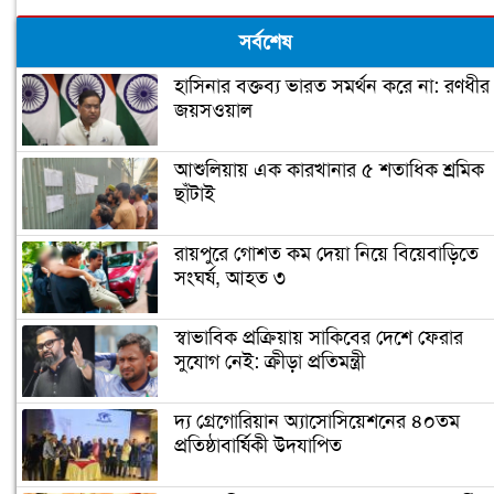
সর্বশেষ
হাসিনার বক্তব্য ভারত সমর্থন করে না: রণধীর
জয়সওয়াল
আশুলিয়ায় এক কারখানার ৫ শতাধিক শ্রমিক
ছাঁটাই
রায়পুরে গোশত কম দেয়া নিয়ে বিয়েবাড়িতে
সংঘর্ষ, আহত ৩
স্বাভাবিক প্রক্রিয়ায় সাকিবের দেশে ফেরার
সুযোগ নেই: ক্রীড়া প্রতিমন্ত্রী
দ্য গ্রেগোরিয়ান অ্যাসোসিয়েশনের ৪০তম
প্রতিষ্ঠাবার্ষিকী উদযাপিত