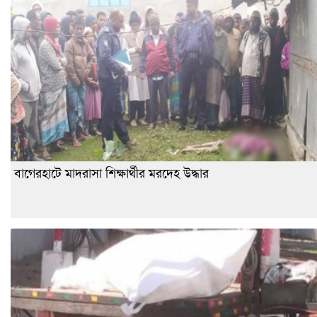
বাগেরহাটে মাদরাসা শিক্ষার্থীর মরদেহ উদ্ধার