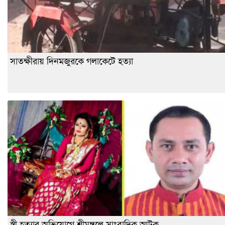
সাতক্ষীরায় দিনমজুরকে গলাকেটে হত্যা
স্ত্রী হত্যার অভিযোগে শ্রীমঙ্গলে সাংবাদিক আটক