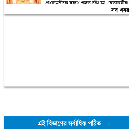
প্রধানমন্ত্রীকে বরণে প্রস্তুত চট্টগ্রাম, নেতাকর্মীরা
উজ্জীবিত
সব খব
বিদেশে পড়াশোনা শেষে দেশে ফেরার পরিবেশ
তৈরি করছে সরকার: পররাষ্ট্র প্রতিমন্ত্রী
এই বিভাগের সর্বাধিক পঠিত