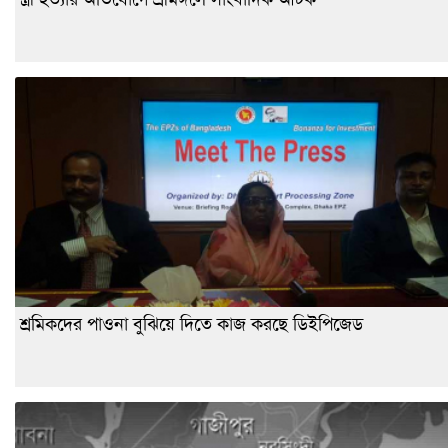
শ্রমিকদের পাওনা বুঝিয়ে দিতে কাজ করছে ডিইপিজেড