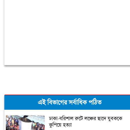
মহেশখালীর মাতারবাড়িতে পৌঁছেছেন
প্রধানমন্ত্রী
এই বিভাগের সর্বাধিক পঠিত
ঢাকা-বরিশাল রুটে লঞ্চের ছাদে যুবককে
কুপিয়ে হত্যা