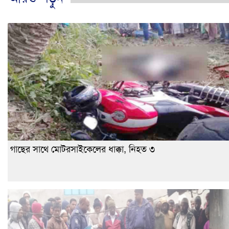
গাছের সাথে মোটরসাইকেলের ধাক্কা, নিহত ৩