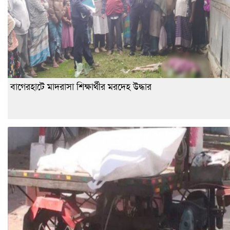
বাগেরহাটে মাদরাসা শিক্ষার্থীর মরদেহ উদ্ধার