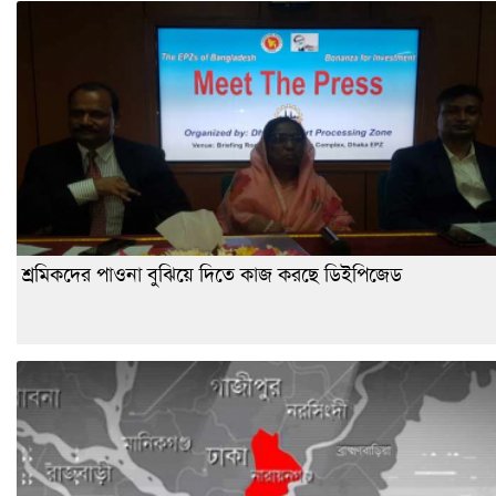
শ্রমিকদের পাওনা বুঝিয়ে দিতে কাজ করছে ডিইপিজেড