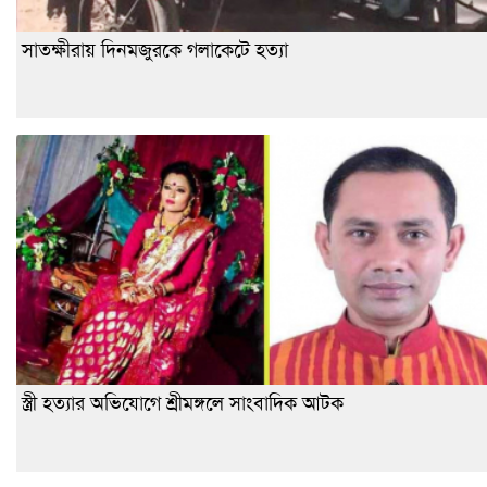
সাতক্ষীরায় দিনমজুরকে গলাকেটে হত্যা
স্ত্রী হত্যার অভিযোগে শ্রীমঙ্গলে সাংবাদিক আটক