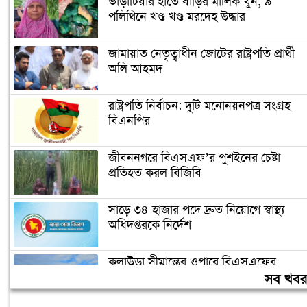
ভাড়াটিয়ার হাতে বাড়ির মালিক খুন, ৯
পলিথিনে খণ্ড খণ্ড মরদেহ উদ্ধার
জামায়াত নেতৃত্বাধীন জোটের রাষ্ট্রপতি প্রার্থী
অলি আহমদ
রাষ্ট্রপতি নির্বাচন: দুটি মনোনয়নপত্র সংগ্রহ
বিএনপির
জীবননগরে বিএসএফ’র পুশইনের চেষ্টা
প্রতিহত করল বিজিবি
সাড়ে ৩৪ হাজার পদে দ্রুত নিয়োগে স্বাস্থ্য
অধিদপ্তরকে নির্দেশ
কুলাউড়া সীমান্তের ওপারে বিএসএফের
গুলিতে বাংলাদেশী নিহত
সব খব