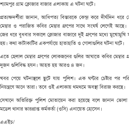
শ্যামপুর গ্রাম ক্লোজার বাজার এলাকায় এ ঘটনা ঘটে।
প্রত্যক্ষদর্শীরা জানান, আধিপত্য বিস্তারকে কেন্দ্র করে দীর্ঘদিন ধরে 
মেম্বার ও পরাজিত কবির মেম্বার গ্রুপের সাথে সংঘর্ষ লেগেই আছে
জের ধরে বুধবার সকালে ক্লোজার বাজারে দুই গ্রুপের মধ্যে মুখোমুখি স
হয়। কথা কাটাকাটির একপর্যায়ে হাতাহাতি ও গোলাগুলির ঘটনা ঘটে।
এতে হেলাল মেম্বার গ্রুপের লোকজনের গুলির আঘাতে কবির মেম্বার গ্
দুজন গুলিবিদ্ধ হযন। আহত হয় আরও ৪ জন।
খবর পেয়ে ঘটনাস্থলে ছুটে যায় পুলিশ। এক ঘণ্টার চেষ্টার পর পরিস
নিয়ন্ত্রণে আনে তারা। তবে ওই এলাকায় থমথমে অবস্থা বিরাজ করছে।
সেখানে অতিরিক্ত পুলিশ মোতায়েন করা হয়েছে বলে জানান ভোলা
মডেল থানার ভারপ্রাপ্ত কর্মকর্তা (ওসি) এনায়েত হোসেন।
এএইচ/