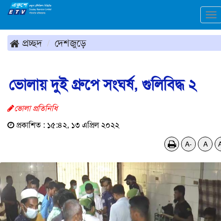
To
na
প্রচ্ছদ
দেশজুড়ে
ভোলায় দুই গ্রুপে সংঘর্ষ, গুলিবিদ্ধ ২
ভোলা প্রতিনিধি
প্রকাশিত : ১৫:৪২, ১৩ এপ্রিল ২০২২
A-
A