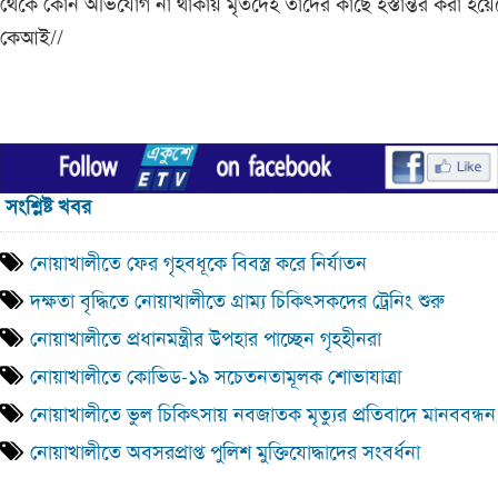
থেকে কোন অভিযোগ না থাকায় মৃতদেহ তাদের কাছে হস্তান্তর করা হয়ে
কেআই//
সংশ্লিষ্ট খবর
নোয়াখালীতে ফের গৃহবধূকে বিবস্ত্র করে নির্যাতন
দক্ষতা বৃদ্ধিতে নোয়াখালীতে গ্রাম্য চিকিৎসকদের ট্রেনিং শুরু
নোয়াখালীতে প্রধানমন্ত্রীর উপহার পাচ্ছেন গৃহহীনরা
নোয়াখালীতে কোভিড-১৯ সচেতনতামূলক শোভাযাত্রা
নোয়াখালীতে ভুল চিকিৎসায় নবজাতক মৃত্যুর প্রতিবাদে মানববন্ধ
নোয়াখালীতে অবসরপ্রাপ্ত পুলিশ মুক্তিযোদ্ধাদের সংবর্ধনা