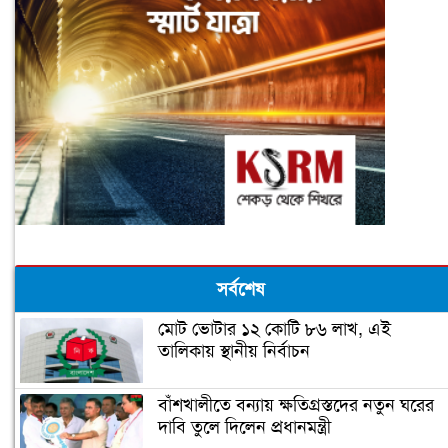
সর্বশেষ
মোট ভোটার ১২ কোটি ৮৬ লাখ, এই
তালিকায় স্থানীয় নির্বাচন
বাঁশখালীতে বন্যায় ক্ষতিগ্রস্তদের নতুন ঘরের
দাবি তুলে দিলেন প্রধানমন্ত্রী