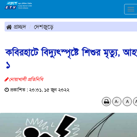
To
na
প্রচ্ছদ
দেশজুড়ে
কবিরহাটে বিদ্যুৎস্পৃষ্টে শিশুর মৃত্যু, আ
১
নোয়াখালী প্রতিনিধি
প্রকাশিত : ২০:০১, ১৫ জুন ২০২২
A-
A