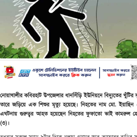
নোয়াখালীর কবিরহাট উপজেলার ধানসিঁড়ি ইউনিয়নে বিদ্যুতের খুঁটির সু
তারে জড়িয়ে এক শিশুর মৃত্যু হয়েছে। নিহতের নাম মো. ইয়াছিন 
এঘটনায় গুরুত্বর আহত হয়েছেন নিহতের ফুফাতো ভাই কামরুল হ
(৩)।