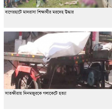
বাগেরহাটে মাদরাসা শিক্ষার্থীর মরদেহ উদ্ধার
সাতক্ষীরায় দিনমজুরকে গলাকেটে হত্যা