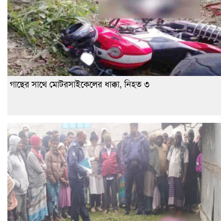
গাছের সাথে মোটরসাইকেলের ধাক্কা, নিহত ৩