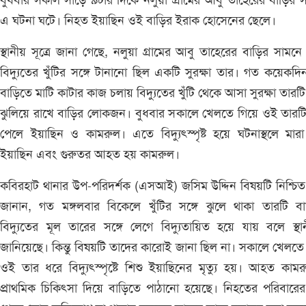
বুধবার সকাল সাড়ে ৯টার দিকে নলুয়া গ্রামের আবু তাহেরের বাড়ির 
এ ঘটনা ঘটে। নিহত ইয়াছিন ওই বাড়ির ইরাক হোসেনের ছেলে।
স্থানীয় সূত্রে জানা গেছে, নলুয়া গ্রামের আবু তাহেরের বাড়ির সামনে
বিদ্যুতের খুঁটির সঙ্গে টানানো ছিল একটি সুরক্ষা তার। গত কয়েকদ
বাড়িতে মাটি কাটার কাজ চলায় বিদ্যুতের খুঁটি থেকে আসা সুরক্ষা তারটি
ঝুলিয়ে রাখে বাড়ির লোকজন। বুধবার সকালে খেলতে গিয়ে ওই তারট
পেলে ইয়াছিন ও কামরুল। এতে বিদ্যুৎস্পৃষ্ট হয়ে ঘটনাস্থলে মার
ইয়াছিন এবং গুরুতর আহত হয় কামরুল।
কবিরহাট থানার উপ-পরিদর্শক (এসআই) জসিম উদ্দিন বিষয়টি নিশ্চি
জানান, গত মঙ্গলবার বিকেলে খুঁটির সঙ্গে ঝুলে থাকা তারটি ব
বিদ্যুতের মূল তারের সঙ্গে লেগে বিদ্যুতায়িত হয়ে যায় বলে স্থা
জানিয়েছে। কিন্তু বিষয়টি তাদের কারোই জানা ছিল না। সকালে খেলতে
ওই তার ধরে বিদ্যুৎস্পৃষ্টে শিশু ইয়াছিনের মৃত্যু হয়। আহত কাম
প্রাথমিক চিকিৎসা দিয়ে বাড়িতে পাঠানো হয়েছে। নিহতের পরিবারের