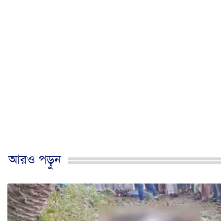
আরও পড়ুন