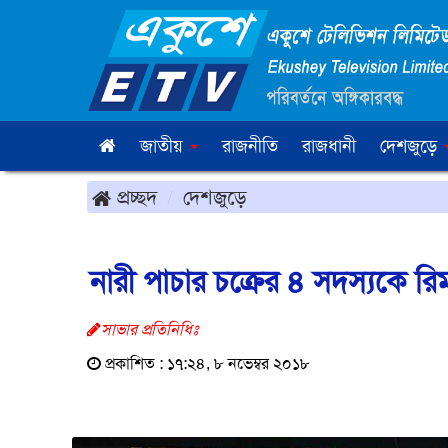
জাতীয়
রাজনীতি
রাজধানী
দেশজুড়ে
প্রচ্ছদ
দেশজুড়ে
নারী পাচার চক্রের ৪ সদস্যকে র
সাভার প্রতিনিধিঃ
প্রকাশিত : ১৭:২৪, ৮ নভেম্বর ২০১৮