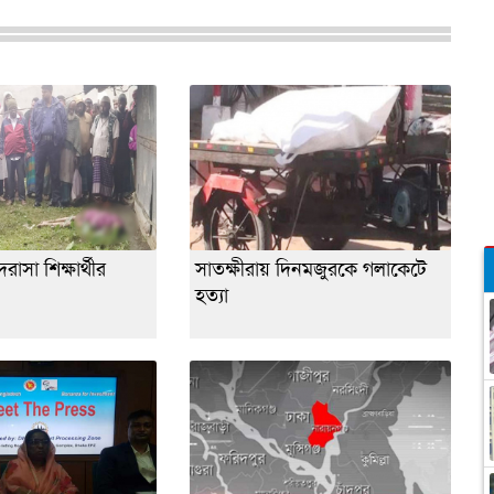
াসা শিক্ষার্থীর
সাতক্ষীরায় দিনমজুরকে গলাকেটে
হত্যা