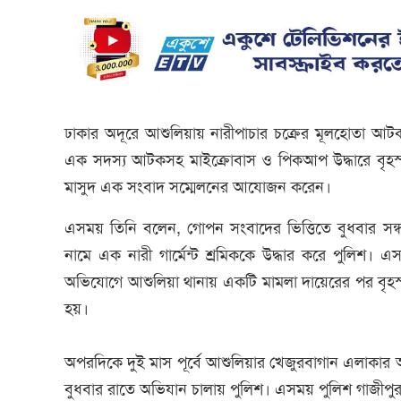
ঢাকার অদূরে আশুলিয়ায় নারীপাচার চক্রের মূলহোতা আটক
এক সদস্য আটকসহ মাইক্রোবাস ও পিকআপ উদ্ধারে বৃহস্
মাসুদ এক সংবাদ সম্মেলনের আযোজন করেন।
এসময় তিনি বলেন, গোপন সংবাদের ভিত্তিতে বুধবার সন
নামে এক নারী গার্মেন্ট শ্রমিককে উদ্ধার করে পুলিশ
অভিযোগে আশুলিয়া থানায় একটি মামলা দায়েরের পর বৃহস্প
হয়।
অপরদিকে দুই মাস পূর্বে আশুলিয়ার খেজুরবাগান এলাকার আব
বুধবার রাতে অভিযান চালায় পুলিশ। এসময় পুলিশ গাজী