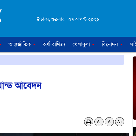
ঢাকা, শুক্রবার ০৭ আগস্ট ২০২৬
আন্তর্জাতিক
অর্থ-বাণিজ্য
খেলাধুলা
বিনোদন
লা
িমান্ড আবেদন
A-
A
A+