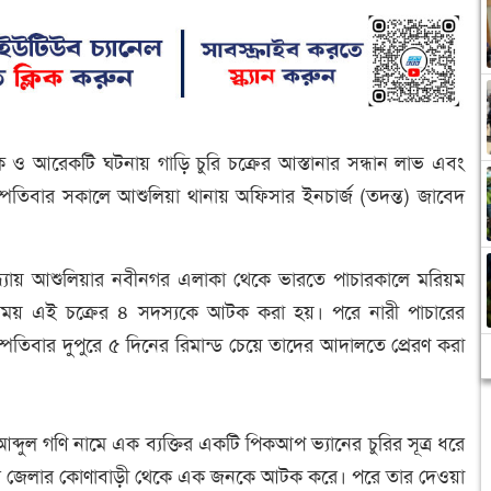
 ও আরেকটি ঘটনায় গাড়ি চুরি চক্রের আস্তানার সন্ধান লাভ এবং
পতিবার সকালে আশুলিয়া থানায় অফিসার ইনচার্জ (তদন্ত) জাবেদ
্ধ্যায় আশুলিয়ার নবীনগর এলাকা থেকে ভারতে পাচারকালে মরিয়ম
। এসময় এই চক্রের ৪ সদস্যকে আটক করা হয়। পরে নারী পাচারের
তিবার দুপুরে ৫ দিনের রিমান্ড চেয়ে তাদের আদালতে প্রেরণ করা
্দুল গণি নামে এক ব্যক্তির একটি পিকআপ ভ্যানের চুরির সূত্র ধরে
পুর জেলার কোণাবাড়ী থেকে এক জনকে আটক করে। পরে তার দেওয়া