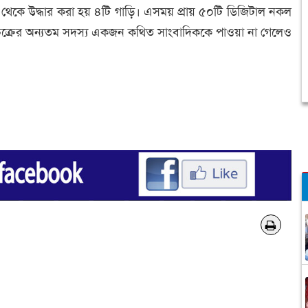
থেকে উদ্ধার করা হয় ৪টি গাড়ি। এসময় প্রায় ৫০টি ডিজিটাল নকল
ই চক্রের অন্যতম সদস্য একজন কথিত সাংবাদিককে পাওয়া না গেলেও