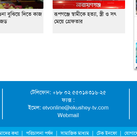
ওনা বুঝিয়ে দিতে কাজ
রূপগঞ্জে স্বামীকে হত্যা, স্ত্রী ও সৎ
জেড
মেয়ে গ্রেফতার
টেলিফোন: +৮৮ ০২ ৫৫০১৪৩১৬-২৫
ফ্যক্স :
ইমেল:
etvonline@ekushey-tv.com
Webmail
|
|
|
|
াদের কথা
পরিচালনা পর্ষদ
সামাজিক মাধ্যম
টেক ইনফো
যোগা