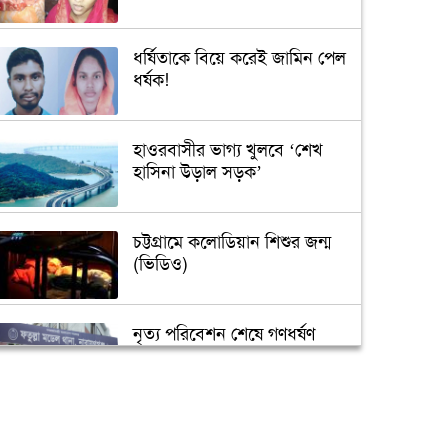
ধর্ষিতাকে বিয়ে করেই জামিন পেল
ধর্ষক!
হাওরবাসীর ভাগ্য খুলবে ‘শেখ
হাসিনা উড়াল সড়ক’
চট্টগ্রামে কলোডিয়ান শিশুর জন্ম
(ভিডিও)
নৃত্য পরিবেশন শেষে গণধর্ষণ
‘গুপ্তধন’র খবরে এলাকায় চাঞ্চল্য