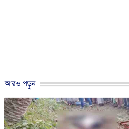
আরও পড়ুন