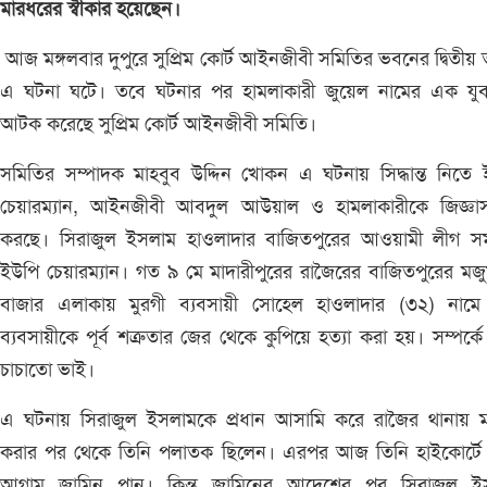
মারধরের স্বীকার হয়েছেন।
আজ মঙ্গলবার দুপুরে সুপ্রিম কোর্ট আইনজীবী সমিতির ভবনের দ্বিতীয়
এ ঘটনা ঘটে। তবে ঘটনার পর হামলাকারী জুয়েল নামের এক যু
আটক করেছে সুপ্রিম কোর্ট আইনজীবী সমিতি।
সমিতির সম্পাদক মাহবুব উদ্দিন খোকন এ ঘটনায় সিদ্ধান্ত নিতে
চেয়ারম্যান, আইনজীবী আবদুল আউয়াল ও হামলাকারীকে জিজ্ঞাস
করছে। সিরাজুল ইসলাম হাওলাদার বাজিতপুরের আওয়ামী লীগ সমর
ইউপি চেয়ারম্যান। গত ৯ মে মাদারীপুরের রাজৈরের বাজিতপুরের মজ
বাজার এলাকায় মুরগী ব্যবসায়ী সোহেল হাওলাদার (৩২) নাম
ব্যবসায়ীকে পূর্ব শত্রুতার জের থেকে কুপিয়ে হত্যা করা হয়। সম্পর্কে
চাচাতো ভাই।
এ ঘটনায় সিরাজুল ইসলামকে প্রধান আসামি করে রাজৈর থানায় ম
করার পর থেকে তিনি পলাতক ছিলেন। এরপর আজ তিনি হাইকোর্টে
আগাম জামিন পান। কিন্তু জামিনের আদেশের পর সিরাজুল ই