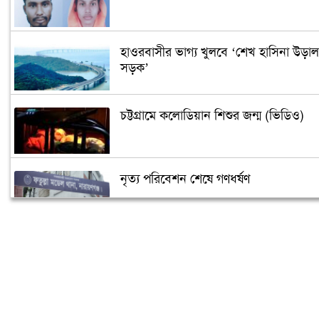
হাওরবাসীর ভাগ্য খুলবে ‘শেখ হাসিনা উড়াল
সড়ক’
চট্টগ্রামে কলোডিয়ান শিশুর জন্ম (ভিডিও)
নৃত্য পরিবেশন শেষে গণধর্ষণ
‘গুপ্তধন’র খবরে এলাকায় চাঞ্চল্য
মেলেনি ভাতা, ডিউটি পেতে দিতে হয়েছে ১