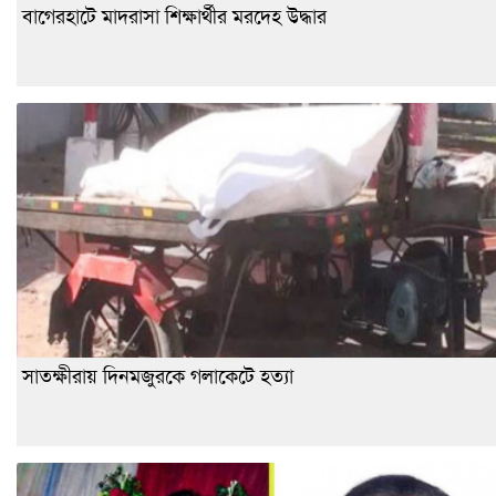
বাগেরহাটে মাদরাসা শিক্ষার্থীর মরদেহ উদ্ধার
সাতক্ষীরায় দিনমজুরকে গলাকেটে হত্যা