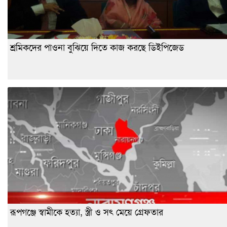
শ্রমিকদের পাওনা বুঝিয়ে দিতে কাজ করছে ডিইপিজেড
রূপগঞ্জে স্বামীকে হত্যা, স্ত্রী ও সৎ মেয়ে গ্রেফতার