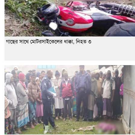
গাছের সাথে মোটরসাইকেলের ধাক্কা, নিহত ৩