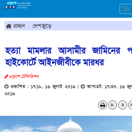
To
na
প্রচ্ছদ
দেশজুড়ে
হত্যা মামলার আসামীর জামিনের 
হাইকোর্টে আইনজীবীকে মারধর
একুশে টেলিভিশন
প্রকাশিত : ১৭:১৮, ১৬ জুলাই ২০১৯ |
আপডেট: ১৭:৩০, ১৬ জু
২০১৯
A-
A