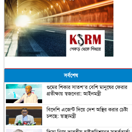
সর্বশেষ
গুমের শিকার সাতশ’র বেশি মানুষের ফেরার
প্রতীক্ষায় স্বজনেরা: আইনমন্ত্রী
বিদেশি এজেন্ট দিয়ে দেশ অস্থির করার চেষ্টা
চলছে: স্বাস্থ্যমন্ত্রী