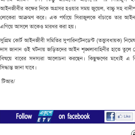
আইনজীবীর কক্ষের দিকে অগ্রসর হওয়ার সময় জুয়েল, বাচ্চু সহ বাদীপ
লোকেরা আক্রমণ করে। এক পর্যায়ে সিরাজুলকে বাঁচাতে তার আইন
এগিয়ে আসলে তাকেও মারধর করা হয়।
সুপ্রিম কোর্ট আইনজীবী সমিতির সুপারিনটেনডেন্ট (তত্ত্বাবধায়ক) নিমেষ চ
দাস জানান ওই ঘটনায় জড়িতদের আইন শৃঙ্খলাবাহিনীর হাতে তুলে 
বিষয়ে বারের সদস্যরা আলোচনা করছেন। কিছুক্ষণের মধ্যেই এ ব
সিদ্ধান্ত জানা যাবে।
টিআর/