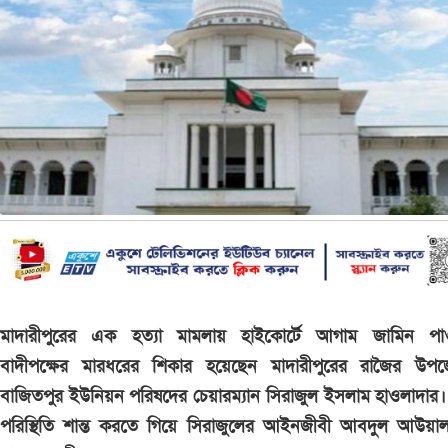
মাদারীপুরের এক হত্যা মামলায় হাইকোর্টে আগাম জামিন পা
বাদীপক্ষের মারধরের শিকার হয়েছেন মাদারীপুরের রাজৈর উপজ
বাজিতপুর ইউনিয়ন পরিষদের চেয়ারম্যান সিরাজুল ইসলাম হাওলাদার
পরিস্থিতি শান্ত করতে গিয়ে সিরাজুলের আইনজীবী আবদুল আউয়া