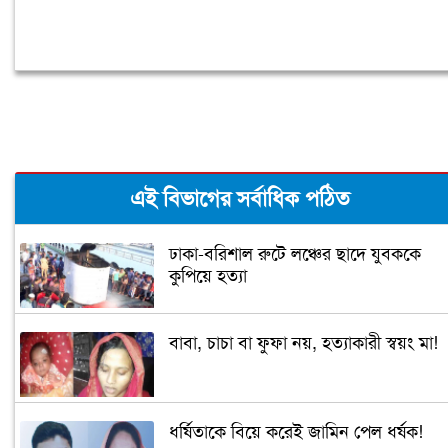
এই বিভাগের সর্বাধিক পঠিত
ঢাকা-বরিশাল রুটে লঞ্চের ছাদে যুবককে
কুপিয়ে হত্যা
বাবা, চাচা বা ফুফা নয়, হত্যাকারী স্বয়ং মা!
ধর্ষিতাকে বিয়ে করেই জামিন পেল ধর্ষক!