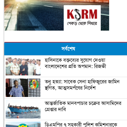
সর্বশেষ
হাসিনাকে বক্তব্যের সুযোগ দেওয়া
বাংলাদেশের প্রতি অপমান: রিজভী
তনু হত্যা: সাবেক সেনা হাফিজুরের জামিন
স্থগিত, আত্মসমর্পণের নির্দেশ
আন্তর্জাতিক মানবপাচার চক্রের আসামিদের
গ্রেপ্তার দাবি
ডিএমপির ৭ সহকারী পুলিশ কমিশনারকে