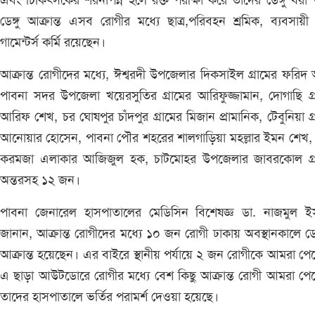
এবং চিকিৎসকের শরনাপন্ন হলে রক্ত পরীক্ষা করে তাদের ডেঙ্গু ধরা
ডেঙ্গু আক্রান্ত এসব রোগীর মধ্যে ছাত্র,পরিবহন শ্রমিক, ব্যবসায়
গামেন্টর্স কর্মি রয়েছেন।
আক্রান্ত রোগীদের মধ্যে, ঈশ্বরদী উপজেলার দিকসাইল গ্রামের ফরিদ
পাবনা সদর উপজেলা খয়েরসুতির গ্রামের আরিফুজ্জামান, দোগাছি গ্
আরিফ শেখ, চর ঘোষপুর চাঁদপুর গ্রামের মিজান প্রামানিক, টেবুনিয়া গ্
আনোয়ার হোসেন, পাবনা পৌর শহরের শালগাড়িয়া মহল্লার ইমন শেখ,
করমজা এলাকার আজিজুল হক, চাটমোহর উপজেলার জাবরকোল গ্র
অন্তরসহ ১২ জন।
পাবনা জেনারেল হাসপাতালের মেডিসিন বিশেষজ্ঞ ডা. নাজমুল ই
জানান, আক্রান্ত রোগীদের মধ্যে ১০ জন রোগী ঢাকায় অবস্থানকালে ডেঙ
আক্রান্ত হয়েছেন। এর বাইরে স্থানীয় পর্যায়ে ২ জন রোগীকে আমরা পে
এ ছাড়া আউটডোরে রোগীর মধ্যে বেশ কিছু আক্রান্ত রোগী আমরা পে
তাদের হাসপাতালে ভর্তির পরামর্শ দেওয়া হয়েছে।