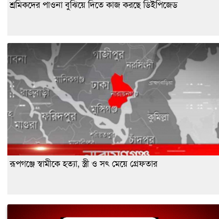
শ্রমিকদের পাওনা বুঝিয়ে দিতে কাজ করছে ডিইপিজেড
রূপগঞ্জে স্বামীকে হত্যা, স্ত্রী ও সৎ মেয়ে গ্রেফতার