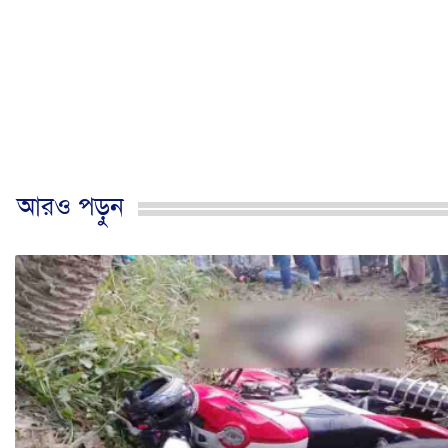
আরও পড়ুন