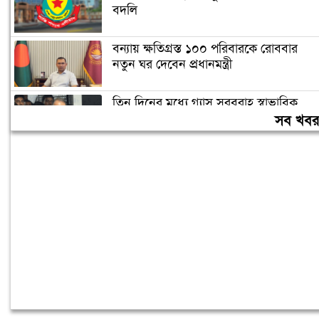
বদলি
বন্যায় ক্ষতিগ্রস্ত ১০০ পরিবারকে রোববার
নতুন ঘর দেবেন প্রধানমন্ত্রী
তিন দিনের মধ্যে গ্যাস সরবরাহ স্বাভাবিক
হবে: জ্বালানিমন্ত্রী
সব খব
ঢাকা ব্যাংকের সাবেক ৪ কর্মকর্তার ২০ বছরের
কারাদণ্ড