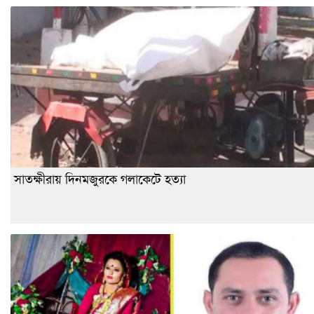
সাতক্ষীরায় দিনমজুরকে গলাকেটে হত্যা