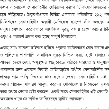
করোনা মোকাবেলায় দেশে যখন সাধারণ চিকিৎসাসেবা ভেঙ্গে পড়তে 
তখন বাংলাদেশ সেনাবাহিনীর মেডিকেল ক্যাম্প চিকিৎসাবঞ্চিতদের
হয়ে দাঁড়িয়েছে। ঠাকুরগাঁওয়ের বিভিন্ন এলাকায় পরিচালিত ২২২ প
ডিভিশনের সেনাবাহিনীর অস্থায়ী মেডিকেল ক্যাম্পে ভীড় করছেন 
মানুষ। সেখানে কঠোরভাবে সামাজিক দূরত্ব বজায় রেখে তাদের চি
ওষুধ ও পরামর্শ প্রদান করা হচ্ছে সম্পূর্ণ বিনামূল্যে।
একই সাথে করোনা ভাইরাস ছড়িয়ে পড়াকে কঠোরভাবে রোধ করতে প্র
ও পুলিশের পাশাপাশি সামাজিক দূরত্ব নিশ্চিত করা, হাটে বাজারে
আড্ডা ভেঙ্গে দেয়া, অসুস্থদের স্বাস্থ্যকেন্দ্রে পাঠাতে সহায়তা ও মানুষক
পাঠানোর জন্য একজন নির্বাহী মেজিস্ট্রেটের অধীনে সেনাবাহিনীর সদ
প্রত্যন্ত গ্রাম পর্যন্ত দিনরাত কাজ করে যাচ্ছেন। সেনাবাহিনীর এই
ভরসা পাচ্ছেন সাধারণ মানুষ, করোনা মোকাবেলায় নিজেদের ভুলভ্রা
তারা শুধরে নেবার চেষ্টা করছেন, একই সাথে সেনাবাহিনীর এই সেবাটি
অব্যাহত থাকে সে দাবীও জানিয়েছেন স্থানীয় লোকজন।