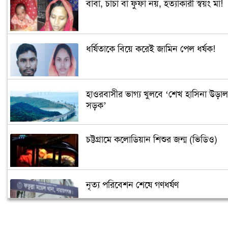
বাবা, চাচা বা ফুফা নয়, হত্যাকারী স্বয়ং মা!
ধর্ষিতাকে বিয়ে করেই জামিন পেল ধর্ষক!
হাওরবাসীর ভাগ্য খুলবে ‘শেখ হাসিনা উড়াল
সড়ক’
চট্টগ্রামে কলোডিয়ান শিশুর জন্ম (ভিডিও)
নৃত্য পরিবেশন শেষে গণধর্ষণ