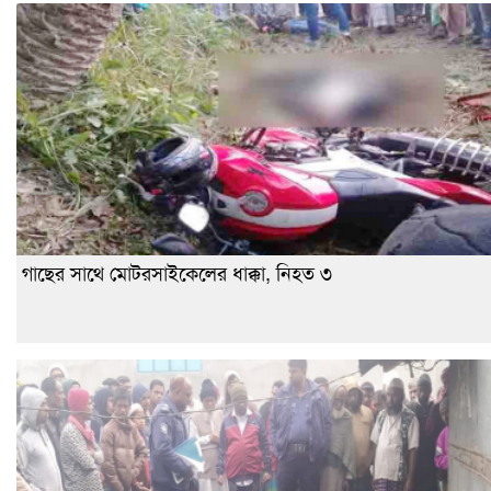
গাছের সাথে মোটরসাইকেলের ধাক্কা, নিহত ৩