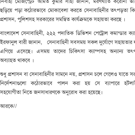
নির্বাহী মেজিস্ট্রেট অমিত কুমার সাহা জানান, মরণঘাতি করোনা ভ
ছড়িয়ে পড়া কঠোরভাবে মোকাবেলা করতে সেনাবাহিনীর তৎপড়তা কি
প্রশাসন, পুলিশসহ সরকারের সমন্বিত কার্যক্রমকে সহায়তা করছে ।
বাংলাদেশ সেনাবাহিনী, ২২২ পদাতিক ডিভিশন পেট্রোল কমান্ডার ক্যা
ইরফানুল বারী জানান, সেনাবাহিনী সবসময় সকল দুর্যোগে সহায়তার লক
এগিয়ে এসেছে। এসময় তাদের চিকিৎসা ক্যাম্পসহ অন্যান্য তৎ
অব্যাহত থাকবে ।
শুধু প্রশাসন বা সেনাবাহিনীর সামনে নয়, প্রশাসন চলে গেলেও যাতে স
নির্দেশনাগুলো কঠোরভাবে পালন করা হয় সে ব্যাপারে হটলা
সহযোগীতা নিতে জনসাধারণকে অনুরোধ করা হয়েছে।
আরকে//