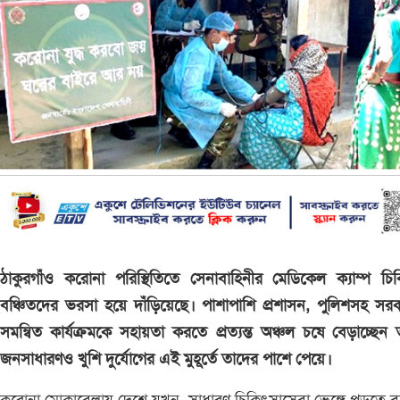
ঠাকুরগাঁও করোনা পরিস্থিতিতে সেনাবাহিনীর মেডিকেল ক্যাম্প চি
বঞ্চিতদের ভরসা হয়ে দাঁড়িয়েছে। পাশাপাশি প্রশাসন, পুলিশসহ সর
সমন্বিত কার্যক্রমকে সহায়তা করতে প্রত্যন্ত অঞ্চল চষে বেড়াচ্ছেন 
জনসাধারণও খুশি দুর্যোগের এই মুহূর্তে তাদের পাশে পেয়ে।