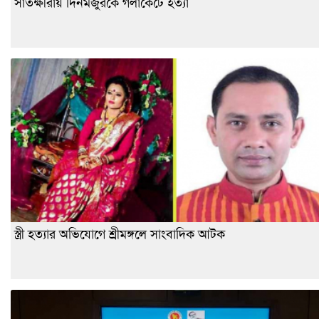
সাতক্ষীরায় দিনমজুরকে গলাকেটে হত্যা
স্ত্রী হত্যার অভিযোগে শ্রীমঙ্গলে সাংবাদিক আটক