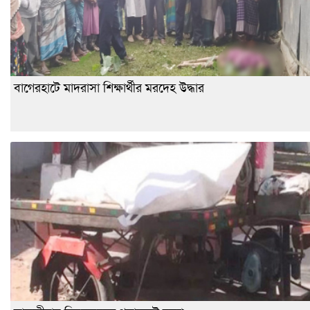
বাগেরহাটে মাদরাসা শিক্ষার্থীর মরদেহ উদ্ধার