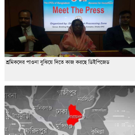
শ্রমিকদের পাওনা বুঝিয়ে দিতে কাজ করছে ডিইপিজেড