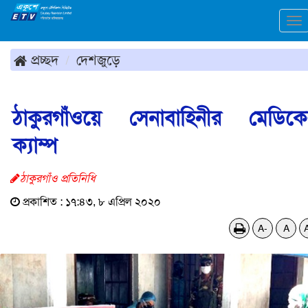
To
na
প্রচ্ছদ
দেশজুড়ে
ঠাকুরগাঁওয়ে সেনাবাহিনীর মেডিক
ক্যাম্প
ঠাকুরগাঁও প্রতিনিধি
প্রকাশিত : ১৭:৪৩, ৮ এপ্রিল ২০২০
A-
A