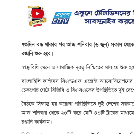
৭৩দিন বন্ধ থাকার পর আজ শনিবার (৬ জুন) সকাল থেকে দি
রপ্তানি শুরু হবে।
স্বাস্থ্যবিধি মেনে ও সামাজিক দূরত্ব নিশ্চিতের মাধ্যমে শু
বাংলাহিলি কাস্টমস সিএন্ডএফ এজেন্ট আ্যসোসিয়েশনের
চেকপোষ্ট গেটে বিজিবি ও বিএসএফের উপস্থিতিতে দুই দেশে
বৈঠকে সিদ্ধান্ত হয় করোনা পরিস্থিতিতে দুই দেশের সরকারে
আজ শনিবার থেকে ২০টি করে মোট ৪০টি ট্রাকের মাধ্যমে 
রপ্তানি কার্যক্রম।