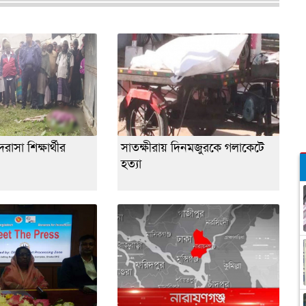
াসা শিক্ষার্থীর
সাতক্ষীরায় দিনমজুরকে গলাকেটে
হত্যা