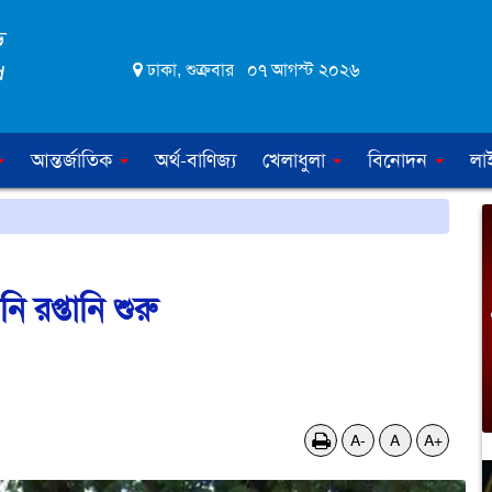
ঢাকা, শুক্রবার ০৭ আগস্ট ২০২৬
আন্তর্জাতিক
অর্থ-বাণিজ্য
খেলাধুলা
বিনোদন
লা
 রপ্তানি শুরু
A-
A
A+