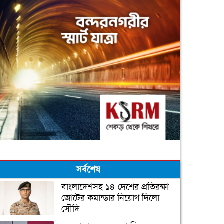
সর্বশেষ
বাংলাদেশসহ ১৪ দেশের প্রতিরক্ষা
জোটের কমান্ডার নিয়োগ দিলো
সৌদি