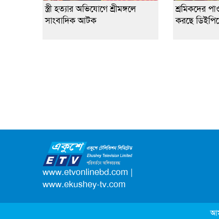
স্ত্রী হত্যার অভিযোগে শ্রীমঙ্গলে
শ্রমিকদের পা
সাংবাদিক আটক
করছে ডিইপি
www.etvonlinebd.com
|
www.ekushey-tv.com
আম