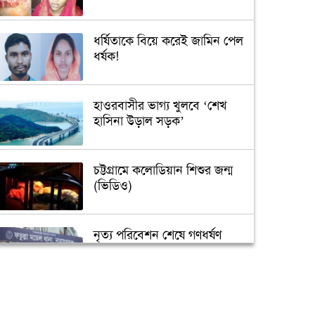
ধর্ষিতাকে বিয়ে করেই জামিন পেল
ধর্ষক!
হাওরবাসীর ভাগ্য খুলবে ‘শেখ
হাসিনা উড়াল সড়ক’
চট্টগ্রামে কলোডিয়ান শিশুর জন্ম
(ভিডিও)
নৃত্য পরিবেশন শেষে গণধর্ষণ
‘গুপ্তধন’র খবরে এলাকায় চাঞ্চল্য