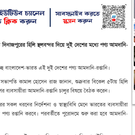
নাজপুরের হিলি স্থলবন্দর দিয়ে দুই দেশের মধ্যে পণ্য আমদানি-
রু হচ্ছে বাংলাদেশ-ভারত এই দুই দেশের পণ্য আমদানি-রপ্তানি।
 সভাপতি কামাল হোসেন রাজ জানান, শুক্রবার বিকেল ৫টায় হিলি
র ব্যবসায়ীরা আমদানি-রপ্তানি চালুর বিষয়ে বৈঠক করেন।
র সকল ধরনের নির্দেশনা ও স্বাস্থ্যবিধি মেনে ভারতের ব্যবসায়ীরা
পণ্য রপ্তানি করবে। পরবর্তীতে পুরোদমে শুরু করা হবে আমদানি-