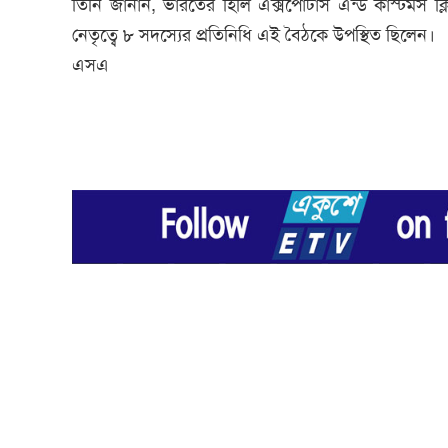
তিনি জানান, ভারতের হিলি এক্সপোটার্স এন্ড কাস্টমস 
নেতৃত্বে ৮ সদস্যের প্রতিনিধি এই বৈঠকে উপস্থিত ছিলেন।
এসএ