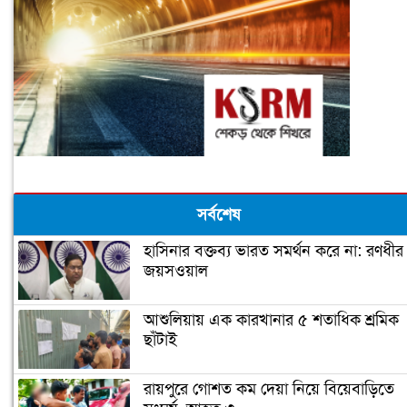
সর্বশেষ
হাসিনার বক্তব্য ভারত সমর্থন করে না: রণধীর
জয়সওয়াল
আশুলিয়ায় এক কারখানার ৫ শতাধিক শ্রমিক
ছাঁটাই
রায়পুরে গোশত কম দেয়া নিয়ে বিয়েবাড়িতে