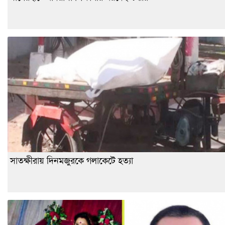
সাতক্ষীরায় দিনমজুরকে গলাকেটে হত্যা