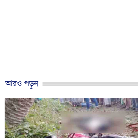
আরও পড়ুন