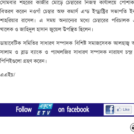
সোমবার শহরের কাজীর মোড়ে চেম্বারের নিজস্ব কার্যালয়ে পোশাক
বিতরণ করেন নওগাঁ চেম্বার অফ কমার্স এন্ড ইন্ড্রাষ্ট্রির সভাপতি 
শাহরিয়ার রাসেল। এ সময় অন্যান্যের মধ্যে চেম্বারের পরিচালক
খালেক ও জাহিদুল হাসান জুয়েল উপস্থিত ছিলেন।
ডায়াবেটিক সমিতির সাধারণ সম্পাদক বিশিষ্ট সমাজসেবক আলহাজ্ব আ
সালাম ও ব্লাড ব্যাংক ও প্যাথলজির সাধারণ সম্পাদক নারায়ণ চন্দ্র
পিপিইগুলো গ্রহণ করেন।
এএইচ/