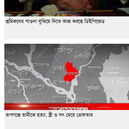
শ্রমিকদের পাওনা বুঝিয়ে দিতে কাজ করছে ডিইপিজেড
রূপগঞ্জে স্বামীকে হত্যা, স্ত্রী ও সৎ মেয়ে গ্রেফতার