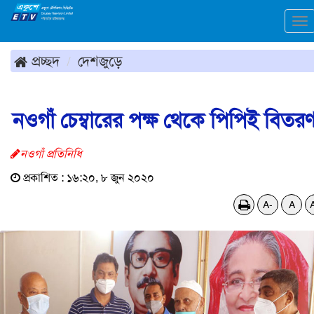
To
na
প্রচ্ছদ
দেশজুড়ে
নওগাঁ চেম্বারের পক্ষ থেকে পিপিই বিতর
নওগাঁ প্রতিনিধি
প্রকাশিত : ১৬:২০, ৮ জুন ২০২০
A-
A