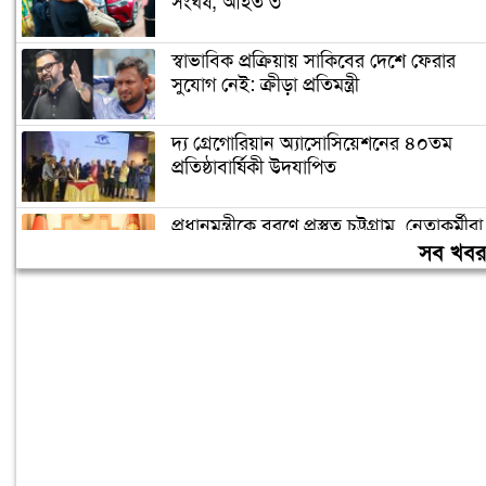
সংঘর্ষ, আহত ৩
স্বাভাবিক প্রক্রিয়ায় সাকিবের দেশে ফেরার
সুযোগ নেই: ক্রীড়া প্রতিমন্ত্রী
দ্য গ্রেগোরিয়ান অ্যাসোসিয়েশনের ৪০তম
প্রতিষ্ঠাবার্ষিকী উদযাপিত
প্রধানমন্ত্রীকে বরণে প্রস্তুত চট্টগ্রাম, নেতাকর্মীরা
উজ্জীবিত
সব খব
বিদেশে পড়াশোনা শেষে দেশে ফেরার পরিবেশ
তৈরি করছে সরকার: পররাষ্ট্র প্রতিমন্ত্রী