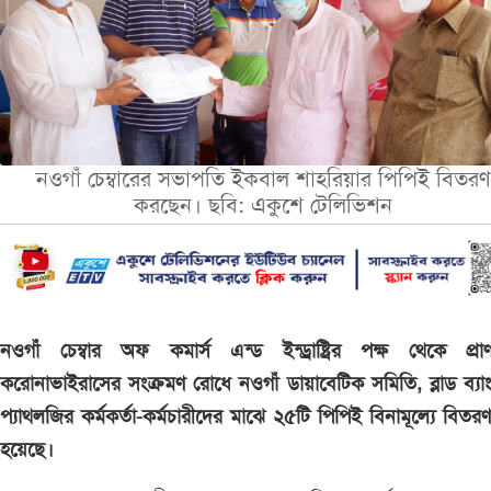
নওগাঁ চেম্বারের সভাপতি ইকবাল শাহরিয়ার পিপিই বিতরণ
করছেন। ছবি: একুশে টেলিভিশন
নওগাঁ চেম্বার অফ কমার্স এন্ড ইন্ড্রাষ্ট্রির পক্ষ থেকে প্রা
করোনাভাইরাসের সংক্রমণ রোধে নওগাঁ ডায়াবেটিক সমিতি, ব্লাড ব্য
প্যাথলজির কর্মকর্তা-কর্মচারীদের মাঝে ২৫টি পিপিই বিনামূল্যে বিতর
হয়েছে।