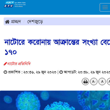
To
na
প্রচ্ছদ
দেশজুড়ে
নাটোরে করোনায় আক্রান্তের সংখ্যা বে
১৭০
নাটোর প্রতিনিধি
প্রকাশিত : ২০:৩৬, ২৯ জুন ২০২০ |
আপডেট: ২০:৩৮, ২৯ জুন ২০২
A-
A