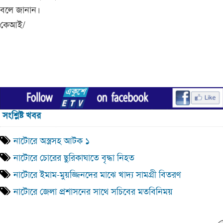
বলে জানান।
কেআই/
সংশ্লিষ্ট খবর
নাটোরে অস্ত্রসহ আটক ১
নাটোরে চোরের ছুরিকাঘাতে বৃদ্ধা নিহত
নাটোরে ইমাম-মুয়জ্জিনদের মাঝে খাদ্য সামগ্রী বিতরণ
নাটোরে জেলা প্রশাসনের সাথে সচিবের মতবিনিময়