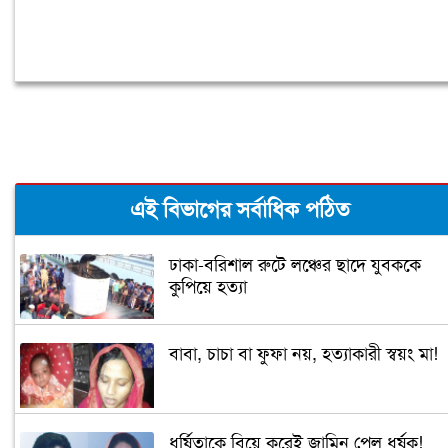
এই বিভাগের সর্বাধিক পঠিত
ঢাকা-বরিশাল রুটে লঞ্চের ছাদে যুবককে
কুপিয়ে হত্যা
বাবা, চাচা বা ফুফা নয়, হত্যাকারী স্বয়ং মা!
ধর্ষিতাকে বিয়ে করেই জামিন পেল ধর্ষক!