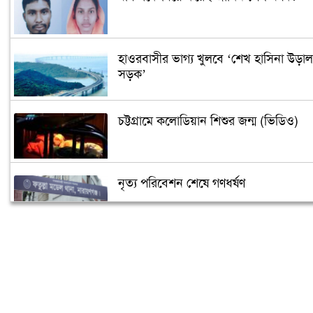
হাওরবাসীর ভাগ্য খুলবে ‘শেখ হাসিনা উড়াল
সড়ক’
চট্টগ্রামে কলোডিয়ান শিশুর জন্ম (ভিডিও)
নৃত্য পরিবেশন শেষে গণধর্ষণ
‘গুপ্তধন’র খবরে এলাকায় চাঞ্চল্য
মেলেনি ভাতা, ডিউটি পেতে দিতে হয়েছে ১