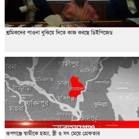
শ্রমিকদের পাওনা বুঝিয়ে দিতে কাজ করছে ডিইপিজেড
রূপগঞ্জে স্বামীকে হত্যা, স্ত্রী ও সৎ মেয়ে গ্রেফতার