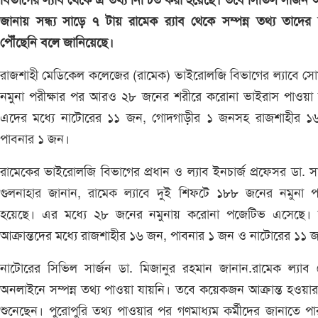
বিভাগের ল্যাব থেকে এ তথ্য নিশ্চিত করা হয়েছে। তবে সিভিল সার্জন
জানায় সন্ধ্য সাড়ে ৭ টায় রামেক র‌্যাব থেকে সম্পন্ন তথ্য তাদের
পৌঁছেনি বলে জানিয়েছে।
রাজশাহী মেডিকেল কলেজের (রামেক) ভাইরোলজি বিভাগের ল্যাবে স
নমুনা পরীক্ষার পর আরও ২৮ জনের শরীরে করোনা ভাইরাস পাওয়া 
এদের মধ্যে নাটোরের ১১ জন, গোদগাড়ীর ১ জনসহ রাজশাহীর 
পাবনার ১ জন।
রামেকের ভাইরোলজি বিভাগের প্রধান ও ল্যাব ইনচার্জ প্রফেসর ডা. স
গুলনাহার জানান, রামেক ল্যাবে দুই শিফটে ১৮৮ জনের নমুনা পর
হয়েছে। এর মধ্যে ২৮ জনের নমুনায় করোনা পজেটিভ এসেছে। 
আক্রান্তদের মধ্যে রাজশাহীর ১৬ জন, পাবনার ১ জন ও নাটোরের ১১
নাটোরের সিভিল সার্জন ডা. মিজানুর রহমান জানান.রামেক ল্যাব
অনলাইনে সম্পন্ন তথ্য পাওয়া যায়নি। তবে কয়েকজন আক্রান্ত হওয়া
শুনেছেন। পুরোপুরি তথ্য পাওয়ার পর গণমাধ্যম কর্মীদের জানাতে প