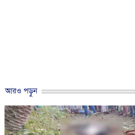
আরও পড়ুন