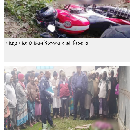
গাছের সাথে মোটরসাইকেলের ধাক্কা, নিহত ৩