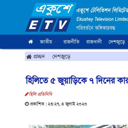
জাতীয়
রাজনীতি
রাজধানী
দেশজুড়ে
প্রচ্ছদ
দেশজুড়ে
হিলিতে ৫ জুয়াড়িকে ৭ দিনের কারা
হিলি প্রতিনিধি
প্রকাশিত : ২৩:২৭, ৪ জুলাই ২০২০