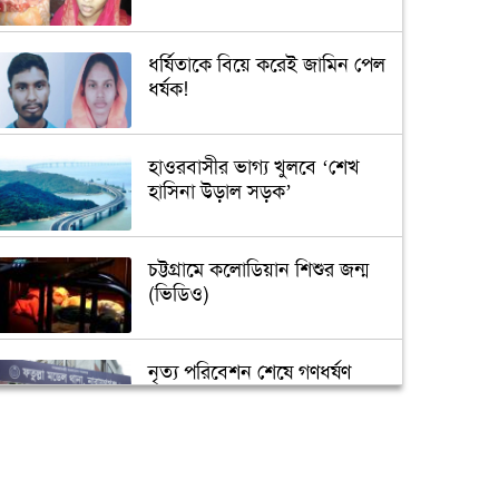
ধর্ষিতাকে বিয়ে করেই জামিন পেল
ধর্ষক!
হাওরবাসীর ভাগ্য খুলবে ‘শেখ
হাসিনা উড়াল সড়ক’
চট্টগ্রামে কলোডিয়ান শিশুর জন্ম
(ভিডিও)
নৃত্য পরিবেশন শেষে গণধর্ষণ
‘গুপ্তধন’র খবরে এলাকায় চাঞ্চল্য