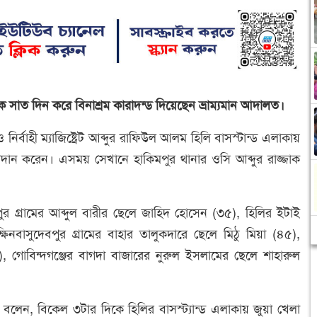
কে সাত দিন করে বিনাশ্রম কারাদন্ড দিয়েছেন ভ্রাম্যমান আদালত।
নির্বাহী ম্যাজিষ্ট্রেট আব্দুর রাফিউল আলম হিলি বাসস্টান্ড এলাকায়
্রদান করেন। এসময় সেখানে হাকিমপুর থানার ওসি আব্দুর রাজ্জাক
্রপুর গ্রামের আব্দুল বারীর ছেলে জাহিদ হোসেন (৩৫), হিলির ইটাই
ষিনবাসুদেবপুর গ্রামের বাহার তালুকদারে ছেলে মিঠু মিয়া (৪৫),
০), গোবিন্দগঞ্জের বাগদা বাজারের নুরুল ইসলামের ছেলে শাহারুল
ম বলেন, বিকেল ৩টার দিকে হিলির বাসস্ট্যান্ড এলাকায় জুয়া খেলা