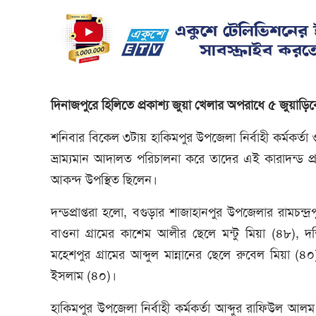
দিনাজপুরে হিলিতে প্রকাশ্য জুয়া খেলার অপরাধে ৫ জুয়াড়ি
শনিবার বিকেল ৩টায় হাকিমপুর উপজেলা নির্বাহী কর্মকর্তা ও 
ভ্রাম্যমান আদালত পরিচালনা করে তাদের এই কারাদন্ড প
আকন্দ উপস্থিত ছিলেন।
দন্ডপ্রাপ্তরা হলো, বগুড়ার শাজাহানপুর উপজেলার রামচন্দ
বাওনা গ্রামের কাশেম আলীর ছেলে মন্টু মিয়া (৪৮), দক্
মহেশপুর গ্রামের আব্দুল মান্নানের ছেলে রুবেল মিয়া (৪
ইসলাম (৪০)।
হাকিমপুর উপজেলা নির্বাহী কর্মকর্তা আব্দুর রাফিউল আল