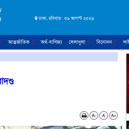
ঢাকা, রবিবার ০৯ আগস্ট ২০২৬
আন্তর্জাতিক
অর্থ-বাণিজ্য
খেলাধুলা
বিনোদন
লা
দণ্ড
A-
A
A+