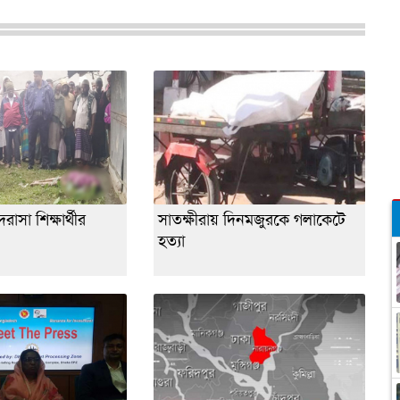
াসা শিক্ষার্থীর
সাতক্ষীরায় দিনমজুরকে গলাকেটে
হত্যা