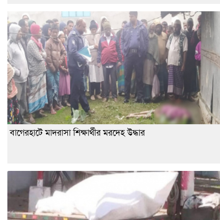
বাগেরহাটে মাদরাসা শিক্ষার্থীর মরদেহ উদ্ধার