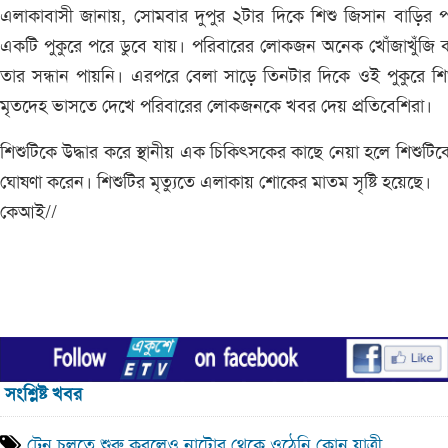
এলাকাবাসী জানায়, সোমবার দুপুর ২টার দিকে শিশু জিসান বাড়ির 
একটি পুকুরে পরে ডুবে যায়। পরিবারের লোকজন অনেক খোঁজাখুঁজি
তার সন্ধান পায়নি। এরপরে বেলা সাড়ে তিনটার দিকে ওই পুকুরে শি
মৃতদেহ ভাসতে দেখে পরিবারের লোকজনকে খবর দেয় প্রতিবেশিরা।
শিশুটিকে উদ্ধার করে স্থানীয় এক চিকিৎসকের কাছে নেয়া হলে শিশুটিক
ঘোষণা করেন। শিশুটির মৃত্যুতে এলাকায় শোকের মাতম সৃষ্টি হয়েছে।
কেআই//
সংশ্লিষ্ট খবর
ট্রেন চলতে শুরু করলেও নাটোর থেকে ওঠেনি কোন যাত্রী