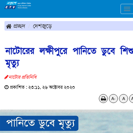
To
na
প্রচ্ছদ
দেশজুড়ে
নাটোরের লক্ষীপুরে পানিতে ডুবে শিশ
মৃত্যু
নাটোর প্রতিনিধি
প্রকাশিত : ২৩:১১, ২৬ অক্টোবর ২০২০
A-
A