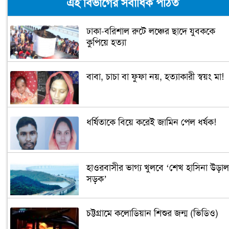
এই বিভাগের সর্বাধিক পঠিত
ঢাকা-বরিশাল রুটে লঞ্চের ছাদে যুবককে
কুপিয়ে হত্যা
বাবা, চাচা বা ফুফা নয়, হত্যাকারী স্বয়ং মা!
ধর্ষিতাকে বিয়ে করেই জামিন পেল ধর্ষক!
হাওরবাসীর ভাগ্য খুলবে ‘শেখ হাসিনা উড়াল
সড়ক’
চট্টগ্রামে কলোডিয়ান শিশুর জন্ম (ভিডিও)