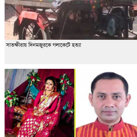
সাতক্ষীরায় দিনমজুরকে গলাকেটে হত্যা