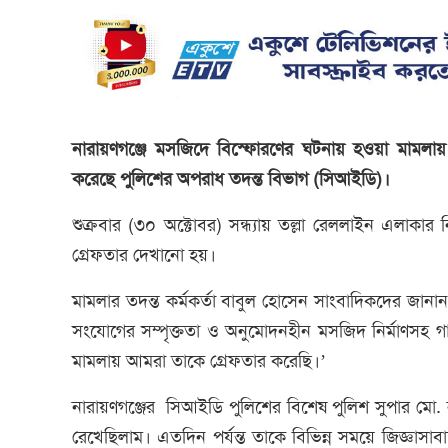
নারায়ণগঞ্জে মসজিদে বিস্ফোরণের ঘটনায় হওয়া মামলা
করেছে পুলিশের অপরাধ তদন্ত বিভাগ (সিআইডি)।
শুক্রবার (৩০ অক্টোবর) সন্ধ্যায় তল্লা রেললাইন এলাক
গ্রেফতার দেখানো হয়।
মামলার তদন্ত কর্মকর্তা বাবুল হোসেন সাংবাদিকদের জানা
সংযোগের সম্পৃক্ততা ও অনুমোদনহীন মসজিদ নির্মাণসহ গা
মামলায় আমরা তাকে গ্রেফতার করেছি।’
নারায়ণগঞ্জের সিআইডি পুলিশের বিশেষ পুলিশ সুপার মো.
রেখেছিলাম। এতদিন পর্যন্ত তাকে বিভিন্ন সময়ে জিজ্ঞাস