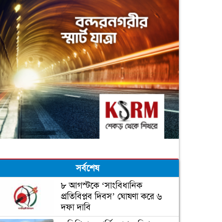
সর্বশেষ
৮ আগস্টকে ‘সাংবিধানিক
প্রতিবিপ্লব দিবস’ ঘোষণা করে ৬
দফা দাবি