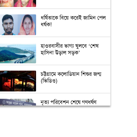
ধর্ষিতাকে বিয়ে করেই জামিন পেল
ধর্ষক!
হাওরবাসীর ভাগ্য খুলবে ‘শেখ
হাসিনা উড়াল সড়ক’
চট্টগ্রামে কলোডিয়ান শিশুর জন্ম
(ভিডিও)
নৃত্য পরিবেশন শেষে গণধর্ষণ
‘গুপ্তধন’র খবরে এলাকায় চাঞ্চল্য