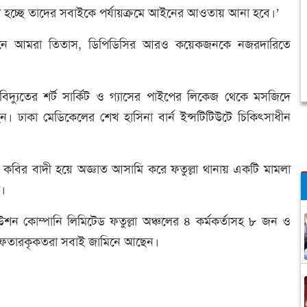
াণ হচ্ছে তাদের সবাইকে পর্যায়ক্রমে আইনের আওতায় আনা হবে।’
াটনে আমরা তিতাস, ডিপিডিসির আরও কয়েকজনকে নজরদারিতে
বিদ্যুতের শর্ট সার্কিট ও গ্যাসের পাইপের লিকেজ থেকে মসজিদে
ধ হন। ঢাকা মেডিকেলের শেখ হাসিনা বার্ন ইন্সটিটিউটে চিকিৎসাধীন
 কবির বাদী হয়ে অজ্ঞাত আসামি করে ফতুল্লা থানায় একটি মামলা
া।
বিউশন কোম্পানি লিমিটেড ফতুল্লা অঞ্চলের ৪ কর্মকর্তাসহ ৮ জন ও
্রেফতারকৃকতরা সবাই জামিনে আছেন।