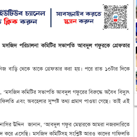
য় মসজিদ পরিচালনা কমিটির সভাপতি আবদুল গফুরকে গ্রেফতার
ার নিজ বাড়ি থেকে তাকে গ্রেফতার করা হয়। পরে রাত ১০টার দিকে
ন, ‘মসজিদ কমিটির সভাপতি আবদুল গফুরের বিরুদ্ধে অবৈধ বিদ্যুৎ
ফিলতি এবং অবহেলার সুষ্পষ্ট তথ্য প্রমাণ পাওয়া গেছে। তাই এই
 নাসির উদ্দিন জানান, ‘আবদুল গফুর মেম্বারকে আমরা নজরদারিতে
াবাদ করে এসেছি। মসজিদ কমিটিসহ সংশ্লিষ্ট আরও কাদের গাফিলতি