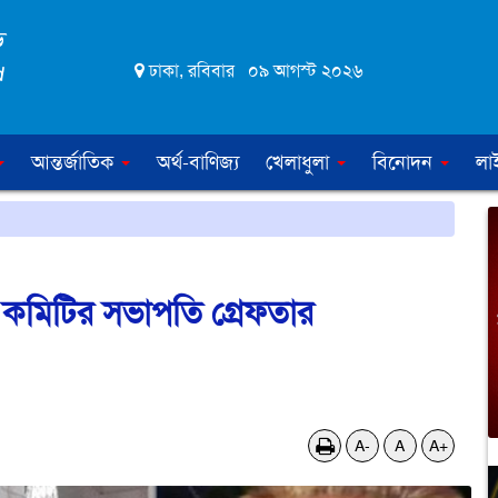
ঢাকা, রবিবার ০৯ আগস্ট ২০২৬
আন্তর্জাতিক
অর্থ-বাণিজ্য
খেলাধুলা
বিনোদন
লা
 কমিটির সভাপতি গ্রেফতার
A-
A
A+