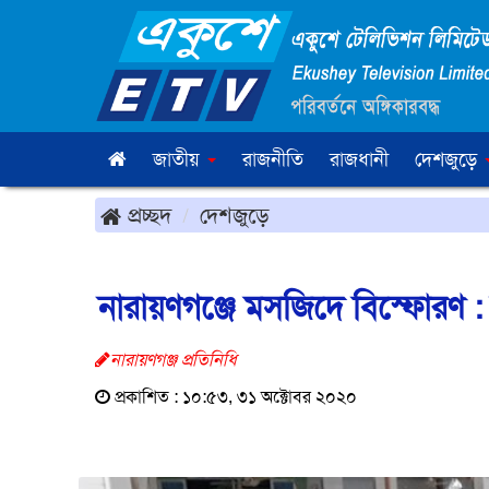
জাতীয়
রাজনীতি
রাজধানী
দেশজুড়ে
প্রচ্ছদ
দেশজুড়ে
নারায়ণগঞ্জে মসজিদে বিস্ফোরণ :
নারায়ণগঞ্জ প্রতিনিধি
প্রকাশিত : ১০:৫৩, ৩১ অক্টোবর ২০২০