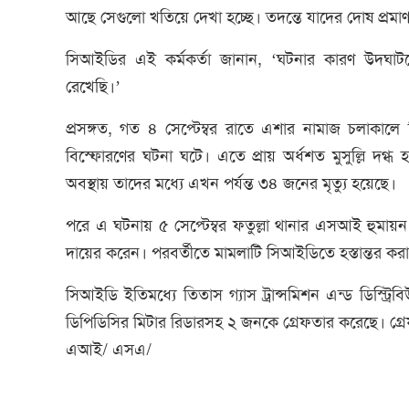
আছে সেগুলো খতিয়ে দেখা হচ্ছে। তদন্তে যাদের দোষ প্রম
সিআইডির এই কর্মকর্তা জানান, ‘ঘটনার কারণ উদ্ঘ
রেখেছি।’
প্রসঙ্গত, গত ৪ সেপ্টেম্বর রাতে এশার নামাজ চলাকালে 
বিস্ফোরণের ঘটনা ঘটে। এতে প্রায় অর্ধশত মুসুল্লি দগ্
অবস্থায় তাদের মধ্যে এখন পর্যন্ত ৩৪ জনের মৃত্যু হয়েছে।
পরে এ ঘটনায় ৫ সেপ্টেম্বর ফতুল্লা থানার এসআই হুমায়ন
দায়ের করেন। পরবর্তীতে মামলাটি সিআইডিতে হস্তান্তর কর
সিআইডি ইতিমধ্যে তিতাস গ্যাস ট্রান্সমিশন এন্ড ডিস্ট্রি
ডিপিডিসির মিটার রিডারসহ ২ জনকে গ্রেফতার করেছে। গ
এআই/ এসএ/