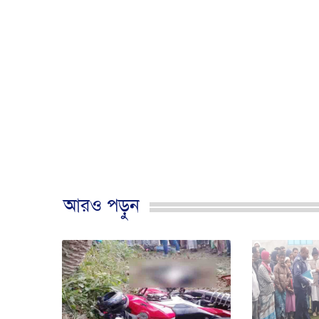
আরও পড়ুন