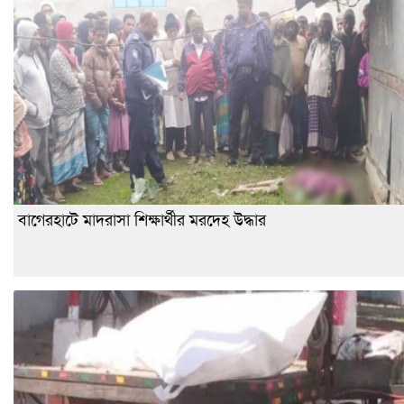
বাগেরহাটে মাদরাসা শিক্ষার্থীর মরদেহ উদ্ধার