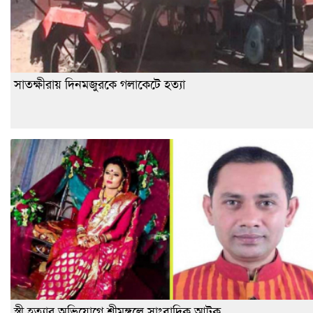
সাতক্ষীরায় দিনমজুরকে গলাকেটে হত্যা
স্ত্রী হত্যার অভিযোগে শ্রীমঙ্গলে সাংবাদিক আটক