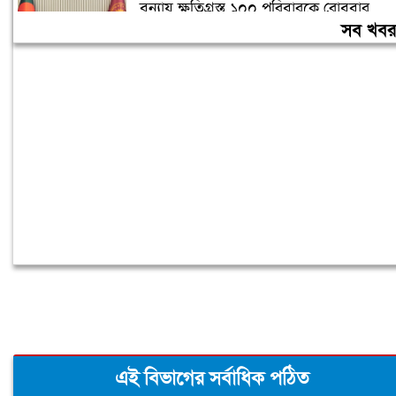
বন্যায় ক্ষতিগ্রস্ত ১০০ পরিবারকে রোববার
নতুন ঘর দেবেন প্রধানমন্ত্রী
সব খব
তিন দিনের মধ্যে গ্যাস সরবরাহ স্বাভাবিক
হবে: জ্বালানিমন্ত্রী
এই বিভাগের সর্বাধিক পঠিত