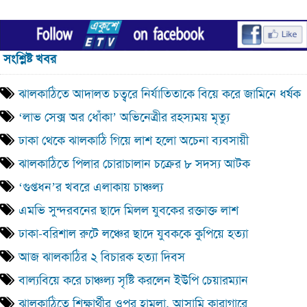
সংশ্লিষ্ট খবর
ঝালকাঠিতে আদালত চত্বরে নির্যাতিতাকে বিয়ে করে জামিনে ধর্ষক
‘লাভ সেক্স অর ধোঁকা’ অভিনেত্রীর রহস্যময় মৃত্যু
ঢাকা থেকে ঝালকাঠি গিয়ে লাশ হলো অচেনা ব্যবসায়ী
ঝালকাঠিতে পিলার চোরাচালান চক্রের ৮ সদস্য আটক
‘গুপ্তধন’র খবরে এলাকায় চাঞ্চল্য
এমভি সুন্দরবনের ছাদে মিলল যুবকের রক্তাক্ত লাশ
ঢাকা-বরিশাল রুটে লঞ্চের ছাদে যুবককে কুপিয়ে হত্যা
আজ ঝালকাঠির ২ বিচারক হত্যা দিবস
বাল্যবিয়ে করে চাঞ্চল্য সৃষ্টি করলেন ইউপি চেয়ারম্যান
ঝালকাঠিতে শিক্ষার্থীর ওপর হামলা, আসামি কারাগারে