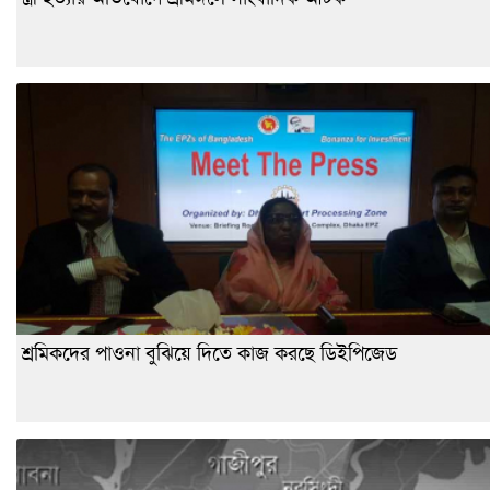
শ্রমিকদের পাওনা বুঝিয়ে দিতে কাজ করছে ডিইপিজেড