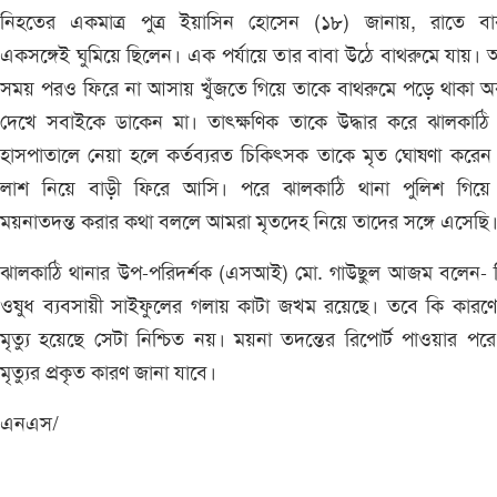
নিহতের একমাত্র পুত্র ইয়াসিন হোসেন (১৮) জানায়, রাতে বাব
একসঙ্গেই ঘুমিয়ে ছিলেন। এক পর্যায়ে তার বাবা উঠে বাথরুমে যায়।
সময় পরও ফিরে না আসায় খুঁজতে গিয়ে তাকে বাথরুমে পড়ে থাকা অব
দেখে সবাইকে ডাকেন মা। তাৎক্ষণিক তাকে উদ্ধার করে ঝালকাঠি
হাসপাতালে নেয়া হলে কর্তব্যরত চিকিৎসক তাকে মৃত ঘোষণা করেন
লাশ নিয়ে বাড়ী ফিরে আসি। পরে ঝালকাঠি থানা পুলিশ গিয়ে
ময়নাতদন্ত করার কথা বললে আমরা মৃতদেহ নিয়ে তাদের সঙ্গে এসেছি
ঝালকাঠি থানার উপ-পরিদর্শক (এসআই) মো. গাউছুল আজম বলেন- 
ওষুধ ব্যবসায়ী সাইফুলের গলায় কাটা জখম রয়েছে। তবে কি কারণে
মৃত্যু হয়েছে সেটা নিশ্চিত নয়। ময়না তদন্তের রিপোর্ট পাওয়ার পর
মৃত্যুর প্রকৃত কারণ জানা যাবে।
এনএস/