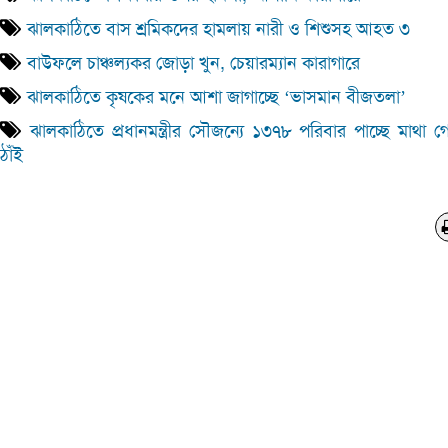
ঝালকাঠিতে বাস শ্রমিকদের হামলায় নারী ও শিশুসহ আহত ৩
বাউফলে চাঞ্চল্যকর জোড়া খুন, চেয়ারম্যান কারাগারে
ঝালকাঠিতে কৃষকের মনে আশা জাগাচ্ছে ‘ভাসমান বীজতলা’
ঝালকাঠিতে প্রধানমন্ত্রীর সৌজন্যে ১৩৭৮ পরিবার পাচ্ছে মাথা 
ঠাঁই