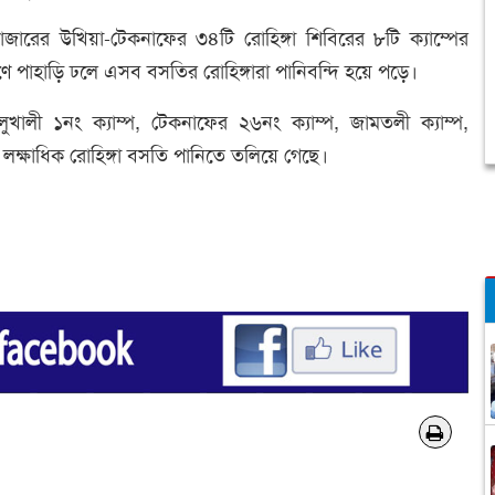
বাজারের উখিয়া-টেকনাফের ৩৪টি রোহিঙ্গা শিবিরের ৮টি ক্যাম্পের
ণে পাহাড়ি ঢলে এসব বসতির রোহিঙ্গারা পানিবন্দি হয়ে পড়ে।
ালুখালী ১নং ক্যাম্প, টেকনাফের ২৬নং ক্যাম্প, জামতলী ক্যাম্প,
ের লক্ষাধিক রোহিঙ্গা বসতি পানিতে তলিয়ে গেছে।