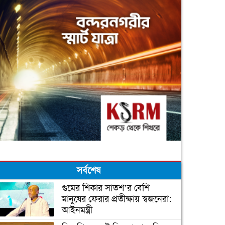
সর্বশেষ
গুমের শিকার সাতশ’র বেশি
মানুষের ফেরার প্রতীক্ষায় স্বজনেরা:
আইনমন্ত্রী