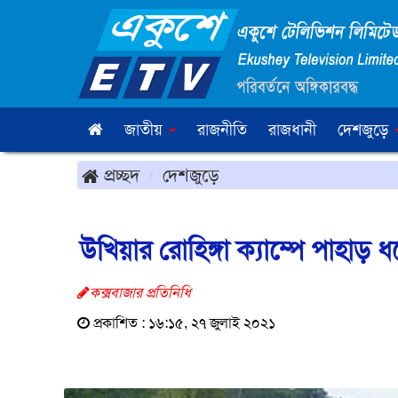
জাতীয়
রাজনীতি
রাজধানী
দেশজুড়ে
প্রচ্ছদ
দেশজুড়ে
উখিয়ার রোহিঙ্গা ক্যাম্পে পাহাড়
কক্সবাজার প্রতিনিধি
প্রকাশিত : ১৬:১৫, ২৭ জুলাই ২০২১