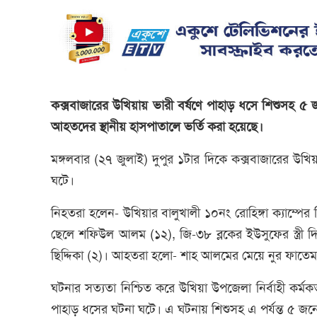
কক্সবাজারের উখিয়ায় ভারী বর্ষণে পাহাড় ধসে শিশুসহ
আহতদের স্থানীয় হাসপাতালে ভর্তি করা হয়েছে।
মঙ্গলবার (২৭ জুলাই) দুপুর ১টার দিকে কক্সবাজারের উখিয়া
ঘটে।
নিহতরা হলেন- উখিয়ার বালুখালী ১০নং রোহিঙ্গা ক্যাম্পের
ছেলে শফিউল আলম (১২), জি-৩৮ ব্লকের ইউসুফের স্ত্রী দ
ছিদ্দিকা (২)। আহতরা হলো- শাহ আলমের মেয়ে নুর ফাতে
ঘটনার সত্যতা নিশ্চিত করে উখিয়া উপজেলা নির্বাহী কর্মকর্ত
পাহাড় ধসের ঘটনা ঘটে। এ ঘটনায় শিশুসহ এ পর্যন্ত ৫ জনে