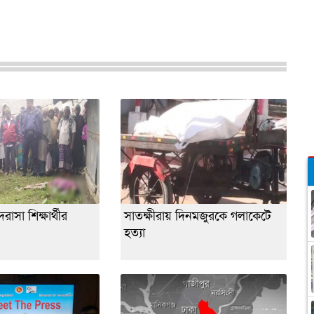
াসা শিক্ষার্থীর
সাতক্ষীরায় দিনমজুরকে গলাকেটে
হত্যা