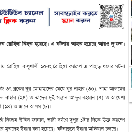
 ৫ জন রোহিঙ্গা নিহত হয়েছে। এ ঘটনায় আহত হয়েছে আরও দু’জন।
য় রোহিঙ্গা বালুখালী ১০নং রোহিঙ্গা ক্যাম্পে এ পাহাড় ধসের ঘটনা
 জি-৩৭ ব্লকের নুর মোহাম্মদের মেয়ে নুর নাহার (৩০), শাহা আলমের
িল বাহার (২৪) ও তাদের দুই সন্তান আব্দুর রহমান (৪) ও আয়েশা
মা (১৪) ও জানে আলম (৮)।
া নিজাম উদ্দিন জানান, ভারী বর্ষণে দুপুর ১টার দিকে উক্ত ক্যাম্পে
র মৃতদেহ উদ্ধার করা হয়েছে। ঘটনাস্থলে উদ্ধার অভিযান চলছে।