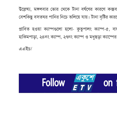
উল্লেখ্য, মঙ্গলবার ভোর থেকে টানা বর্ষণের কারণে কক্স
বেশকিছু বসতঘর পানির নিচে তলিয়ে যায়। টানা বৃষ্টির কার
প্লাবিত হওয়া ক্যাম্পগুলো হলো- কুতুপালং ক্যাম্প-৫, ব
হাকিমপাড়া, ২৪নং ক্যাম্প, ২৭নং ক্যাম্প ও মধুছড়া ক্যাম্প
এএইচ/