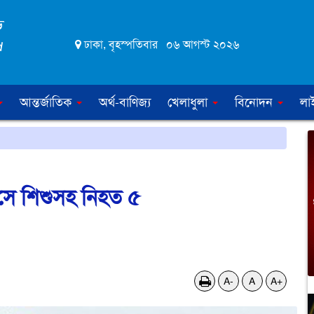
ঢাকা, বৃহস্পতিবার ০৬ আগস্ট ২০২৬
আন্তর্জাতিক
অর্থ-বাণিজ্য
খেলাধুলা
বিনোদন
লা
 ধসে শিশুসহ নিহত ৫
A-
A
A+