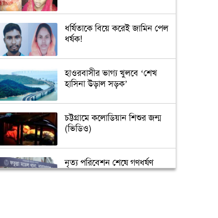
ধর্ষিতাকে বিয়ে করেই জামিন পেল
ধর্ষক!
হাওরবাসীর ভাগ্য খুলবে ‘শেখ
হাসিনা উড়াল সড়ক’
চট্টগ্রামে কলোডিয়ান শিশুর জন্ম
(ভিডিও)
নৃত্য পরিবেশন শেষে গণধর্ষণ
‘গুপ্তধন’র খবরে এলাকায় চাঞ্চল্য