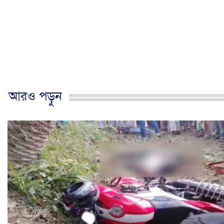
আরও পড়ুন