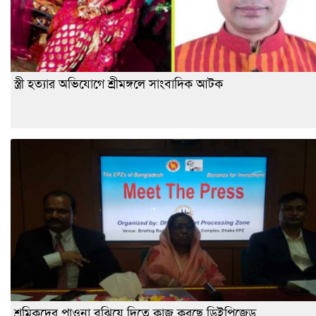
স্ত্রী হত্যার অভিযোগে শ্রীমঙ্গলে সাংবাদিক আটক
শ্রমিকদের পাওনা বুঝিয়ে দিতে কাজ করছে ডিইপিজেড