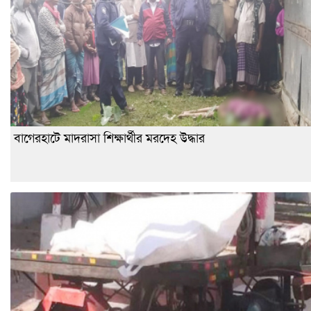
বাগেরহাটে মাদরাসা শিক্ষার্থীর মরদেহ উদ্ধার