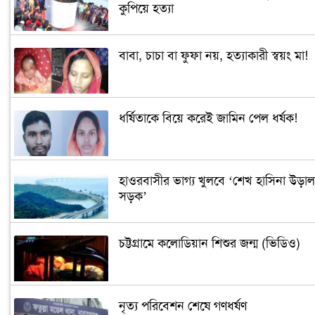
কুপিয়ে হত্যা
বাবা, চাচা বা ফুফা নয়, হত্যাকারী স্বয়ং মা!
ধর্ষিতাকে বিয়ে করেই জামিন পেল ধর্ষক!
হাওরবাসীর ভাগ্য খুলবে ‘শেখ হাসিনা উড়াল
সড়ক’
চট্টগ্রামে কলোডিয়ান শিশুর জন্ম (ভিডিও)
নৃত্য পরিবেশন শেষে গণধর্ষণ