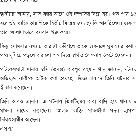
গ্রামের এ ঘটনা ঘটে।
স্থানীয়রা জানায়, সাত বছর আগে ওই দম্পতির বিয়ে হয়। গত প্রায় ১
ধরে ওই ব্যক্তি তার স্ত্রীকে দ্বিতীয় বিয়ের জন্য হুমকি আসছিলেন। এক পর
তারা আলাদাভাবে বসবাস শুরু করে।
কিন্তু সোমবার সন্ধ্যায় তার স্ত্রী কৌশলে তাকে একসঙ্গে ঘুমানোর কথা
পরে ঘুমিয়ে পড়লে ধারালো অস্ত্র দিয়ে স্বামীর গোপনাঙ্গ কেটে ফেলেন।
পাটকেলঘাটা থানার ওসি (তদন্ত) বাবলুর রহমান খান জানান, ঘটন
অভিযুক্ত নারীকে আটক করা হয়েছে। জিজ্ঞাসাবাদে তিনি ঘটনার স
স্বীকার করেছেন।
তিনি আরও জানান, এ ঘটনায় ভিকটিমের বাবা বাদি হয়ে থানায় 
মামলা দায়ের করেছেন। আহত ব্যক্তি সাতক্ষীরা সদর হাসপা
চিকিৎসাধীন আছেন।
এসএ/