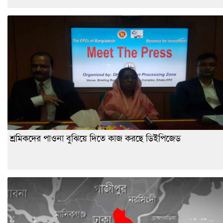
শ্রমিকদের পাওনা বুঝিয়ে দিতে কাজ করছে ডিইপিজেড