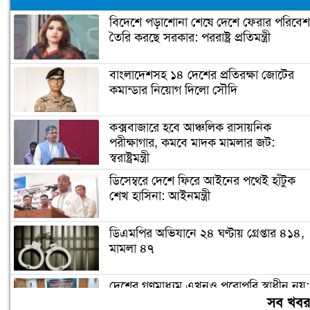
বিদেশে পড়াশোনা শেষে দেশে ফেরার পরিবেশ
তৈরি করছে সরকার: পররাষ্ট্র প্রতিমন্ত্রী
বাংলাদেশসহ ১৪ দেশের প্রতিরক্ষা জোটের
কমান্ডার নিয়োগ দিলো সৌদি
কক্সবাজারে হবে আঞ্চলিক রাসায়নিক
পরীক্ষাগার, কমবে মাদক মামলার জট:
স্বরাষ্ট্রমন্ত্রী
ডিসেম্বরে দেশে ফিরে আইনের পথেই হাঁটুক
শেখ হাসিনা: আইনমন্ত্রী
ডিএমপির অভিযানে ২৪ ঘণ্টায় গ্রেপ্তার ৪১৪,
মামলা ৪৭
দেশের গণমাধ্যম এখনও পুরোপুরি স্বাধীন নয়:
জামায়াত আমির
সব খব