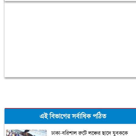
লিবিয়ায় অপহরণের শিকার হওয়া ১৩
বাংলাদেশি উদ্ধার
এই বিভাগের সর্বাধিক পঠিত
ঢাকা-বরিশাল রুটে লঞ্চের ছাদে যুবককে