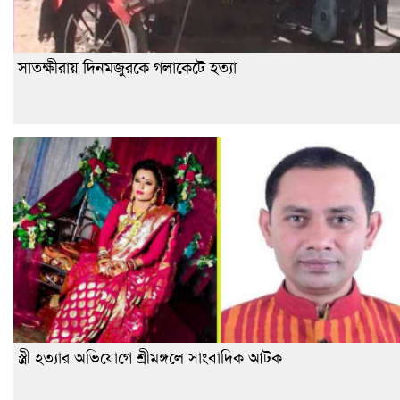
সাতক্ষীরায় দিনমজুরকে গলাকেটে হত্যা
স্ত্রী হত্যার অভিযোগে শ্রীমঙ্গলে সাংবাদিক আটক