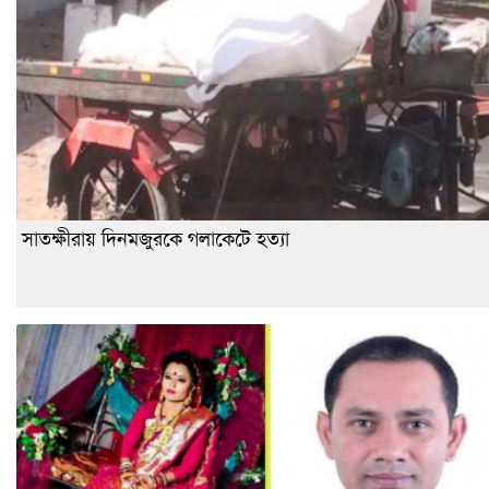
সাতক্ষীরায় দিনমজুরকে গলাকেটে হত্যা