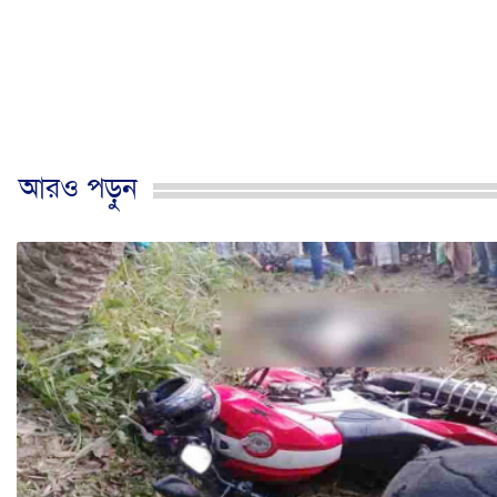
আরও পড়ুন