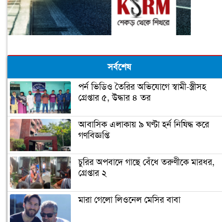
সর্বশেষ
পর্ন ভিডিও তৈরির অভিযোগে স্বামী-স্ত্রীসহ
গ্রেপ্তার ৫, উদ্ধার ৪ তর
আবাসিক এলাকায় ৯ ঘণ্টা হর্ন নিষিদ্ধ করে
গণবিজ্ঞপ্তি
চুরির অপবাদে গাছে বেঁধে তরুণীকে মারধর,
গ্রেপ্তার ২
মারা গেলো লিওনেল মেসির বাবা