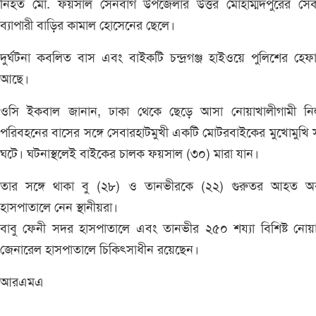
নিহত মো. ফয়সাল সেনবাগ উপজেলার উত্তর মোহাম্মদপুরের সেকা
ব্যাপারী বাড়ির কামাল হোসেনের ছেলে।
দুর্ঘটনা কবলিত বাস এবং বাইকটি চন্দ্রগঞ্জ হাইওয়ে পুলিশের হে
আছে।
ওসি ইকবাল জানান, ঢাকা থেকে ছেড়ে আসা নোয়াখালীগামী নি
পরিবহনের বাসের সঙ্গে সেবারহাটমুখী একটি মোটরবাইকের মুখোমুখি স
ঘটে। ঘটনাস্থলেই বাইকের চালক ফয়সাল (৩০) মারা যান।
তার সঙ্গে থাকা বু (২৮) ও তানভীরকে (২২) গুরুতর আহত অবস
হাসপাতালে নেন স্থানীয়রা।
বাবু ফেনী সদর হাসপাতালে এবং তানভীর ২৫০ শয্যা বিশিষ্ট নোয়
জেনারেল হাসপাতালে চিকিৎসাধীন রয়েছেন।
আরএমএ