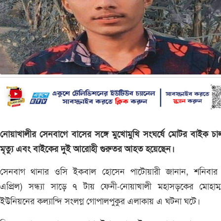
নোয়াখালীর সেনবাগে বাসের সঙ্গে মুখোমুখি সংঘর্ষে মোটর বাইক চ
মৃত্যু এবং বাইকের দুই আরোহী গুরুতর আহত হয়েছেন।
সেনবাগ থানার ওসি ইকবাল হোসেন পাটোয়ারী জানান, শনিবার
এপ্রিল) সন্ধ্যা সাড়ে ৭ টায় ফেনী-নোয়াখালী মহাসড়কের মোহাম্
ইউনিয়নের কল্যান্দি সংলগ্ন গোপালপুকুর এলাকায় এ ঘটনা ঘটে।