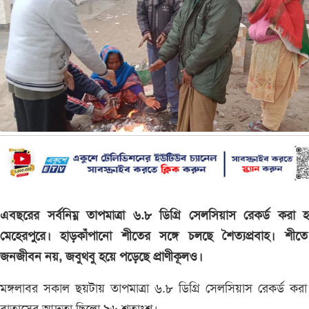
এবছরের সর্বনিম্ন তাপমাত্রা ৬.৮ ডিগ্রি সেলসিয়াস রেকর্ড করা 
মেহেরপুরে। হাড়কাঁপানো শীতের সঙ্গে চলছে শৈত্যপ্রবাহ। শীতে
জনজীবন নয়, জবুথবু হয়ে পড়েছে প্রাণীকূলও।
মঙ্গলাবর সকাল ছয়টায় তাপমাত্রা ৬.৮ ডিগ্রি সেলসিয়াস রেকর্ড কর