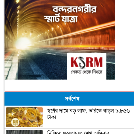
সর্বশেষ
স্বর্ণের দামে বড় লাফ, ভরিতে বাড়ল ৯,৮৫৬
টাকা
দিল্লিতে ক্ষমতাচ্যুত শেখ হাসিনার