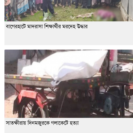
বাগেরহাটে মাদরাসা শিক্ষার্থীর মরদেহ উদ্ধার
সাতক্ষীরায় দিনমজুরকে গলাকেটে হত্যা