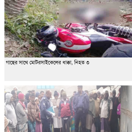
গাছের সাথে মোটরসাইকেলের ধাক্কা, নিহত ৩