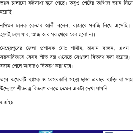
ভ্যান চালানো কষ্টসাধ্য হয়ে গেছে। তবুও পেটের তাগিদে ভ্যান নিয়
হয়েছি।
নসিমন চালক কেতাব আলী বলেন, বাজারে সবজি নিয়ে এসেছি। বি
হলেই চলে যাব, আজ আর ঘর থেকে বের হবো না।
মেহেরপুরের জেলা প্রশাসক মোঃ শামীম, হাসান বলেন, এখন পর্
সরকারিভাবে যেসব শীত বস্ত্র এসেছে সেগুলো বিতরণ করা হয়েছে।
বরাদ্দ পেলে আবারও বিতরণ করা হবে।
তবে কয়েকটি ব্যাংক ও বেসরকারি সংস্থা ছাড়া এবছর ব্যক্তি বা সা
উদ্যোগে শীতবস্ত্র বিতরণ করতে তেমন একটা দেখা যায়নি।
এএইচ