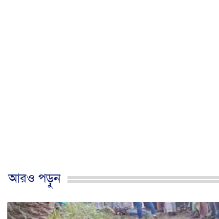
আরও পড়ুন