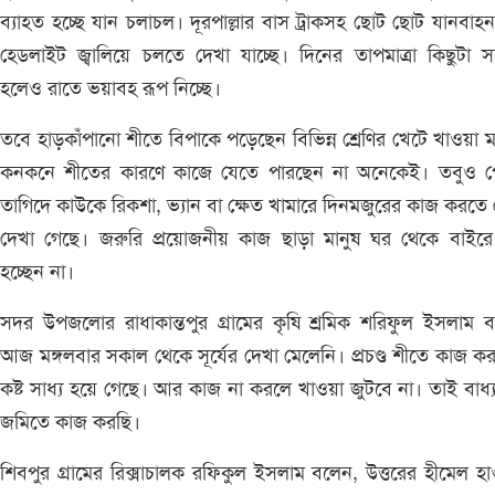
ব্যাহত হচ্ছে যান চলাচল। দূরপাল্লার বাস ট্রাকসহ ছোট ছোট যানবাহ
হেডলাইট জ্বালিয়ে চলতে দেখা যাচ্ছে। দিনের তাপমাত্রা কিছুটা 
হলেও রাতে ভয়াবহ রূপ নিচ্ছে।
তবে হাড়কাঁপানো শীতে বিপাকে পড়েছেন বিভিন্ন শ্রেণির খেটে খাওয়া ম
কনকনে শীতের কারণে কাজে যেতে পারছেন না অনেকেই। তবুও প
তাগিদে কাউকে রিকশা, ভ্যান বা ক্ষেত খামারে দিনমজুরের কাজ করতে
দেখা গেছে। জরুরি প্রয়োজনীয় কাজ ছাড়া মানুষ ঘর থেকে বাইরে
হচ্ছেন না।
সদর উপজলোর রাধাকান্তপুর গ্রামের কৃষি শ্রমিক শরিফুল ইসলাম 
আজ মঙ্গলবার সকাল থেকে সূর্যের দেখা মেলেনি। প্রচণ্ড শীতে কাজ কর
কষ্ট সাধ্য হয়ে গেছে। আর কাজ না করলে খাওয়া জুটবে না। তাই বাধ্
জমিতে কাজ করছি।
শিবপুর গ্রামের রিক্সাচালক রফিকুল ইসলাম বলেন, উত্তরের হীমেল হ