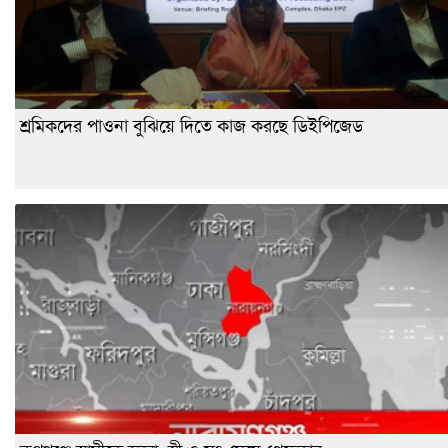
শ্রমিকদের পাওনা বুঝিয়ে দিতে কাজ করছে ডিইপিজেড