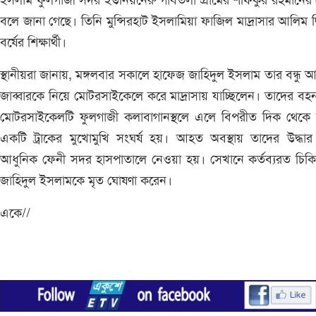
ইসলাম ফুলগাজী সদর ইউনিয়নেরু গাবতলা গ্রামের শফিকুর রহমানের
বলে জানা গেছে। তিনি মুন্সিরহাট ইসলামিয়া ফাজিল মাদ্রাসার আলিম দ্
বর্ষের শিক্ষার্থী।
স্থানীয়রা জানায়, মঙ্গলবার সকালে হাফেজ জাহিদুল ইসলাম তার বন্ধু 
জাব্বারকে নিয়ে মোটরসাইকেলে করে মাদ্রাসায় যাচ্ছিলেন। তাদের বহ
মোটরসাইকেলটি ফুলগাজী কলাবাগানস্থলে এলে বিপরীত দিক থেকে
একটি ট্রাকের মুখোমুখি সংঘর্ষ হয়। আহত অবস্থায় তাদের উদ্ধা
আধুনিক ফেনী সদর হাসপাতালে নেওয়া হয়। সেখানে কর্তব্যরত চিক
জাহিদুল ইসলামকে মৃত ঘোষণা করেন।
একে//