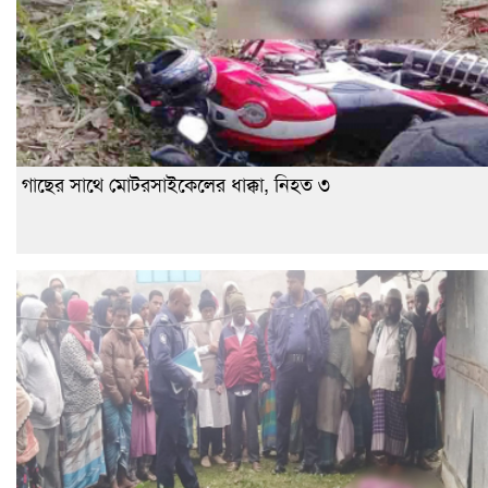
গাছের সাথে মোটরসাইকেলের ধাক্কা, নিহত ৩