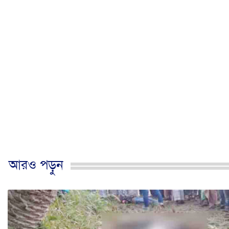
আরও পড়ুন