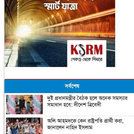
সর্বশেষ
দুই প্রধানমন্ত্রীর বৈঠক হলে অনেক সমস্যার
সমাধান হবে: দীনেশ ত্রিবেদী
অলি আহমদকে কেন রাষ্ট্রপতি প্রার্থী করা,
জানালেন নাহিদ ইসলাম