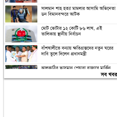
সালমান শাহ হত্যা মামলার আসামি অভিনেতা
ডন বিমানবন্দরে আটক
মোট ভোটার ১২ কোটি ৮৬ লাখ, এই
তালিকায় স্থানীয় নির্বাচন
বাঁশখালীতে বন্যায় ক্ষতিগ্রস্তদের নতুন ঘরের
দাবি তুলে দিলেন প্রধানমন্ত্রী
ঝালকাঠির ভাসমান পেয়ারা বাজারে মার্কিন
রাষ্ট্রদূত, উচ্ছ্বাস প্রকাশ
সব খব
বাক্সে জমানো ২ লাখ টাকা উইপোকায় কেটে
ছিন্নভিন্ন, কৃষকের কান্না