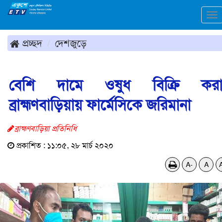
To
na
প্রচ্ছদ
দেশজুড়ে
বেশি দামে ওষুধ বিক্রি করা
ব্রাহ্মণবাড়িয়ায় ফার্মেসিকে জরিমানা
ব্রাহ্মণবাড়িয়া প্রতিনিধি
প্রকাশিত : ১১:০৫, ২৮ মার্চ ২০২০
A-
A