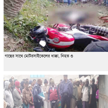
গাছের সাথে মোটরসাইকেলের ধাক্কা, নিহত ৩