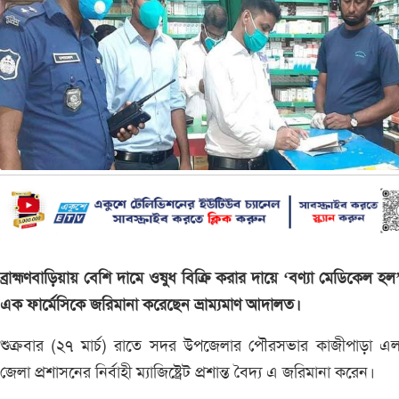
ব্রাহ্মণবাড়িয়ায় বেশি দামে ওষুধ বিক্রি করার দায়ে ‘বণ্যা মেডিকেল হল
এক ফার্মেসিকে জরিমানা করেছেন ভ্রাম্যমাণ আদালত।
শুক্রবার (২৭ মার্চ) রাতে সদর উপজেলার পৌরসভার কাজীপাড়া এল
জেলা প্রশাসনের নির্বাহী ম্যাজিষ্ট্রেট প্রশান্ত বৈদ্য এ জরিমানা করেন।