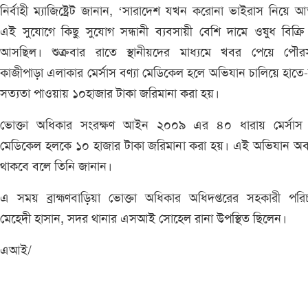
নির্বাহী ম্যাজিষ্ট্রেট জানান, ‘সারাদেশ যখন করোনা ভাইরাস নিয়ে আত
এই সুযোগে কিছু সুযোগ সন্ধানী ব্যবসায়ী বেশি দামে ওষুধ বিক্র
আসছিল। শুক্রবার রাতে স্থানীয়দের মাধ্যমে খবর পেয়ে পৌর
কাজীপাড়া এলাকার মের্সাস বণ্যা মেডিকেল হলে অভিযান চালিয়ে হাতে
সত্যতা পাওয়ায় ১০হাজার টাকা জরিমানা করা হয়।
ভোক্তা অধিকার সংরক্ষণ আইন ২০০৯ এর ৪০ ধারায় মের্সাস ব
মেডিকেল হলকে ১০ হাজার টাকা জরিমানা করা হয়। এই অভিযান অব্
থাকবে বলে তিনি জানান।
এ সময় ব্রাহ্মণবাড়িয়া ভোক্তা অধিকার অধিদপ্তরের সহকারী পরি
মেহেদী হাসান, সদর থানার এসআই সোহেল রানা উপস্থিত ছিলেন।
এআই/