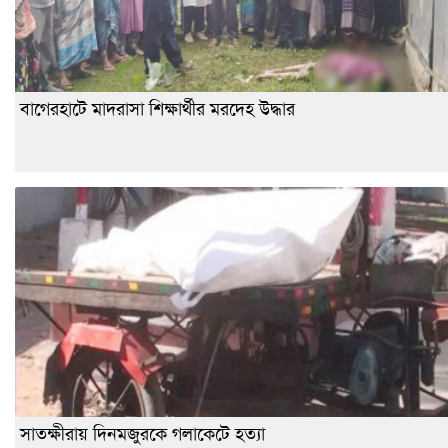
বাগেরহাটে মাদরাসা শিক্ষার্থীর মরদেহ উদ্ধার
সাতক্ষীরায় দিনমজুরকে গলাকেটে হত্যা