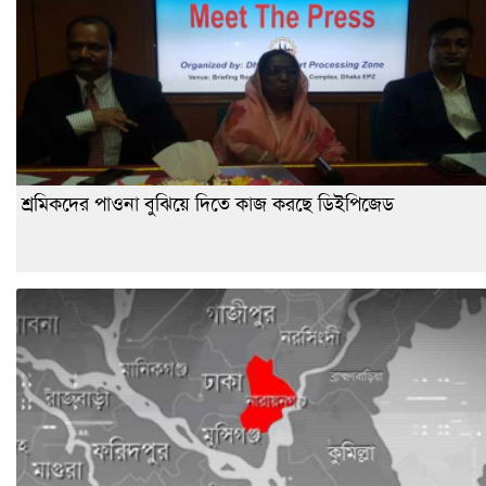
শ্রমিকদের পাওনা বুঝিয়ে দিতে কাজ করছে ডিইপিজেড