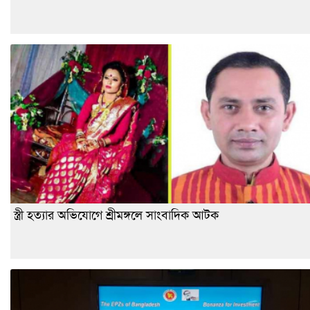
স্ত্রী হত্যার অভিযোগে শ্রীমঙ্গলে সাংবাদিক আটক