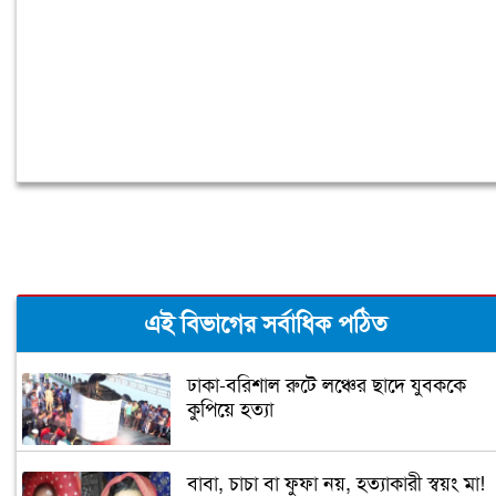
এই বিভাগের সর্বাধিক পঠিত
ঢাকা-বরিশাল রুটে লঞ্চের ছাদে যুবককে
কুপিয়ে হত্যা
বাবা, চাচা বা ফুফা নয়, হত্যাকারী স্বয়ং মা!