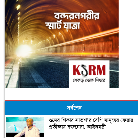
সর্বশেষ
গুমের শিকার সাতশ’র বেশি মানুষের ফেরার
প্রতীক্ষায় স্বজনেরা: আইনমন্ত্রী