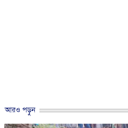
আরও পড়ুন