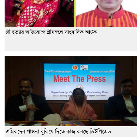
স্ত্রী হত্যার অভিযোগে শ্রীমঙ্গলে সাংবাদিক আটক
শ্রমিকদের পাওনা বুঝিয়ে দিতে কাজ করছে ডিইপিজেড