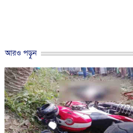
আরও পড়ুন