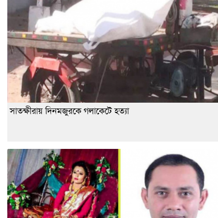
সাতক্ষীরায় দিনমজুরকে গলাকেটে হত্যা