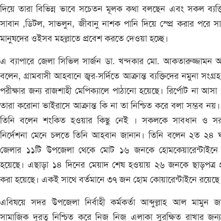
দিয়ে তারা বিভিন্ন ভাবে সচেতন মূলক কথা বলছেন এবং সকল ব্যক্
সাবান ,ডিটল, সাভলুন, জীবানু নাশক পানি দিয়ে স্প্রে করার পরে স
মানুষদের ওইসব মহল্লাতে প্রবেশ করতে দেওয়া হচ্ছে।
এ ব্যাপারে জেলা সিভিল সার্জন ডা. খন্দকার মো. আকতারুজ্জামন
বলেন, গ্রামবাসী আহবানে জ্বর-সর্দিতে আক্রান্ত ব্যক্তিদের নমুনা সংগ্র
পরীক্ষার জন্য রাজশাহী মেপিক্যালে পাঠানো হয়েছে। রির্পোট না আসা পর
তারা করোনা ভাইরাসে আক্রান্ত কি না তা নিশ্চিত করে বলা সম্ভব নয়
তিনি বলেন শংকিত হওয়ার কিছু নেই । সকলকে সাবধান ও সর
নির্দেশনা মেনে চলতে তিনি আহবান জানান। তিনি বলেন ২ত ২৪ ঘন
জেলার ১১টি উপজেলা থেকে মোট ১৬ জনকে হোমকেয়ারেন্টাইনে 
হয়েছে। এছাড়া ১৪ দিনের মেয়াদ শেষ হওয়ায় ২৬ জনকে ছাড়পত্র প্
করা হয়েছে। একই সাথে বর্তমানে ৩৭ জন হোম কোয়ারেন্টাইনে রয়েছ
এবিষয়ে সদর উপজেলা নির্বাহী কর্মকর্তা আব্দুল্লাহ আল মামুন জ
সামাজিক দূরত্ব নিশ্চিত করে নিজ নিজ এলাকা সুরক্ষিত রাখার জন