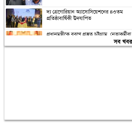
দ্য গ্রেগোরিয়ান অ্যাসোসিয়েশনের ৪০তম
প্রতিষ্ঠাবার্ষিকী উদযাপিত
প্রধানমন্ত্রীকে বরণে প্রস্তুত চট্টগ্রাম, নেতাকর্মীরা
উজ্জীবিত
সব খব
বিদেশে পড়াশোনা শেষে দেশে ফেরার পরিবেশ
তৈরি করছে সরকার: পররাষ্ট্র প্রতিমন্ত্রী