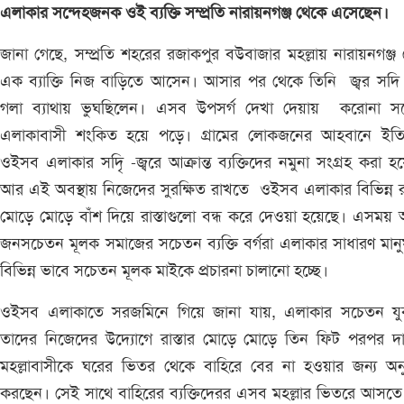
এলাকার সন্দেহজনক ওই ব্যক্তি সম্প্রতি নারায়নগঞ্জ থেকে এসেছেন।
জানা গেছে, সম্প্রতি শহরের রজাকপুর বউবাজার মহল্লায় নারায়নগঞ্জ
এক ব্যাক্তি নিজ বাড়িতে আসেন। আসার পর থেকে তিনি জ্বর সদি
গলা ব্যাথায় ভুঘছিলেন। এসব উপসর্গ দেখা দেয়ায় করোনা সন্
এলাকাবাসী শংকিত হয়ে পড়ে। গ্রামের লোকজনের আহবানে ইতিম
ওইসব এলাকার সদিৃ -জ্বরে আক্রান্ত ব্যক্তিদের নমুনা সংগ্রহ করা হ
আর এই অবস্থায় নিজেদের সুরক্ষিত রাখতে ওইসব এলাকার বিভিন্ন রা
মোড়ে মোড়ে বাঁশ দিয়ে রাস্তাগুলো বন্ধ করে দেওয়া হয়েছে। এসম
জনসচেতন মূলক সমাজের সচেতন ব্যক্তি বর্গরা এলাকার সাধারণ মান
বিভিন্ন ভাবে সচেতন মূলক মাইকে প্রচারনা চালানো হচ্ছে।
ওইসব এলাকাতে সরজমিনে গিয়ে জানা যায়, এলাকার সচেতন যু
তাদের নিজেদের উদ্যোগে রাস্তার মোড়ে মোড়ে তিন ফিট পরপর দা
মহল্লাবাসীকে ঘরের ভিতর থেকে বাহিরে বের না হওয়ার জন্য অন
করছেন। সেই সাথে বাহিরের ব্যক্তিদেরর এসব মহল্লার ভিতরে আসতে 