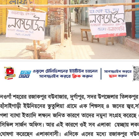
নওগাঁ শহরের রজাকপুর বউবাজার, দুর্গাপুর, সদর উপজেলার তিলকপু
হাঁসাইগাড়ী ইউনিয়নের ভুতুলিয়া গ্রামে এক শিশুসহ ৪ জনের জ্বর,সর
গলা ব্যাথা ইত্যাদি লক্ষ্যন জনিত কারণে তাদের নমুনা সংগ্রহ করেছে
সিভিল সার্জন অফিস। আর এই কারণে ওই সব এলাকা স্বেচ্ছায় লক
ঘোষণা করেছেন এলাকাবাসী। এদিকে এদের মধ্যে রজাকপুর বউব