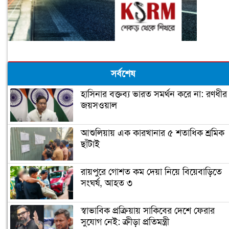
সর্বশেষ
হাসিনার বক্তব্য ভারত সমর্থন করে না: রণধীর
জয়সওয়াল
আশুলিয়ায় এক কারখানার ৫ শতাধিক শ্রমিক
ছাঁটাই
রায়পুরে গোশত কম দেয়া নিয়ে বিয়েবাড়িতে
সংঘর্ষ, আহত ৩
স্বাভাবিক প্রক্রিয়ায় সাকিবের দেশে ফেরার
সুযোগ নেই: ক্রীড়া প্রতিমন্ত্রী