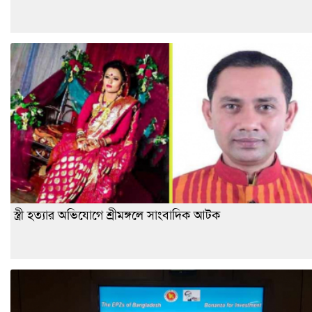
স্ত্রী হত্যার অভিযোগে শ্রীমঙ্গলে সাংবাদিক আটক