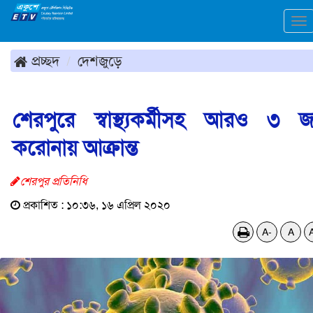
To
na
প্রচ্ছদ
দেশজুড়ে
শেরপুরে স্বাস্থ্যকর্মীসহ আরও ৩ 
করোনায় আক্রান্ত
শেরপুর প্রতিনিধি
প্রকাশিত : ১০:৩৬, ১৬ এপ্রিল ২০২০
A-
A