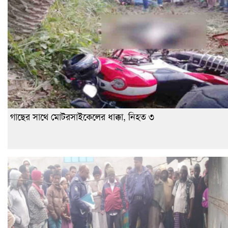
গাছের সাথে মোটরসাইকেলের ধাক্কা, নিহত ৩