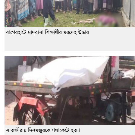
বাগেরহাটে মাদরাসা শিক্ষার্থীর মরদেহ উদ্ধার
সাতক্ষীরায় দিনমজুরকে গলাকেটে হত্যা