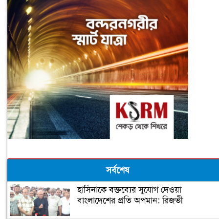
সর্বশেষ
হাসিনাকে বক্তব্যের সুযোগ দেওয়া
বাংলাদেশের প্রতি অপমান: রিজভী