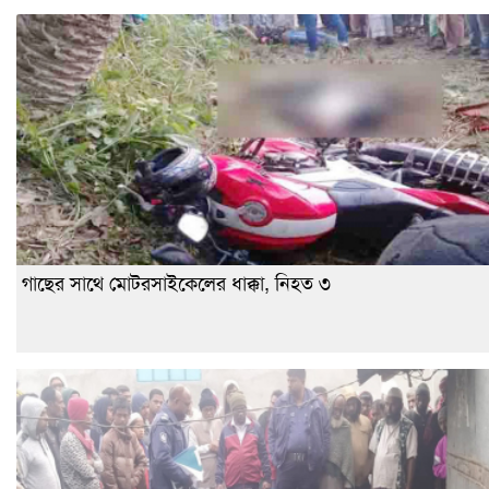
গাছের সাথে মোটরসাইকেলের ধাক্কা, নিহত ৩