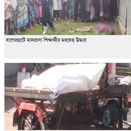
বাগেরহাটে মাদরাসা শিক্ষার্থীর মরদেহ উদ্ধার