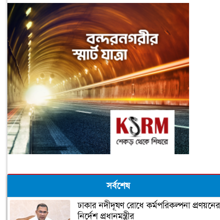
সর্বশেষ
ঢাকার নদীদূষণ রোধে কর্মপরিকল্পনা প্রণয়নের
নির্দেশ প্রধানমন্ত্রীর