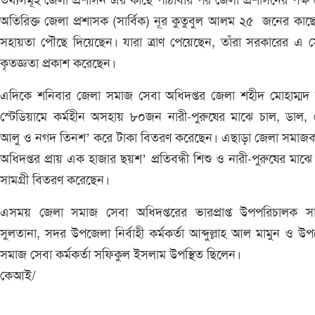
তথ্যসমূহ জেলা প্রশাসন এর কাছে পাঠাবার পর জেলা প্রশাসনের পক্ষ
অতিরিক্ত জেলা প্রশাসক (সার্বিক) নূর কুতুবুল আলম ২৫ জনের কাছে 
সহায়তা পৌছে দিয়েছেন। যারা ত্রাণ পেয়েছেন, তাঁরা সরকারের এ 
কৃতজ্ঞতা প্রকাশ করেছেন।
এদিকে শনিবার জেলা সমাজ সেবা অধিদপ্তর জেলা শহীদ মোহাম্মদ
স্টেডিয়ামে কর্মহীন অসহায় ৮০জন নারী-পুরুষের মাঝে চাল, ডাল,
আলু ও নগদ তিনশ’ করে টাকা বিতরণ করেছেন। এছাড়া জেলা সমাজকল
অধিদপ্তর প্রায় এক হাজার ছয়শ’ প্রতিবন্ধী শিশু ও নারী-পুরুষের মাঝে 
সামগ্রী বিতরণ করেছেন।
এসময় জেলা সমাজ সেবা অধিদপ্তরের ভারপ্রাপ্ত উপপরিচালক সা
সুলতানা, সদর উপজেলা নির্বাহী কর্মকর্তা আব্দুল্লাহ আল মামুন ও উ
সমাজ সেবা কর্মকর্তা সফিকুল ইসলাম উপস্থিত ছিলেন।
কেআই/