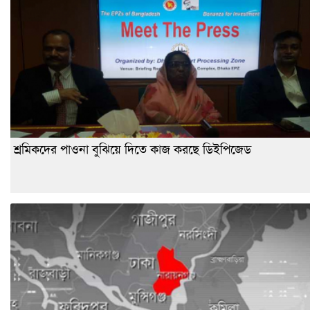
শ্রমিকদের পাওনা বুঝিয়ে দিতে কাজ করছে ডিইপিজেড