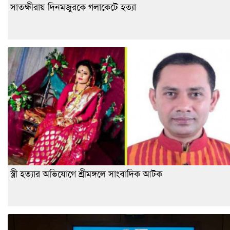
সাতক্ষীরায় দিনমজুরকে গলাকেটে হত্যা
স্ত্রী হত্যার অভিযোগে শ্রীমঙ্গলে সাংবাদিক আটক