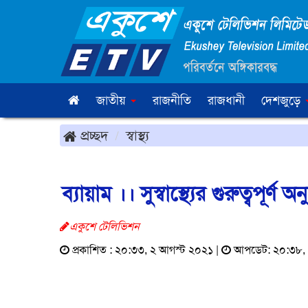
জাতীয়
রাজনীতি
রাজধানী
দেশজুড়ে
প্রচ্ছদ
স্বাস্থ্য
ব্যায়াম ।। সুস্বাস্থ্যের গুরুত্বপূর্ণ অনু
একুশে টেলিভিশন
প্রকাশিত : ২০:৩৩, ২ আগস্ট ২০২১ |
আপডেট: ২০:৩৮, 