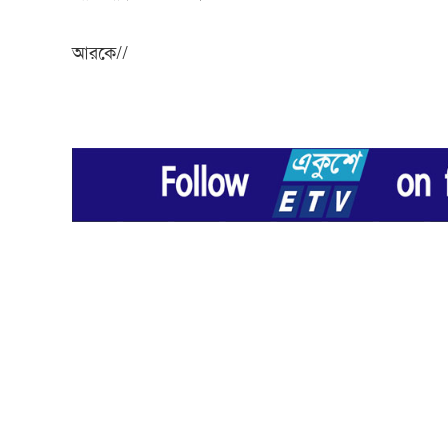
আরকে//