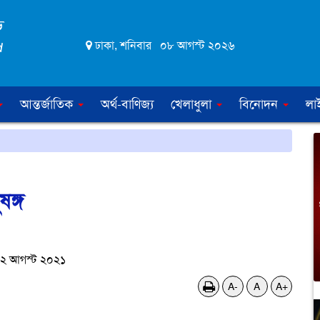
ঢাকা, শনিবার ০৮ আগস্ট ২০২৬
আন্তর্জাতিক
অর্থ-বাণিজ্য
খেলাধুলা
বিনোদন
লা
ষঙ্গ
২ আগস্ট ২০২১
A-
A
A+