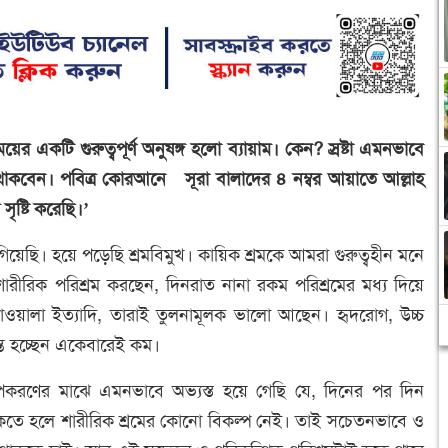
র একটি গুরুত্বপূর্ণ অনুষঙ্গ হলো ব্যায়াম। কেন? স্রষ্টা এমনভাবে
 থাকবেন। পবিত্র কোরআনে সূরা বালাদের ৪ নম্বর আয়াতে আল্লাহ
ৃষ্টি করেছি।’
ি। হয়ে পড়েছি শ্রমবিমুখ। কায়িক শ্রমকে আমরা গুরুত্বহীন মনে
রীরিক পরিশ্রম করছেন, দিনরাত নানা রকম পরিশ্রমের মধ্য দিয়ে
য়ালা ইত্যাদি, তারাই তুলনামূলক ভালো আছেন। হৃদরোগ, উচ্চ
ন্ত হচ্ছেন একেবারেই কম।
ণের মাঝে এমনভাবে অভ্যস্ত হয়ে গেছি যে, দিনের পর দিন
 থাকতে হলে শারীরিক শ্রমের কোনো বিকল্প নেই। তাই সচেতনভাবে ও