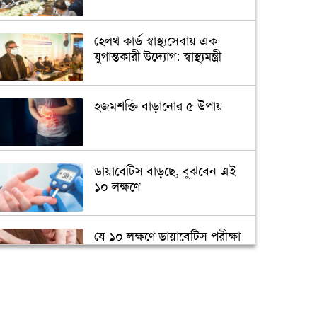
হেলথ কার্ড স্বাস্থ্যসেবায় এক
যুগান্তকারী উদ্যোগ: স্বাস্থ্যমন্ত্রী
হজমশক্তি বাড়ানোর ৫ উপায়
ডায়াবেটিস বাড়ছে, বুঝবেন এই
১০ লক্ষণে
যে ১০ লক্ষণে ডায়াবেটিস পরীক্ষা
জরুরি
মানুষের মুখের লালায়
অ্যান্টিবায়োটিক প্রতিরোধী জিন!