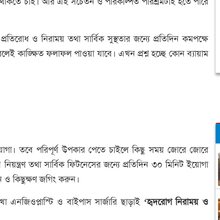
থ থাকতে চাই। আর এই সচেতন ও পরিকল্পিত পরিশ্রমটাই হতে পারে
রতিরোধ ও নিরাময় তথা সার্বিক সুস্থতার জন্যে প্রতিদিন কমপক্ষে
রলেই কাঙ্ক্ষিত ফলাফল পাওয়া যাবে। এখন প্রশ্ন হচ্ছে কোন ব্যায়াম
ইয়োগা। তবে পরিপূর্ণ উপকার পেতে চাইলে কিছু সময় জোরে জোরে
 নিয়ন্ত্রণ তথা সার্বিক ফিটনেসের জন্যে প্রতিদিন ৩০ মিনিট ইয়োগা
ুন ও কিছুক্ষণ জগিং করুন।
া এনজিওপ্লাস্টি ও বাইপাস সার্জারি ছাড়াই
‘হৃদরোগ নিরাময় ও