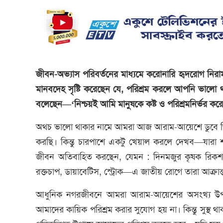
জীবন-অভ্যাস পরিবর্তনের মাধ্যমে করোনারি হৃদরোগ নিরাময়ে
মানবদেহ সৃষ্টি করেছেন যে, পরিশ্রম করলে আপনি ভালো
বলেছেন—‘নিশ্চয়ই আমি মানুষকে কষ্ট ও পরিশ্রমনির্ভর করে স
অথচ ভালো থাকার নামে আমরা আজ আরাম-আয়েশে ডুবে গিয়েছ
করছি। কিন্তু চারপাশে একটু খেয়াল করলে দেখব—যারা শা
জীবন অতিবাহিত করছেন, যেমন : দিনমজুর কৃষক রিকশাও
রক্তচাপ, ডায়াবেটিস, স্ট্রোক—এ জাতীয় রোগে তারা আক্রা
আধুনিক নগরজীবনে আমরা আরাম-আয়েশের অসংখ্য উপকর
আমাদের কায়িক পরিশ্রম করার সুযোগ হয় না। কিন্তু সুস্থ