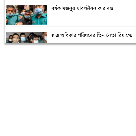
ধর্ষক মজনুর যাবজ্জীবন কারাদণ্ড
ছাত্র অধিকার পরিষদের তিন নেতা রিমান্ডে
দণ্ডিত আসামিকে তিন শর্তে পরিবারে থাকার
অনুমতি
শেখ হাসিনার গাড়ি বহরে হামলা মামলা
চলতে বাধা নেই
আবরার হত্যা: বিচারকের প্রতি অনাস্থা
আসামী পক্ষের আইনজীবীদের