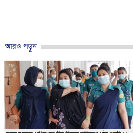
আরও পড়ুন