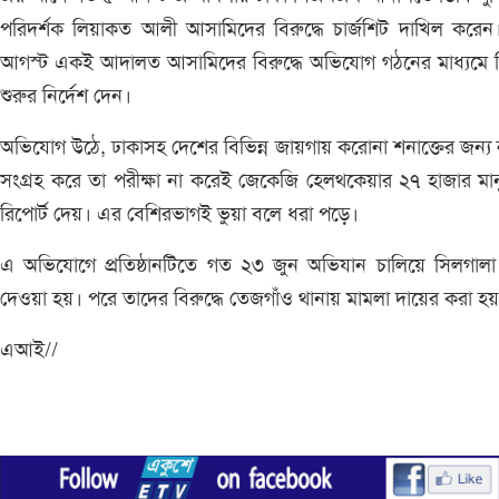
পরিদর্শক লিয়াকত আলী আসামিদের বিরুদ্ধে চার্জশিট দাখিল করে
আগস্ট একই আদালত আসামিদের বিরুদ্ধে অভিযোগ গঠনের মাধ্যমে ব
শুরুর নির্দেশ দেন।
অভিযোগ উঠে, ঢাকাসহ দেশের বিভিন্ন জায়গায় করোনা শনাক্তের জন‌্য 
সংগ্রহ করে তা পরীক্ষা না করেই জেকেজি হেলথকেয়ার ২৭ হাজার মা
রিপোর্ট দেয়। এর বেশিরভাগই ভুয়া বলে ধরা পড়ে।
এ অভিযোগে প্রতিষ্ঠানটিতে গত ২৩ জুন অভিযান চালিয়ে সিলগালা
দেওয়া হয়। পরে তাদের বিরুদ্ধে তেজগাঁও থানায় মামলা দায়ের করা হ
এআই//