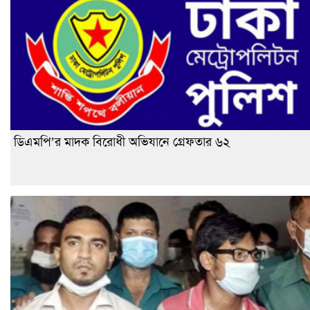
ডিএমপি’র মাদক বিরোধী অভিযানে গ্রেফতার ৬২