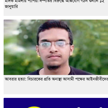
মাদক মামলায় পাপিয়া দম্পতির বিরুদ্ধে অভিযোগ গঠন শুনানি ১২
জানুয়ারি
আবরার হত্যা: বিচারকের প্রতি অনাস্থা আসামী পক্ষের আইনজীবীদে