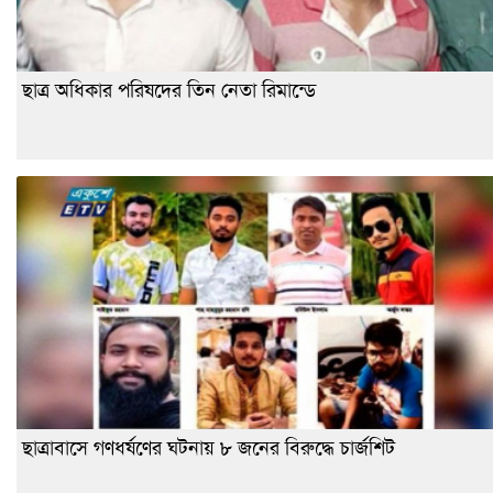
ছাত্র অধিকার পরিষদের তিন নেতা রিমান্ডে
ছাত্রাবাসে গণধর্ষণের ঘটনায় ৮ জনের বিরুদ্ধে চার্জশিট