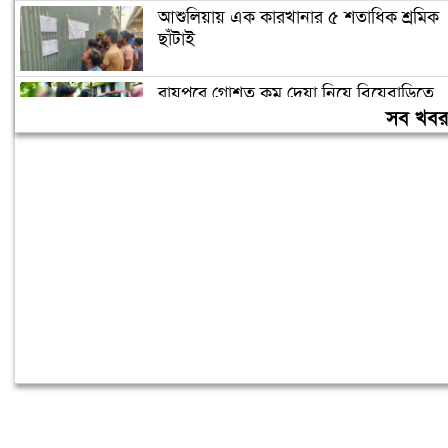
আশুলিয়ায় এক কারখানার ৫ শতাধিক শ্রমিক
ছাঁটাই
রায়পুরে গোশত কম দেয়া নিয়ে বিয়েবাড়িতে
সংঘর্ষ, আহত ৩
সব খব
স্বাভাবিক প্রক্রিয়ায় সাকিবের দেশে ফেরার
সুযোগ নেই: ক্রীড়া প্রতিমন্ত্রী