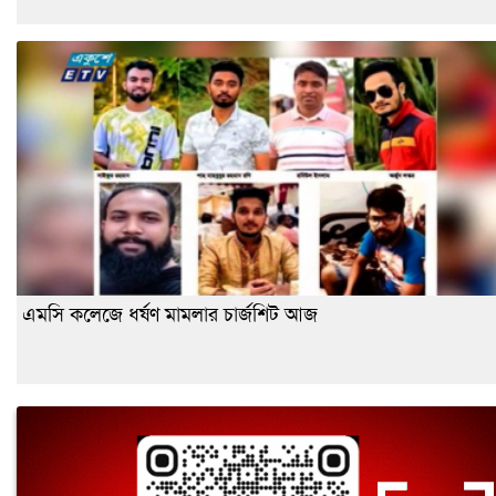
এমসি কলেজে ধর্ষণ মামলার চার্জশিট আজ