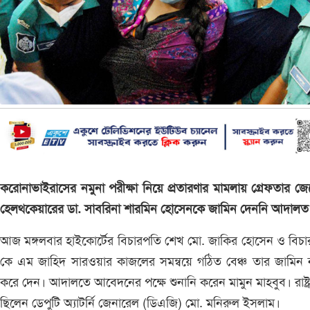
করোনাভাইরাসের নমুনা পরীক্ষা নিয়ে প্রতারণার মামলায় গ্রেফতার জ
হেলথকেয়ারের ডা. সাবরিনা শারমিন হোসেনকে জামিন দেননি আদাল
আজ মঙ্গলবার হাইকোর্টের বিচারপতি শেখ মো. জাকির হোসেন ও বিচ
কে এম জাহিদ সারওয়ার কাজলের সমন্বয়ে গঠিত বেঞ্চ তার জামিন 
করে দেন। আদালতে আবেদনের পক্ষে শুনানি করেন মামুন মাহবুব। রাষ্ট্র
ছিলেন ডেপুটি অ্যাটর্নি জেনারেল (ডিএজি) মো. মনিরুল ইসলাম।