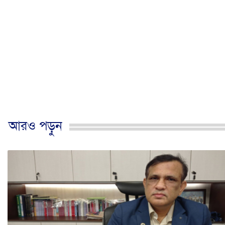
আরও পড়ুন