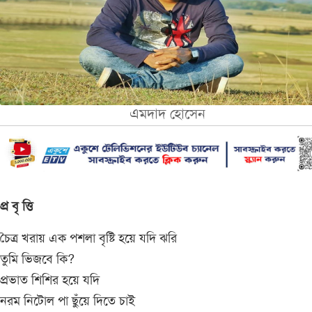
এমদাদ হোসেন
প্র বৃ ত্তি
চৈত্র খরায় এক পশলা বৃষ্টি হয়ে যদি ঝরি
তুমি ভিজবে কি?
প্রভাত শিশির হয়ে যদি
নরম নিটোল পা ছুঁয়ে দিতে চাই