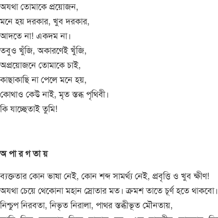
অযথা তোমাকে প্রয়োজন,
মনে হয় দরকার, খুব দরকার,
আদতে না! একদম না।
তবুও খুঁজি, অকারণেই খুঁজি,
অপ্রয়োজনে তোমাকে চাই,
কাছাকাছি না পেলে মনে হয়,
কোথাও কেউ নাই, মৃত স্তব্ধ পৃথিবী।
কি যাচ্ছেতাই তুমি!
অ পা র গ তা য়
ব্যক্ততার কোন ভাষা নেই, কোন শব্দ সামর্থ্য নেই, প্রবৃত্তি ও খুব ক্ষীণ!
অযথা চেয়ে থেকোনা মহান স্রোতার মত। ক্রমশ তাতে চূর্ণ হতে থাকবো।
নিশ্চুপ নিরবতা, নিভৃত নিরালা, পাথর স্তব্ধীভূত মৌনতায়,