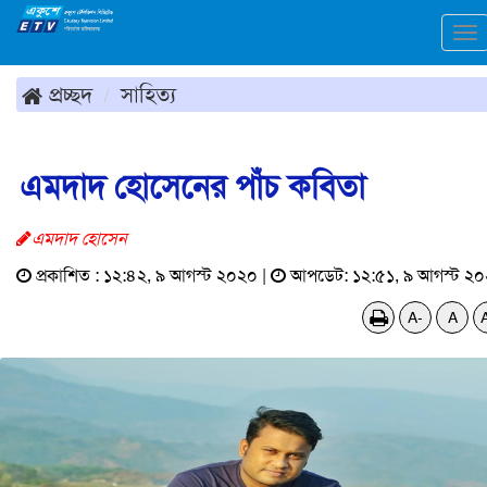
To
na
প্রচ্ছদ
সাহিত্য
এমদাদ হোসেনের পাঁচ কবিতা
এমদাদ হোসেন
প্রকাশিত : ১২:৪২, ৯ আগস্ট ২০২০ |
আপডেট: ১২:৫১, ৯ আগস্ট ২
A-
A