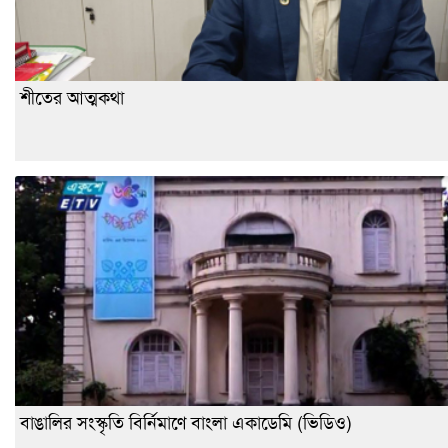
শীতের আত্মকথা
বাঙালির সংস্কৃতি বির্নিমাণে বাংলা একাডেমি (ভিডিও)