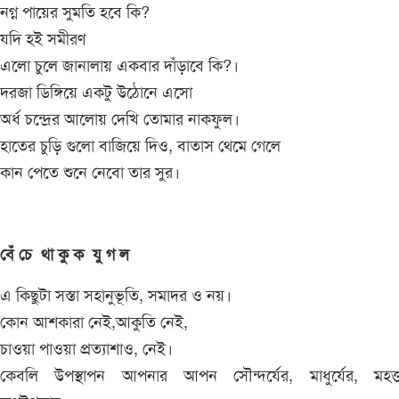
নগ্ন পায়ের সুমতি হবে কি?
যদি হই সমীরণ
এলো চুলে জানালায় একবার দাঁড়াবে কি?।
দরজা ডিঙ্গিয়ে একটু উঠোনে এসো
অর্ধ চন্দ্রের আলোয় দেখি তোমার নাকফুল।
হাতের চুড়ি গুলো বাজিয়ে দিও, বাতাস থেমে গেলে
কান পেতে শুনে নেবো তার সুর।
বেঁ চে থা কু ক যু গ ল
এ কিছুটা সস্তা সহানুভূতি, সমাদর ও নয়।
কোন আশকারা নেই,আকুতি নেই,
চাওয়া পাওয়া প্রত্যাশাও, নেই।
কেবলি উপস্থাপন আপনার আপন সৌন্দর্যের, মাধুর্যের, মহত্ত