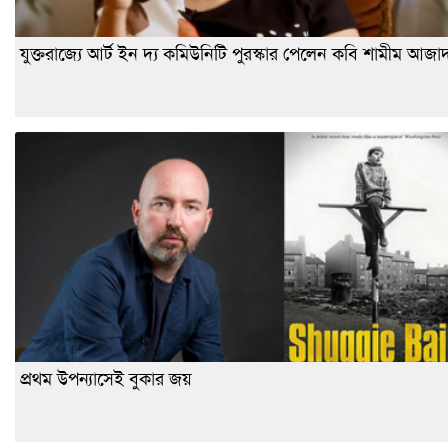
যুক্তরাজ্যে আর্ট ইন দ্য কমিউনিটি পুরস্কার পেলেন কবি শামীম আজা
প্রথম উপন্যাসেই বুকার জয়