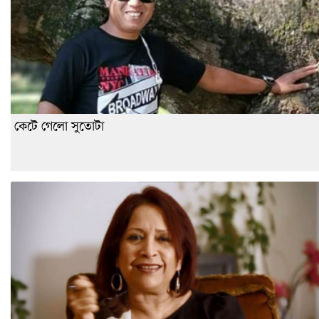
কেটে গেলো সুতোটা