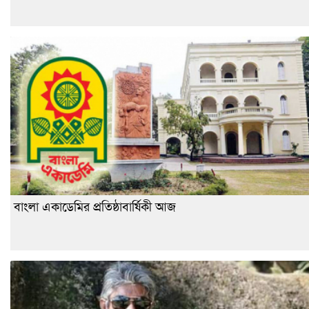
বাংলা একাডেমির প্রতিষ্ঠাবার্ষিকী আজ