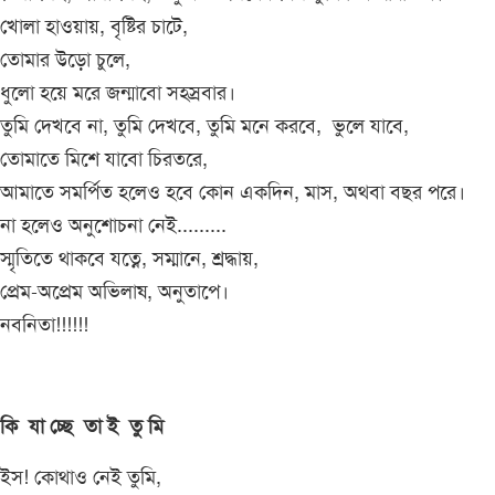
খোলা হাওয়ায়, বৃষ্টির চাটে,
তোমার উড়ো চুলে,
ধুলো হয়ে মরে জন্মাবো সহস্রবার।
তুমি দেখবে না, তুমি দেখবে, তুমি মনে করবে, ভুলে যাবে,
তোমাতে মিশে যাবো চিরতরে,
আমাতে সমর্পিত হলেও হবে কোন একদিন, মাস, অথবা বছর পরে।
না হলেও অনুশোচনা নেই.........
স্মৃতিতে থাকবে যত্নে, সম্মানে, শ্রদ্ধায়,
প্রেম-অপ্রেম অভিলাষ, অনুতাপে।
নবনিতা!!!!!!
কি যা চ্ছে তা ই তু মি
ইস! কোথাও নেই তুমি,