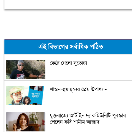
এই বিভাগের সর্বাধিক পঠিত
কেটে গেলো সুতোটা
শাওন-হুমায়ূনের প্রেম উপাখ্যান
যুক্তরাজ্যে আর্ট ইন দ্য কমিউনিটি পুরস্কার
পেলেন কবি শামীম আজাদ