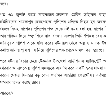
করে।
গত ৩১ জুলাই রাতে কক্সবাজার-টেকনাফ মেরিন ড্রাইভের বাহা
ইউনিয়নের শামলাপুর চেকপোস্টে পুলিশের গুলিতে নিহত হন অবসরপ্
মেজর সিনহা রাশেদ। পুলিশের পক্ষ থেকে ওই সময় বলা হয়, রাশেদ 
তার পরিচয় দিয়ে ‘তল্লাশিতে বাধা দেন’। এরপর তিনি ‘পিস্তল বের 
দায়িত্বরত পুলিশ তাকে গুলি করে। ঘটনাস্থল থেকে অস্ত্র ও মাদক উদ্
কথাও জানায় পুলিশ। এ নিয়ে পুলিশের পক্ষ থেকে মামলা করা হয়েছে।
পরে ঘটনার বিচার চেয়ে টেকনাফ উপজেলা জুডিশিয়াল ম্যাজিস্ট্রেট তাম
ফারহার আদালতে ৯ পুলিশ সদস্যকে আসামি করে একটি হত্যা মামলা 
করেন মেজর সিনহার বড় বোন শারমিন শাহরিয়া ফেরদৌস। বর্তমা
মামলার তদন্ত করছে র‌্যাব।
আরকে//