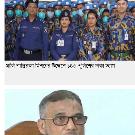
মালি শান্তিরক্ষা মিশনের উদ্দেশে ১৪০ পুলিশের ঢাকা ত্যাগ