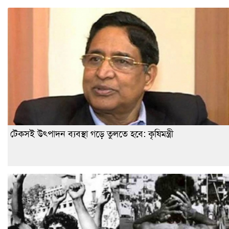
টেকসই উৎপাদন ব্যবস্থা গড়ে তুলতে হবে: কৃষিমন্ত্রী