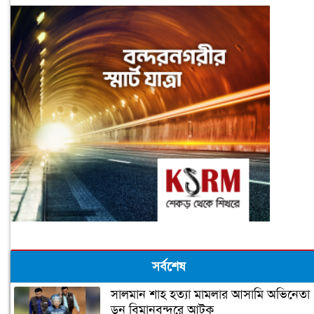
সর্বশেষ
সালমান শাহ হত্যা মামলার আসামি অভিনেতা
ডন বিমানবন্দরে আটক