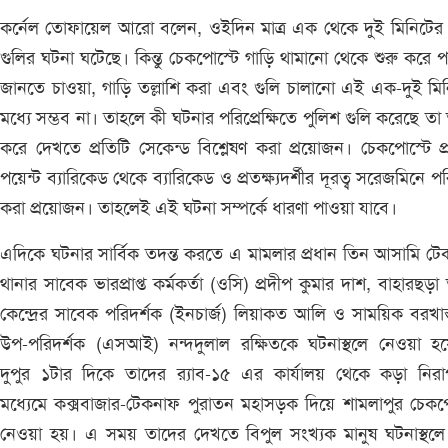
কর্নেল তোফায়েল আরো বলেন, ওইদিন মাত্র এক থেকে দুই মিনিটের 
গুলির ঘটনা ঘটেছে। কিন্তু চেকপোস্টে গাড়ি থামানো থেকে শুরু করে 
জানতে চাওয়া, গাড়ি তল্লাশি করা এবং গুলি চালানো এই এক-দুই মি
মধ্যে সম্ভব না। তাহলে কী ঘটনার পরিপ্রেক্ষিতে পুলিশ গুলি করেছে তা 
করে দেখতে প্রতিটি সেকেন্ড বিশ্লেষণ করা প্রয়োজন। চেকপোস্টে প্
পয়েন্ট ব্যারিকেড থেকে ব্যারিকেড ও প্রতক্ষ্যদর্শীর দূরত্ব সরেজমিনে প
করা প্রয়োজন। তাহলেই এই ঘটনা সম্পর্কে ধারণা পাওয়া যাবে।
এদিকে ঘটনার সার্বিক তদন্ত করতে এ মামলার প্রধান তিন আসামি ট
থানার সাবেক ভারপ্রাপ্ত কর্মকর্তা (ওসি) প্রদীপ কুমার দাশ, বাহারছড়া 
কেন্দ্রের সাবেক পরিদর্শক (ইনচার্জ) লিয়াকত আলি ও সাময়িক বরখাস
উপ-পরিদর্শক (এসআই) নন্দদুলাল রক্ষিতকে ঘটনাস্থলে নেওয়া হয়
দুপুর ১টার দিকে তাদের র‌্যাব-১৫ এর কার্যালয় থেকে কড়া নিরাপ
মধ্যেমে কক্সবাজার-টেকনাফ পুরাতন মহাসড়ক দিয়ে শামলাপুর চেকপ
নেওয়া হয়। এ সময় তাদের দেখতে বিপুল সংখ্যক মানুষ ঘটনাস্থলে