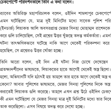
চেকপোস্টে পরিদর্শনকালে তিনি এ কথা বলেন।
র‌্যাবের অতিরিক্ত মহাপরিচালক বলেন, ওইদিন শামলাপুর চেকপোস্
এমন ঘটেছিলো যে, মাত্র দুই মিনিটের মধ্যে সাবেক পুলিশ পরিদ
(ইনচার্জ) লিয়াকত আলি অবসরপ্রাপ্ত মেজর সিনহা মোহাম্মদ রাশেদকে ল
করে গুলি চালিয়েছিল, সেই প্রশ্নের উত্তর খুঁজছে তদন্ত কর্মকর্তারা। এম
ঘটনা তাৎক্ষণিকভাবে ঘটেছে নাকি আগে থেকেই পরিকল্পনা করে 
হয়েছিল, সে প্রশ্নেরও উত্তর খোঁজা হচ্ছে।
তিনি আরো বলেন, ওই দিন এই ঘটনা নিজ চোখে দেখেছেন
প্রতক্ষ্যদর্শীদের ভাষ্যমতে, লিয়াকতের হাতে আগেই থেকেই অস্ত্র ছিলো
হলো, অভিযানটি যদি হঠাৎই হয় তাহলে তার হাতে আগে থেকেই অস্ত্র 
কেনো? আবার পুলিশের ভাষ্যমতে, মেজর সিনহা পুলিশের দিকে অস্ত্
করাতেই লিয়াকত গুলি করেছে। তাহলে এখন প্রশ্ন উঠে ওইদিন চেকপ
কী এমন ঘটেছিলো যে মেজর সিনহা মাত্র দুই মিনিটের মধ্যে তার দিকে অ
তাক করেছিলো। এসব বিষয়ে তদন্ত করে দেখো হচ্ছে।