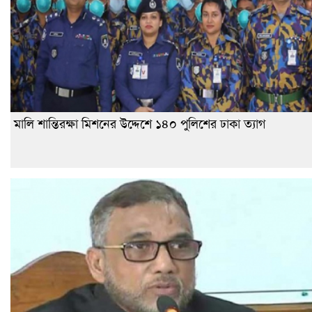
মালি শান্তিরক্ষা মিশনের উদ্দেশে ১৪০ পুলিশের ঢাকা ত্যাগ