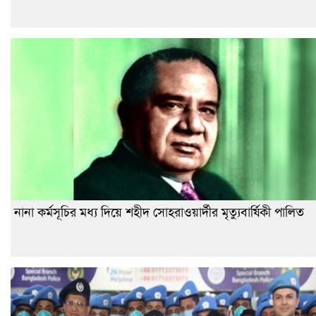
নানা কর্মসূচির মধ্য দিয়ে শহীদ সোহরাওয়ার্দীর মৃত্যুবার্ষিকী পালিত