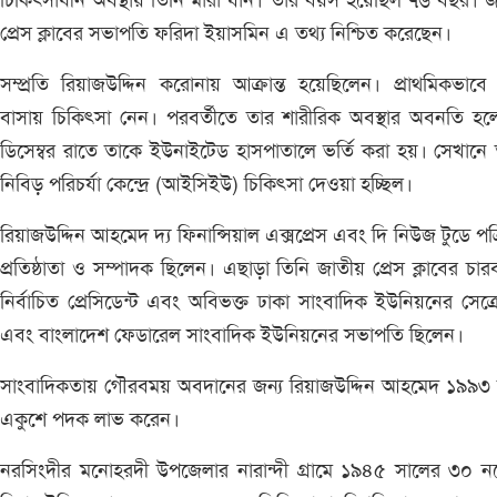
চিকিৎসাধীন অবস্থায় তিনি মারা যান। তার বয়স হয়েছিল ৭৬ বছর। 
প্রেস ক্লাবের সভাপতি ফরিদা ইয়াসমিন এ তথ্য নিশ্চিত করেছেন।
সম্প্রতি রিয়াজউদ্দিন করোনায় আক্রান্ত হয়েছিলেন। প্রাথমিকভাবে
বাসায় চিকিৎসা নেন। পরবর্তীতে তার শারীরিক অবস্থার অবনতি হ
ডিসেম্বর রাতে তাকে ইউনাইটেড হাসপাতালে ভর্তি করা হয়। সেখানে
নিবিড় পরিচর্যা কেন্দ্রে (আইসিইউ) চিকিৎসা দেওয়া হচ্ছিল।
রিয়াজউদ্দিন আহমেদ দ্য ফিনান্সিয়াল এক্সপ্রেস এবং দি নিউজ টুডে পত্
প্রতিষ্ঠাতা ও সম্পাদক ছিলেন। এছাড়া তিনি জাতীয় প্রেস ক্লাবের চার
নির্বাচিত প্রেসিডেন্ট এবং অবিভক্ত ঢাকা সাংবাদিক ইউনিয়নের সেক্র
এবং বাংলাদেশ ফেডারেল সাংবাদিক ইউনিয়নের সভাপতি ছিলেন।
সাংবাদিকতায় গৌরবময় অবদানের জন্য রিয়াজউদ্দিন আহমেদ ১৯৯৩ 
একুশে পদক লাভ করেন।
নরসিংদীর মনোহরদী উপজেলার নারান্দী গ্রামে ১৯৪৫ সালের ৩০ নভ