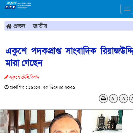
To
na
প্রচ্ছদ
জাতীয়
একুশে পদকপ্রাপ্ত সাংবাদিক রিয়াজউদ্দ
মারা গেছেন
একুশে টেলিভিশন
প্রকাশিত : ১৬:৩২, ২৫ ডিসেম্বর ২০২১
A-
A