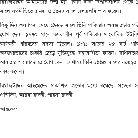
রিয়াজউদ্দিন আহমেদের জন্ম হয়। তিনি ঢাকা বিশ্ববিদ্যালয় থেকে
সালে অর্থনীতিতে এমএ ও ১৯৭২ সালে এলএলবি পাস করেন।
কিছু দিন অধ্যাপনা শেষে ১৯৬৮ সালে তিনি পাকিস্তান অবজারভার পত্র
যোগ দেন। ১৯৭০ সালে তৎকালীন পূর্ব-পাকিস্তান সাংবাদিক ইউনি
কার্যকরী পরিষদের সদস্য ছিলেন। ১৯৭১ সালের ২৫ মার্চ পাকিস
অবজারভারের চাকরি ছেড়ে মুক্তিযুদ্ধে সহযোগিতা করেন। স্বাধীনত
আবারও অবজারভারে যোগ দেন। সেখানে তিনি ১৯৯০ সালের নভেম্বর পর
কাজ করেন।
রিয়াজউদ্দিন আহমেদের প্রকাশিত গ্রন্থের মধ্যে রয়েছে- সত্যের সন
প্রতিদিন, আরব্য রজনী, পারস্য রজনী।
আরকে//