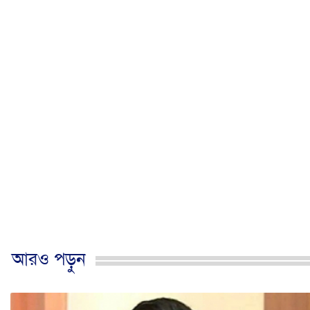
আরও পড়ুন