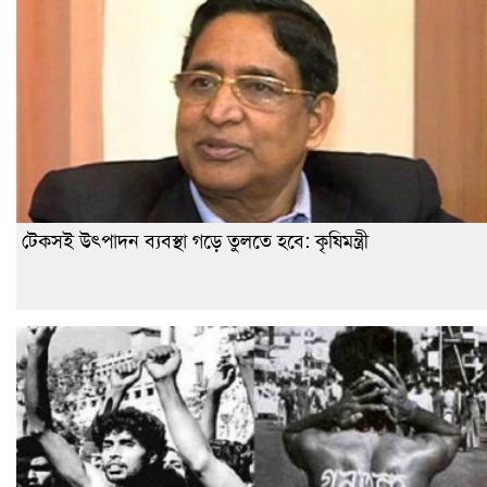
টেকসই উৎপাদন ব্যবস্থা গড়ে তুলতে হবে: কৃষিমন্ত্রী