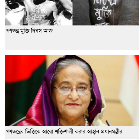
গণতন্ত্র মুক্তি দিবস আজ
গণতন্ত্রের ভিত্তিকে আরো শক্তিশালী করার আহ্বান প্রধানমন্ত্রীর