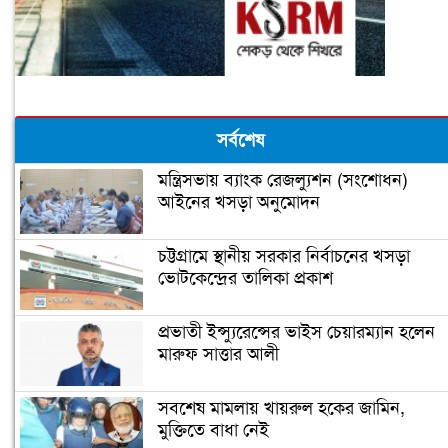
সর্বশেষ
মন্ত্রিসভায় ব্যাংক রেজল্যুশন (সংশোধন)
আইনের খসড়া অনুমোদন
চট্টগ্রামে স্থানীয় সরকার নির্বাচনের খসড়া
ভোটকেন্দ্রের তালিকা প্রকাশ
প্রভাতী ইন্স্যুরেন্সের ভাইস চেয়ারম্যান হলেন
মারুফ সাত্তার আলী
সবশেষ মামলায় খায়রুল হকের জামিন,
মুক্তিতে বাধা নেই