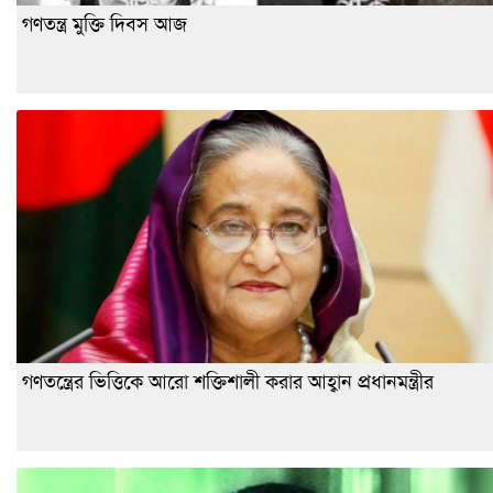
গণতন্ত্র মুক্তি দিবস আজ
গণতন্ত্রের ভিত্তিকে আরো শক্তিশালী করার আহ্বান প্রধানমন্ত্রীর