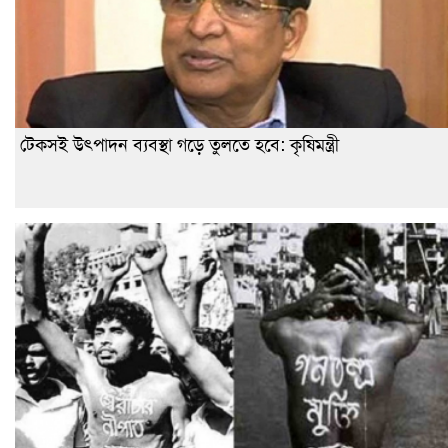
টেকসই উৎপাদন ব্যবস্থা গড়ে তুলতে হবে: কৃষিমন্ত্রী