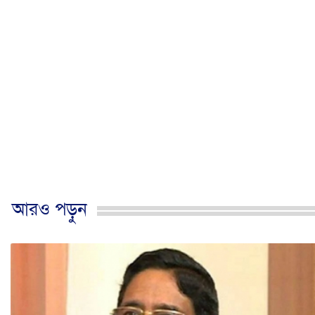
আরও পড়ুন