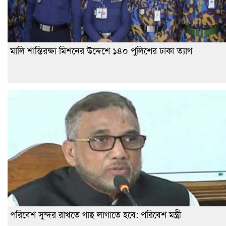
মালি শান্তিরক্ষা মিশনের উদ্দেশে ১৪০ পুলিশের ঢাকা ত্যাগ
পরিবেশ সুন্দর রাখতে গাছ লাগাতে হবে: পরিবেশ মন্ত্রী