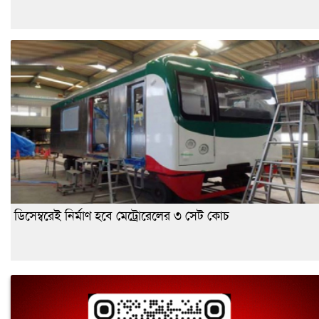
ডিসেম্বরেই নির্মাণ হবে মেট্রোরেলের ৩ সেট কোচ