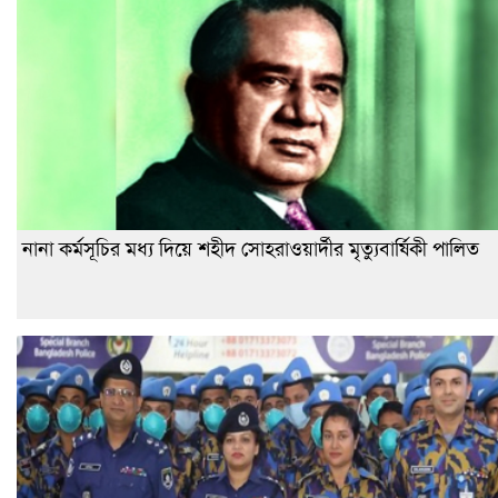
নানা কর্মসূচির মধ্য দিয়ে শহীদ সোহরাওয়ার্দীর মৃত্যুবার্ষিকী পালিত